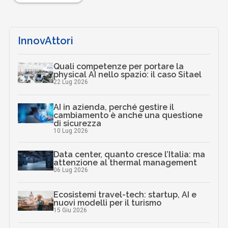
InnovAttori
Quali competenze per portare la
physical AI nello spazio: il caso Sitael
22 Lug 2026
AI in azienda, perché gestire il
cambiamento è anche una questione
di sicurezza
10 Lug 2026
Data center, quanto cresce l’Italia: ma
attenzione al thermal management
06 Lug 2026
Ecosistemi travel-tech: startup, AI e
nuovi modelli per il turismo
15 Giu 2026