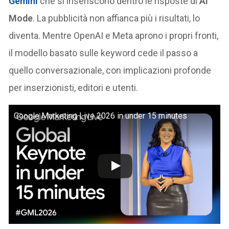
Gemini
che si inseriscono dentro le risposte di
AI
Mode
. La pubblicità non affianca più i risultati, lo
diventa. Mentre OpenAI e Meta aprono i propri fronti,
il modello basato sulle keyword cede il passo a
quello conversazionale, con implicazioni profonde
per inserzionisti, editori e utenti.
Google Marketing Live 2026 in under 15 minutes