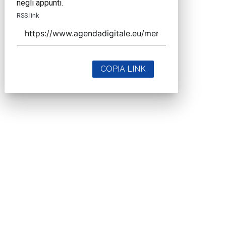
negli appunti.
RSS link
COPIA LINK