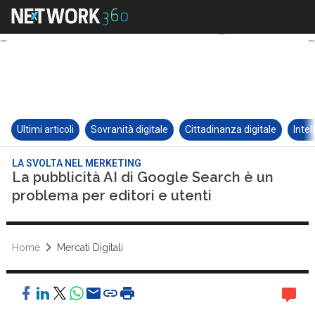
Ultimi articoli
Sovranità digitale
Cittadinanza digitale
Intel
LA SVOLTA NEL MERKETING
La pubblicità AI di Google Search è un
problema per editori e utenti
Home
Mercati Digitali