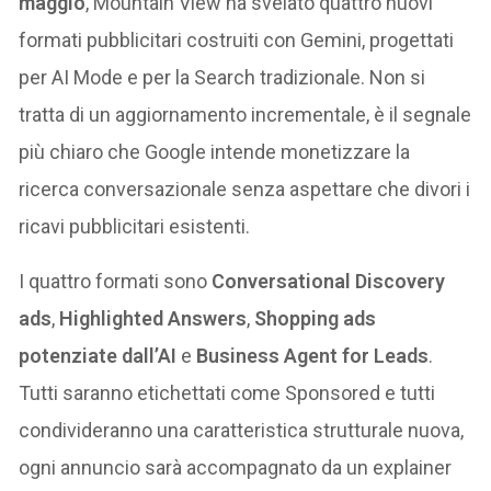
maggio
, Mountain View ha svelato quattro nuovi
formati pubblicitari costruiti con Gemini, progettati
per AI Mode e per la Search tradizionale. Non si
tratta di un aggiornamento incrementale, è il segnale
più chiaro che Google intende monetizzare la
ricerca conversazionale senza aspettare che divori i
ricavi pubblicitari esistenti.
I quattro formati sono
Conversational Discovery
ads
,
Highlighted Answers
,
Shopping ads
potenziate dall’AI
e
Business Agent for Leads
.
Tutti saranno etichettati come Sponsored e tutti
condivideranno una caratteristica strutturale nuova,
ogni annuncio sarà accompagnato da un explainer