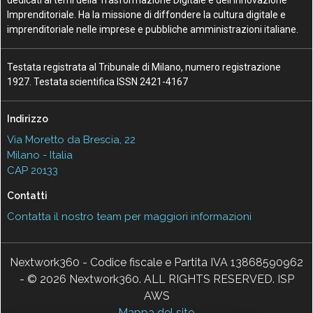
dedicati ai temi della Trasformazione Digitale e dell’Innovazione
Imprenditoriale. Ha la missione di diffondere la cultura digitale e
imprenditoriale nelle imprese e pubbliche amministrazioni italiane.
Testata registrata al Tribunale di Milano, numero registrazione
1927. Testata scientifica ISSN 2421-4167
Indirizzo
Via Moretto da Brescia, 22
Milano - Italia
CAP 20133
Contatti
Contatta il nostro team per maggiori informazioni
Nextwork360 - Codice fiscale e Partita IVA 13868590962
- © 2026 Nextwork360. ALL RIGHTS RESERVED. ISP
AWS
Mappa del sito