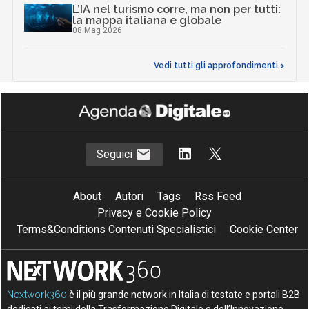
L’IA nel turismo corre, ma non per tutti:
la mappa italiana e globale
08 Mag 2026
Vedi tutti gli approfondimenti >
Seguici
About
Autori
Tags
Rss Feed
Privacy e Cookie Policy
Terms&Conditions Contenuti Specialistici
Cookie Center
Nextwork360
è il più grande network in Italia di testate e portali B2B