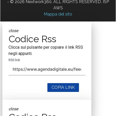
- © 2026 Nextwork360. ALL RIGHTS RESERVED. ISP
AWS
Mappa del sito
close
Codice Rss
Clicca sul pulsante per copiare il link RSS
negli appunti.
RSS link
COPIA LINK
close