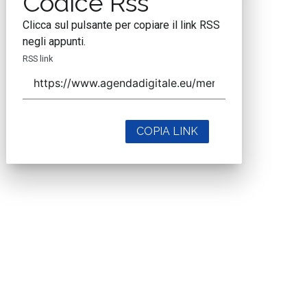
Codice Rss
Clicca sul pulsante per copiare il link RSS
negli appunti.
RSS link
COPIA LINK