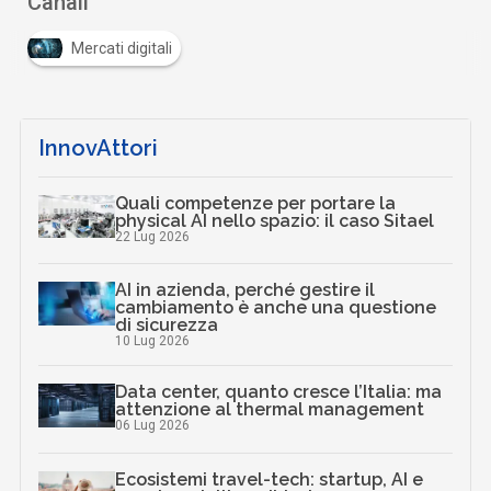
Canali
Mercati digitali
InnovAttori
Quali competenze per portare la
physical AI nello spazio: il caso Sitael
22 Lug 2026
AI in azienda, perché gestire il
cambiamento è anche una questione
di sicurezza
10 Lug 2026
Data center, quanto cresce l’Italia: ma
attenzione al thermal management
06 Lug 2026
Ecosistemi travel-tech: startup, AI e