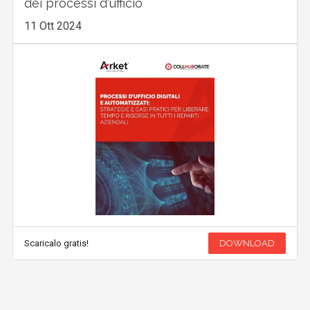
dei processi d'ufficio
11 Ott 2024
Scaricalo gratis!
DOWNLOAD