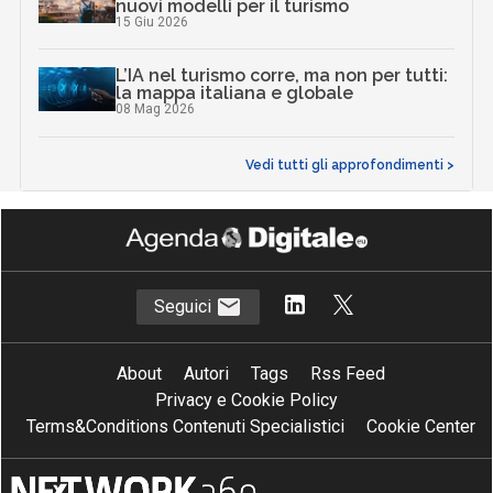
nuovi modelli per il turismo
15 Giu 2026
L’IA nel turismo corre, ma non per tutti:
la mappa italiana e globale
08 Mag 2026
Vedi tutti gli approfondimenti >
Seguici
About
Autori
Tags
Rss Feed
Privacy e Cookie Policy
Terms&Conditions Contenuti Specialistici
Cookie Center