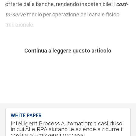
offerte dalle banche, rendendo insostenibile il
cost-
to-serve
medio per operazione del canale fisico
tradizionale.
Continua a leggere questo articolo
WHITE PAPER
Intelligent Process Automation: 3 casi d’uso
in cui AI e RPA aiutano le aziende a ridurre i
costi e ottimizzare i processi