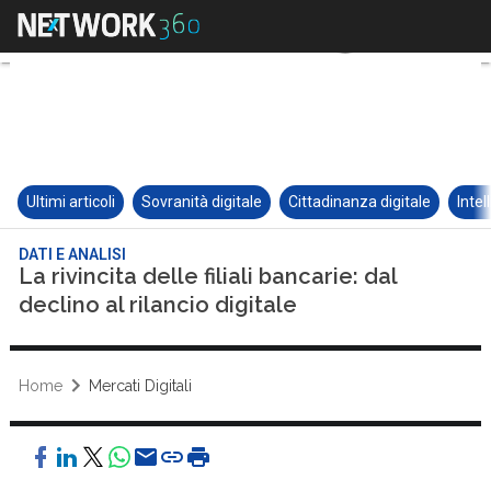
Ultimi articoli
Sovranità digitale
Cittadinanza digitale
Intel
DATI E ANALISI
La rivincita delle filiali bancarie: dal
declino al rilancio digitale
Home
Mercati Digitali