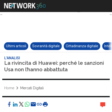
Ultimi articoli
Sovranità digitale
Cittadinanza digitale
Intel
L'ANALISI
La rivincita di Huawei: perché le sanzioni
Usa non l’hanno abbattuta
Home
Mercati Digitali