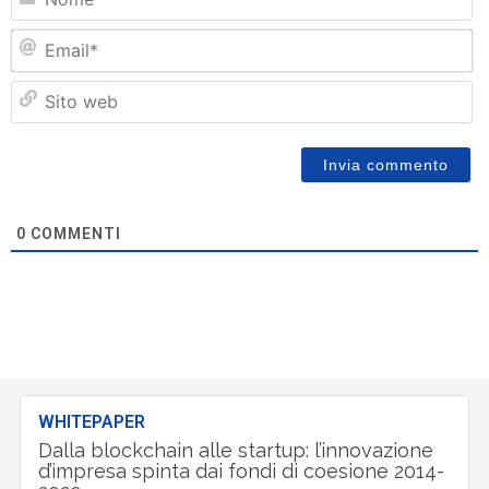
Em
Si
w
0
COMMENTI
WHITEPAPER
Dalla blockchain alle startup: l’innovazione
d’impresa spinta dai fondi di coesione 2014-