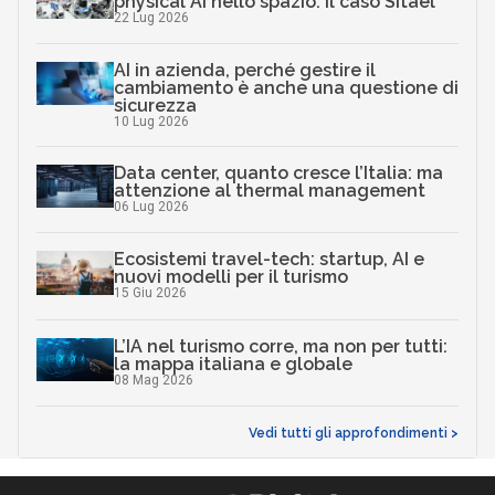
physical AI nello spazio: il caso Sitael
22 Lug 2026
AI in azienda, perché gestire il
cambiamento è anche una questione di
sicurezza
10 Lug 2026
Data center, quanto cresce l’Italia: ma
attenzione al thermal management
06 Lug 2026
Ecosistemi travel-tech: startup, AI e
nuovi modelli per il turismo
15 Giu 2026
L’IA nel turismo corre, ma non per tutti:
la mappa italiana e globale
08 Mag 2026
Vedi tutti gli approfondimenti >