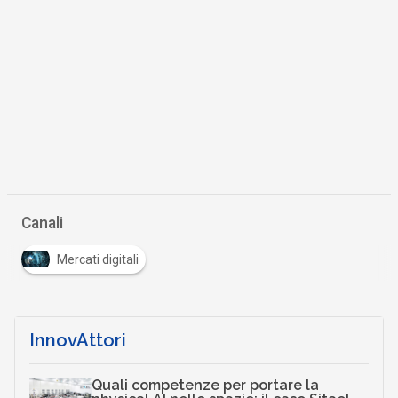
Canali
Mercati digitali
InnovAttori
Quali competenze per portare la