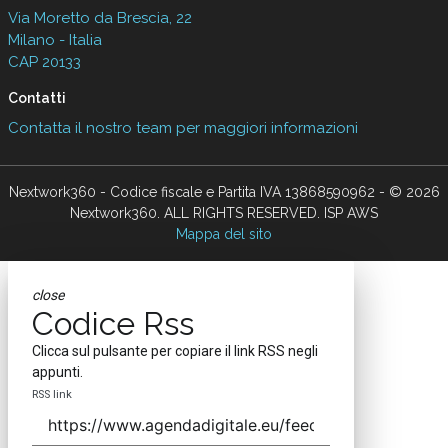
Via Moretto da Brescia, 22
Milano - Italia
CAP 20133
Contatti
Contatta il nostro team per maggiori informazioni
Nextwork360 - Codice fiscale e Partita IVA 13868590962 - © 2026
Nextwork360. ALL RIGHTS RESERVED. ISP AWS
Mappa del sito
close
Codice Rss
Clicca sul pulsante per copiare il link RSS negli
appunti.
RSS link