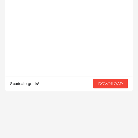
Scaricalo gratis!
DOWNLOAD