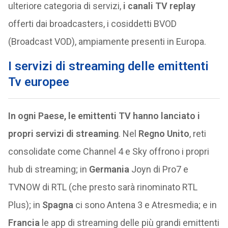
ulteriore categoria di servizi,
i canali TV replay
offerti dai broadcasters, i cosiddetti BVOD
(Broadcast VOD), ampiamente presenti in Europa.
I servizi di streaming delle emittenti
Tv europee
In ogni Paese, le emittenti TV hanno lanciato i
propri servizi di streaming
. Nel
Regno Unito
, reti
consolidate come Channel 4 e Sky offrono i propri
hub di streaming; in
Germania
Joyn di Pro7 e
TVNOW di RTL (che presto sarà rinominato RTL
Plus); in
Spagna
ci sono Antena 3 e Atresmedia; e in
Francia
le app di streaming delle più grandi emittenti