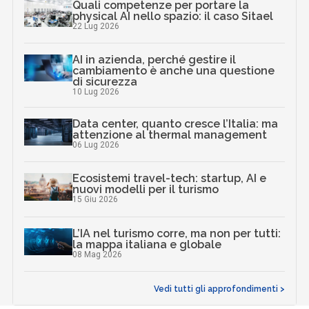
Quali competenze per portare la
physical AI nello spazio: il caso Sitael
22 Lug 2026
AI in azienda, perché gestire il
cambiamento è anche una questione
di sicurezza
10 Lug 2026
Data center, quanto cresce l’Italia: ma
attenzione al thermal management
06 Lug 2026
Ecosistemi travel-tech: startup, AI e
nuovi modelli per il turismo
15 Giu 2026
L’IA nel turismo corre, ma non per tutti:
la mappa italiana e globale
08 Mag 2026
Vedi tutti gli approfondimenti >