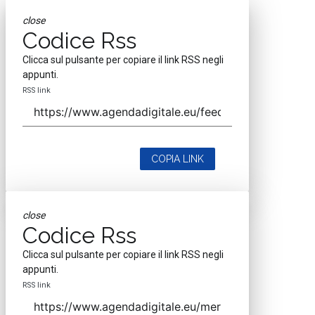
close
Codice Rss
Clicca sul pulsante per copiare il link RSS negli
appunti.
RSS link
COPIA LINK
close
Codice Rss
Clicca sul pulsante per copiare il link RSS negli
appunti.
RSS link