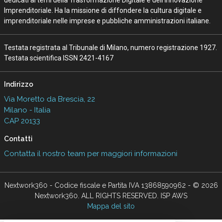
dedicati ai temi della Trasformazione Digitale e dell’Innovazione
Imprenditoriale. Ha la missione di diffondere la cultura digitale e
imprenditoriale nelle imprese e pubbliche amministrazioni italiane.
Testata registrata al Tribunale di Milano, numero registrazione 1927.
Testata scientifica ISSN 2421-4167
Indirizzo
Via Moretto da Brescia, 22
Milano - Italia
CAP 20133
Contatti
Contatta il nostro team per maggiori informazioni
Nextwork360 - Codice fiscale e Partita IVA 13868590962 - © 2026
Nextwork360. ALL RIGHTS RESERVED. ISP AWS
Mappa del sito