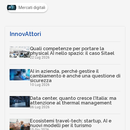
Mercati digitali
InnovAttori
Quali competenze per portare la
physical AI nello spazio: il caso Sitael
22 Lug 2026
AI in azienda, perché gestire il
cambiamento è anche una questione di
sicurezza
10 Lug 2026
Data center, quanto cresce l’Italia: ma
attenzione al thermal management
06 Lug 2026
Ecosistemi travel-tech: startup, AI e
nuovi modelli per il turismo
15 Giu 2026