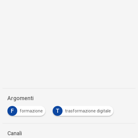
Argomenti
F
T
formazione
trasformazione digitale
Canali