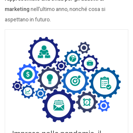
marketing
nell’ultimo anno, nonché cosa si
aspettano in futuro.