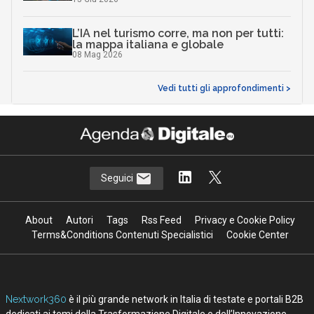
L’IA nel turismo corre, ma non per tutti:
la mappa italiana e globale
08 Mag 2026
Vedi tutti gli approfondimenti >
Seguici
About
Autori
Tags
Rss Feed
Privacy e Cookie Policy
Terms&Conditions Contenuti Specialistici
Cookie Center
Nextwork360
è il più grande network in Italia di testate e portali B2B