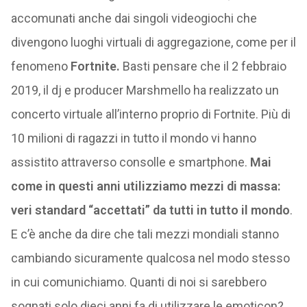
accomunati anche dai singoli videogiochi che
divengono luoghi virtuali di aggregazione, come per il
fenomeno
Fortnite.
Basti pensare che il 2 febbraio
2019, il dj e producer Marshmello ha realizzato un
concerto virtuale all’interno proprio di Fortnite. Più di
10 milioni di ragazzi in tutto il mondo vi hanno
assistito attraverso consolle e smartphone.
Mai
come in questi anni utilizziamo mezzi di massa:
veri standard “accettati” da tutti in tutto il mondo
.
E c’è anche da dire che tali mezzi mondiali stanno
cambiando sicuramente qualcosa nel modo stesso
in cui comunichiamo. Quanti di noi si sarebbero
sognati solo dieci anni fa di utilizzare le emoticon?