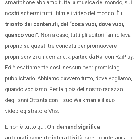
smartphone abbiamo tutta la musica del mondo, sui
nostri schermi tutti i film e i video del mondo.
È il
trionfo dei contenuti, del “cosa vuoi, dove vuoi,
quando vuoi”
. Non a caso, tutti gli editori fanno leva
proprio su questi tre concetti per promuovere i
propri servizi on demand, a partire da Rai con RaiPlay.
Ed è esattamente così: nessun over promising
pubblicitario. Abbiamo davvero tutto, dove vogliamo,
quando vogliamo. Per la gioia del nostro ragazzo
degli anni Ottanta con il suo Walkman e il suo
videoregistratore Vhs.
E non è tutto qui.
On-demand significa
automaticamente interattività
: scelgo, interagisco,