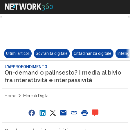
Ultimi articoli
Sovranità digitale
Cittadinanza digitale
Intelli
L'APPROFONDIMENTO
On-demand o palinsesto? I media al bivio
fra interattività e interpassività
Home
Mercati Digitali