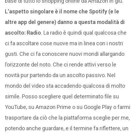
base di tutto lo shopping online da Amazon in giù.
L’aspetto singolare è il nome che Spotify (e le
altre app del genere) danno a questa modalità di
ascolto: Radio
. La radio è quindi qual qualcosa che
ci fa ascoltare cose nuove ma in linea con i nostri
gusti. Che ci fa conoscere nuovi mondi allargando
l’orizzonte del noto. Che ci rende attivi verso le
novità pur partendo da un ascolto passivo. Nel
mondo del video sta accadendo qualcosa di molto
simile. Posso scegliere quel determinato file su
YouTube, su Amazon Prime o su Google Play o farmi
trasportare da ciò che la piattaforma sceglie per me,
potendo anche guardare, e il termine fa riflettere, un