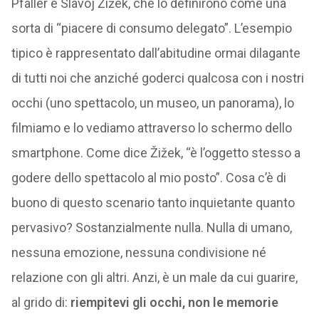
Pfaller e Slavoj Žižek, che lo definirono come una
sorta di “piacere di consumo delegato”. L’esempio
tipico è rappresentato dall’abitudine ormai dilagante
di tutti noi che anziché goderci qualcosa con i nostri
occhi (uno spettacolo, un museo, un panorama), lo
filmiamo e lo vediamo attraverso lo schermo dello
smartphone. Come dice Žižek, “è l’oggetto stesso a
godere dello spettacolo al mio posto”. Cosa c’è di
buono di questo scenario tanto inquietante quanto
pervasivo? Sostanzialmente nulla. Nulla di umano,
nessuna emozione, nessuna condivisione né
relazione con gli altri. Anzi, è un male da cui guarire,
al grido di:
riempitevi gli occhi, non le memorie