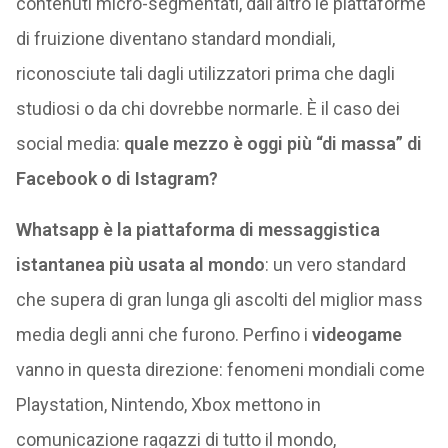
contenuti micro-segmentati, dall’altro le piattaforme
di fruizione diventano standard mondiali,
riconosciute tali dagli utilizzatori prima che dagli
studiosi o da chi dovrebbe normarle. È il caso dei
social media:
quale mezzo è oggi più “di massa” di
Facebook o di Istagram?
Whatsapp è la piattaforma di messaggistica
istantanea più usata al mondo
: un vero standard
che supera di gran lunga gli ascolti del miglior mass
media degli anni che furono. Perfino i
videogame
vanno in questa direzione: fenomeni mondiali come
Playstation, Nintendo, Xbox mettono in
comunicazione ragazzi di tutto il mondo,