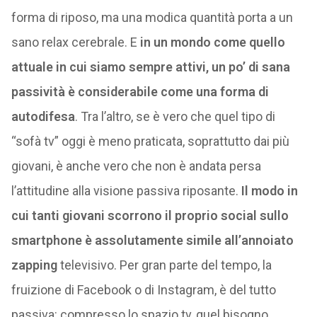
forma di riposo, ma una modica quantità porta a un
sano relax cerebrale. E
in un mondo come quello
attuale in cui siamo sempre attivi, un po’ di sana
passività è considerabile come una forma di
autodifesa
. Tra l’altro, se è vero che quel tipo di
“sofà tv” oggi è meno praticata, soprattutto dai più
giovani, è anche vero che non è andata persa
l’attitudine alla visione passiva riposante.
Il modo in
cui tanti giovani scorrono il proprio social sullo
smartphone è assolutamente simile all’annoiato
zapping
televisivo. Per gran parte del tempo, la
fruizione di Facebook o di Instagram, è del tutto
passiva: compresso lo spazio tv, quel bisogno