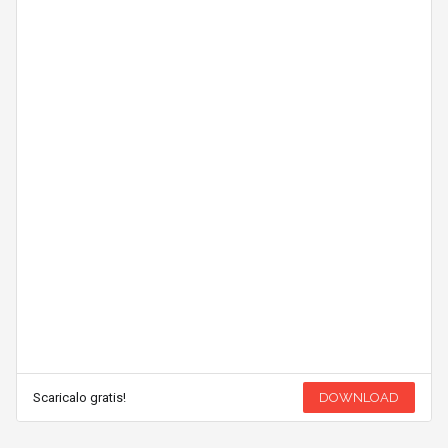
Scaricalo gratis!
DOWNLOAD