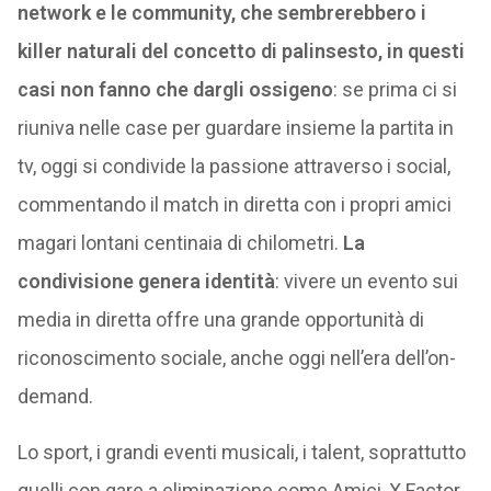
network e le community, che sembrerebbero i
killer naturali del concetto di palinsesto, in questi
casi non fanno che dargli ossigeno
: se prima ci si
riuniva nelle case per guardare insieme la partita in
tv, oggi si condivide la passione attraverso i social,
commentando il match in diretta con i propri amici
magari lontani centinaia di chilometri.
La
condivisione genera identità
: vivere un evento sui
media in diretta offre una grande opportunità di
riconoscimento sociale, anche oggi nell’era dell’on-
demand.
Lo sport, i grandi eventi musicali, i talent, soprattutto
quelli con gare a eliminazione come Amici, X Factor