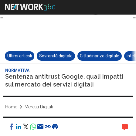
Ultimi articoli
Sovranità digitale
Cittadinanza digitale
Intel
NORMATIVA
Sentenza antitrust Google, quali impatti
sul mercato dei servizi digitali
Home
Mercati Digitali