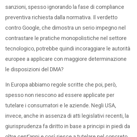
sanzioni, spesso ignorando la fase di compliance
preventiva richiesta dalla normativa. Il verdetto
contro Google, che dimostra un serio impegno nel
contrastare le pratiche monopolistiche nel settore
tecnologico, potrebbe quindi incoraggiare le autorità
europee a applicare con maggiore determinazione
le disposizioni del DMA?
In Europa abbiamo regole scritte che poi, però,
spesso non riescono ad essere applicate per
tutelare i consumatori e le aziende. Negli USA,
invece, anche in assenza di atti legislativi recenti, la
giurisprudenza fa diritto in base a principi in piedi da
oltre cent’anni e così riesce a tutelare nel concreto