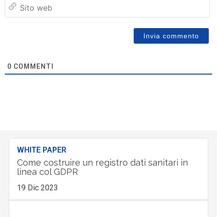
Si
w
0
COMMENTI
WHITE PAPER
Come costruire un registro dati sanitari in
linea col GDPR
19 Dic 2023