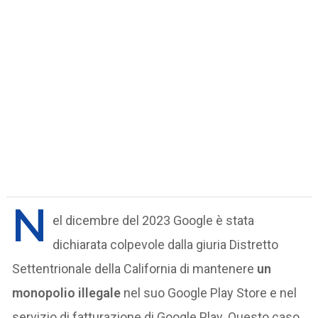
N
el dicembre del 2023 Google è stata
dichiarata colpevole dalla giuria Distretto
Settentrionale della California di mantenere
un
monopolio illegale
nel suo Google Play Store e nel
servizio di fatturazione di Google Play. Questo caso,