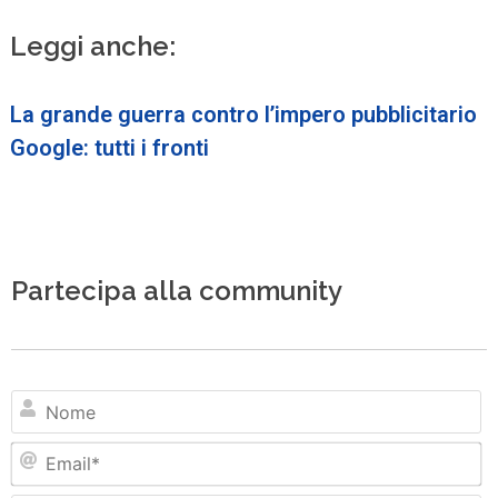
Leggi anche:
La grande guerra contro l’impero pubblicitario
Google: tutti i fronti
Partecipa alla community
N
Em