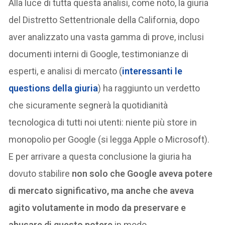
Alla luce di tutta questa analisi, come noto, la giuria
del Distretto Settentrionale della California, dopo
aver analizzato una vasta gamma di prove, inclusi
documenti interni di Google, testimonianze di
esperti, e analisi di mercato (
interessanti le
questions della giuria
) ha raggiunto un verdetto
che sicuramente segnerà la quotidianità
tecnologica di tutti noi utenti: niente più store in
monopolio per Google (si legga Apple o Microsoft).
E per arrivare a questa conclusione la giuria ha
dovuto stabilire
non solo che Google aveva potere
di mercato significativo, ma anche che aveva
agito volutamente in modo da preservare e
abusare di questo potere
in modo