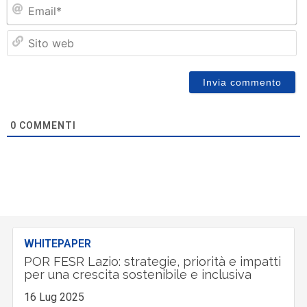
Em
Si
w
0
COMMENTI
WHITEPAPER
POR FESR Lazio: strategie, priorità e impatti
per una crescita sostenibile e inclusiva
16 Lug 2025