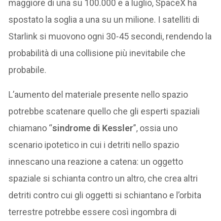
maggiore di una su 100.000 e a luglio, SpaceX ha
spostato la soglia a una su un milione. I satelliti di
Starlink si muovono ogni 30-45 secondi, rendendo la
probabilità di una collisione più inevitabile che
probabile.
L’aumento del materiale presente nello spazio
potrebbe scatenare quello che gli esperti spaziali
chiamano “
sindrome di Kessler
”, ossia uno
scenario ipotetico in cui i detriti nello spazio
innescano una reazione a catena: un oggetto
spaziale si schianta contro un altro, che crea altri
detriti contro cui gli oggetti si schiantano e l’orbita
terrestre potrebbe essere così ingombra di