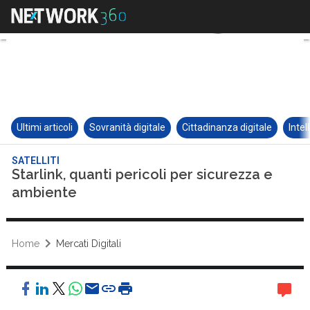
Ultimi articoli
Sovranità digitale
Cittadinanza digitale
Intel
SATELLITI
Starlink, quanti pericoli per sicurezza e
ambiente
Home
Mercati Digitali