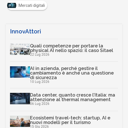
Mercati digitali
InnovAttori
Quali competenze per portare la
physical AI nello spazio: il caso Sitael
22 Lug 2026
AI in azienda, perché gestire il
cambiamento è anche una questione
di sicurezza
10 Lug 2026
Data center, quanto cresce l’Italia: ma
attenzione al thermal management
06 Lug 2026
Ecosistemi travel-tech: startup, AI e
nuovi modelli per il turismo
15 Giu 2026