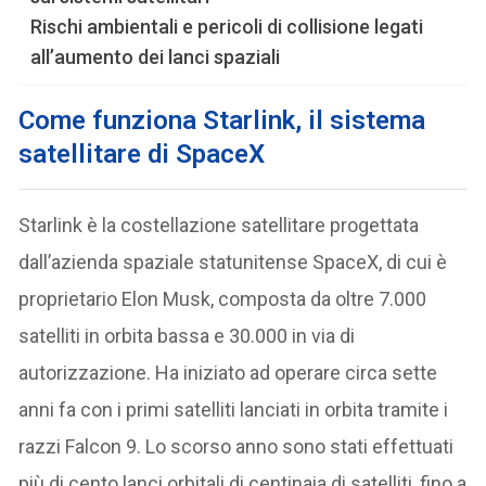
Rischi ambientali e pericoli di collisione legati
all’aumento dei lanci spaziali
Come funziona Starlink, il sistema
satellitare di SpaceX
Starlink è la costellazione satellitare progettata
dall’azienda spaziale statunitense SpaceX, di cui è
proprietario Elon Musk, composta da oltre 7.000
satelliti in orbita bassa e 30.000 in via di
autorizzazione. Ha iniziato ad operare circa sette
anni fa con i primi satelliti lanciati in orbita tramite i
razzi Falcon 9. Lo scorso anno sono stati effettuati
più di cento lanci orbitali di centinaia di satelliti, fino a