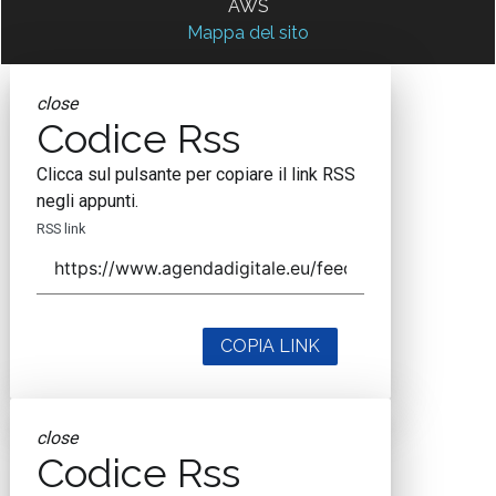
AWS
Mappa del sito
close
Codice Rss
Clicca sul pulsante per copiare il link RSS
negli appunti.
RSS link
COPIA LINK
close
Codice Rss