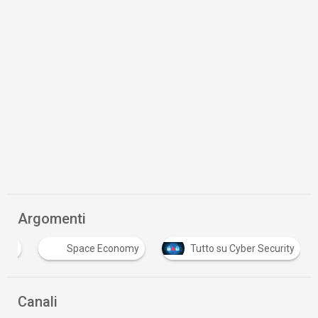
Argomenti
ica
Space Economy
Tutto su Cyber Security
Canali