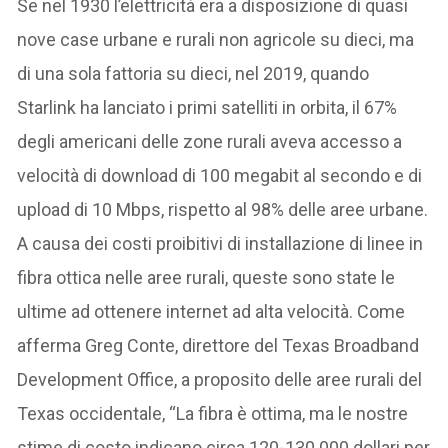
Se nel 1930 l’elettricità era a disposizione di quasi
nove case urbane e rurali non agricole su dieci, ma
di una sola fattoria su dieci, nel 2019, quando
Starlink ha lanciato i primi satelliti in orbita, il 67%
degli americani delle zone rurali aveva accesso a
velocità di download di 100 megabit al secondo e di
upload di 10 Mbps, rispetto al 98% delle aree urbane.
A causa dei costi proibitivi di installazione di linee in
fibra ottica nelle aree rurali, queste sono state le
ultime ad ottenere internet ad alta velocità. Come
afferma Greg Conte, direttore del Texas Broadband
Development Office, a proposito delle aree rurali del
Texas occidentale, “La fibra è ottima, ma le nostre
stime di costo indicano circa 120-130.000 dollari per