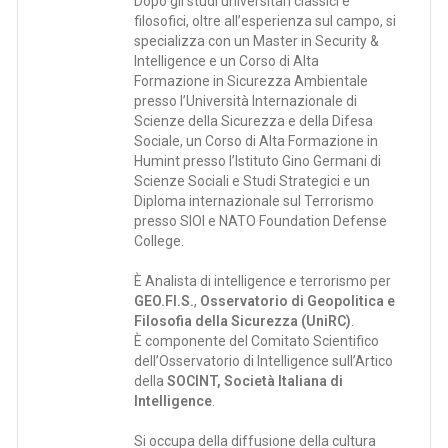
Dopo gli studi universitari classici e
filosofici, oltre all’esperienza sul campo, si
specializza con un Master in Security &
Intelligence e un Corso di Alta
Formazione in Sicurezza Ambientale
presso l’Università Internazionale di
Scienze della Sicurezza e della Difesa
Sociale, un Corso di Alta Formazione in
Humint presso l’Istituto Gino Germani di
Scienze Sociali e Studi Strategici e un
Diploma internazionale sul Terrorismo
presso SIOI e NATO Foundation Defense
College.
È Analista di intelligence e terrorismo per
GEO.FI.S.
,
Osservatorio di Geopolitica e
Filosofia della Sicurezza (UniRC)
.
È componente del Comitato Scientifico
dell’Osservatorio di Intelligence sull’Artico
della
SOCINT, Società Italiana di
Intelligence
.
Si occupa della diffusione della cultura