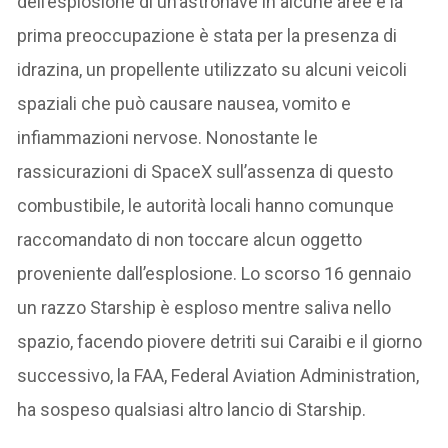
dell’esplosione di un’astronave in alcune aree e la
prima preoccupazione è stata per la presenza di
idrazina, un propellente utilizzato su alcuni veicoli
spaziali che può causare nausea, vomito e
infiammazioni nervose. Nonostante le
rassicurazioni di SpaceX sull’assenza di questo
combustibile, le autorità locali hanno comunque
raccomandato di non toccare alcun oggetto
proveniente dall’esplosione. Lo scorso 16 gennaio
un razzo Starship è esploso mentre saliva nello
spazio, facendo piovere detriti sui Caraibi e il giorno
successivo, la FAA, Federal Aviation Administration,
ha sospeso qualsiasi altro lancio di Starship.