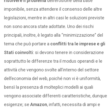
risolvere il problema
dell’erosione della base
imponibile, senza attendere il consenso delle altre
legislazioni, mentre in altri casi le soluzioni previste
non sono ancora state adottate. Uno dei rischi
principali, inoltre, è legato alla “minimizzazione” del
tema che può portare a
conflitti tra le imprese e gli
Stati coinvolti
: si devono tenere in considerazione
soprattutto le differenze tra il modus operandi e le
attività che vengono svolte all’interno del settore
dell’economia del web, poiché non vi è uniformità,
bensì la presenza di molteplici modelli ai quali
vengono associate differenti caratteristiche, dunque
esigenze; se
Amazon
, infatti, necessita di ampi e