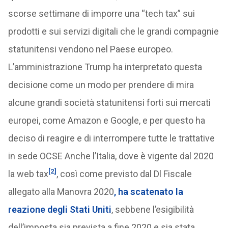
scorse settimane di imporre una “tech tax” sui
prodotti e sui servizi digitali che le grandi compagnie
statunitensi vendono nel Paese europeo.
L’amministrazione Trump ha interpretato questa
decisione come un modo per prendere di mira
alcune grandi società statunitensi forti sui mercati
europei, come Amazon e Google, e per questo ha
deciso di reagire e di interrompere tutte le trattative
in sede OCSE Anche l’Italia, dove è vigente dal 2020
[2]
la web tax
, così come previsto dal Dl Fiscale
allegato alla Manovra 2020
, ha scatenato la
reazione degli Stati Uniti
, sebbene l’esigibilità
dell’imposta sia prevista a fine 2020 e sia stata