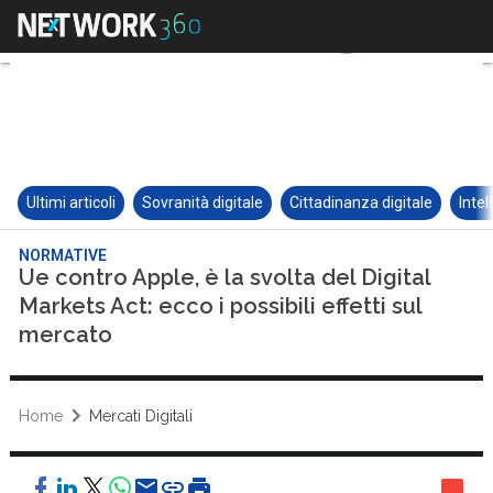
Ultimi articoli
Sovranità digitale
Cittadinanza digitale
Intel
NORMATIVE
Ue contro Apple, è la svolta del Digital
Markets Act: ecco i possibili effetti sul
mercato
Home
Mercati Digitali