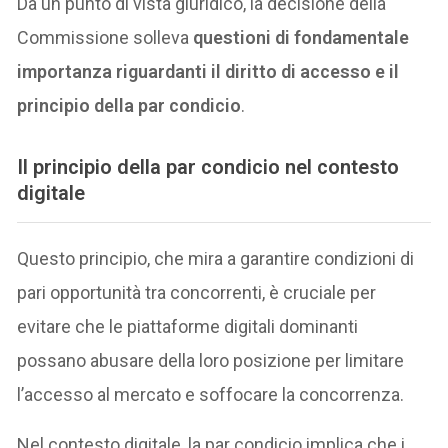
Da un punto di vista giuridico, la decisione della
Commissione solleva
questioni di fondamentale
importanza riguardanti il diritto di accesso e il
principio della par condicio
.
I
l principio della par condicio
nel contesto
digitale
Questo principio, che mira a garantire condizioni di
pari opportunità tra concorrenti, è cruciale per
evitare che le piattaforme digitali dominanti
possano abusare della loro posizione per limitare
l’accesso al mercato e soffocare la concorrenza.
Nel contesto digitale, la par condicio implica che i