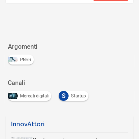
Argomenti
PNRR
Canali
S
Mercati digitali
Startup
InnovAttori