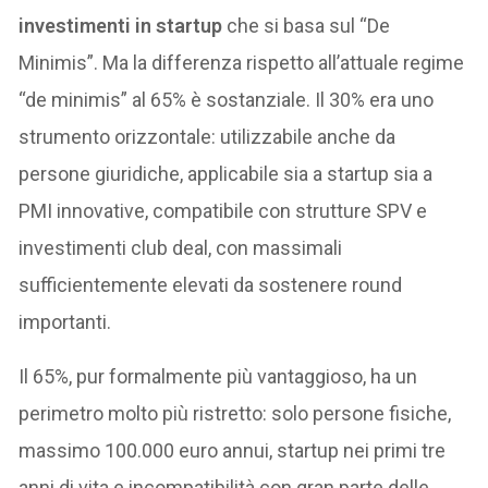
investimenti in startup
che si basa sul “De
Minimis”. Ma la differenza rispetto all’attuale regime
“de minimis” al 65% è sostanziale. Il 30% era uno
strumento orizzontale: utilizzabile anche da
persone giuridiche, applicabile sia a startup sia a
PMI innovative, compatibile con strutture SPV e
investimenti club deal, con massimali
sufficientemente elevati da sostenere round
importanti.
Il 65%, pur formalmente più vantaggioso, ha un
perimetro molto più ristretto: solo persone fisiche,
massimo 100.000 euro annui, startup nei primi tre
anni di vita e incompatibilità con gran parte delle