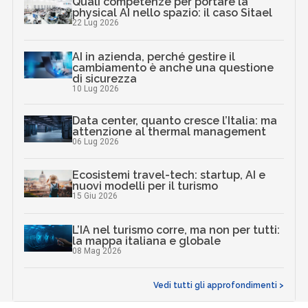
Quali competenze per portare la
physical AI nello spazio: il caso Sitael
22 Lug 2026
AI in azienda, perché gestire il
cambiamento è anche una questione
di sicurezza
10 Lug 2026
Data center, quanto cresce l’Italia: ma
attenzione al thermal management
06 Lug 2026
Ecosistemi travel-tech: startup, AI e
nuovi modelli per il turismo
15 Giu 2026
L’IA nel turismo corre, ma non per tutti:
la mappa italiana e globale
08 Mag 2026
Vedi tutti gli approfondimenti >