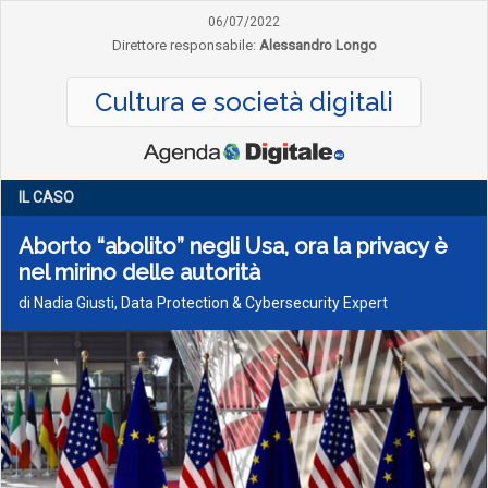
06/07/2022
Direttore responsabile:
Alessandro Longo
Cultura e società digitali
IL CASO
Aborto “abolito” negli Usa, ora la privacy è
nel mirino delle autorità
di Nadia Giusti, Data Protection & Cybersecurity Expert