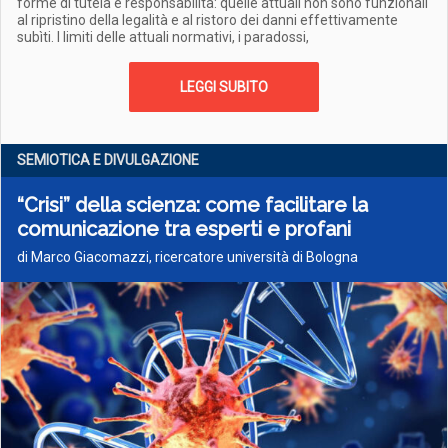
forme di tutela e responsabilità: quelle attuali non sono funzionali
al ripristino della legalità e al ristoro dei danni effettivamente
subìti. I limiti delle attuali normativi, i paradossi,
LEGGI SUBITO
SEMIOTICA E DIVULGAZIONE
“Crisi” della scienza: come facilitare la
comunicazione tra esperti e profani
di Marco Giacomazzi, ricercatore università di Bologna