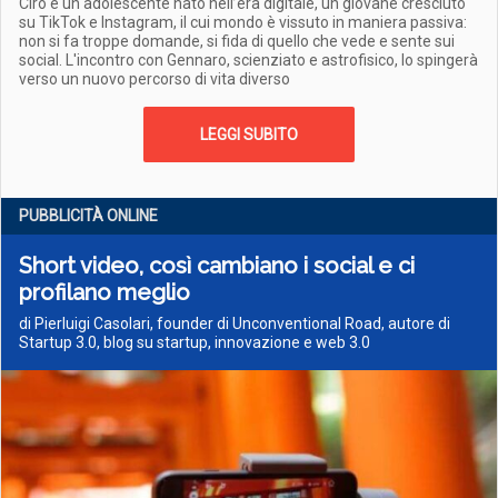
Ciro è un adolescente nato nell’era digitale, un giovane cresciuto
su TikTok e Instagram, il cui mondo è vissuto in maniera passiva:
non si fa troppe domande, si fida di quello che vede e sente sui
social. L'incontro con Gennaro, scienziato e astrofisico, lo spingerà
verso un nuovo percorso di vita diverso
LEGGI SUBITO
PUBBLICITÀ ONLINE
Short video, così cambiano i social e ci
profilano meglio
di Pierluigi Casolari, founder di Unconventional Road, autore di
Startup 3.0, blog su startup, innovazione e web 3.0