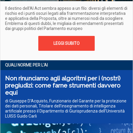
Il destino dell’AI Act sembra appeso a un filo: diversi gli elementi di
rischio ed i punti oscuri legati alla frammentazione interpretativa
e applicativa della Proposta, oltre ai numerosi nodi da sciogliere.
Emblema di questi dubbi, le migliaia di emendamenti presentati
dai gruppi politici del Parlamento europeo
LEGGI SUBITO
QUALI NORME PER L'AI
Non rinunciamo agli algoritmi per i (nostri)
pregiudizi: come farne strumenti davvero
equi
di Giuseppe D'Acquisto, Funzionario del Garante per la protezione
dei dati personali, Titolare dell’insegnamento di intelligenza
artificiale presso il Dipartimento di Giurisprudenza dell’Università
LUISS Guido Carli