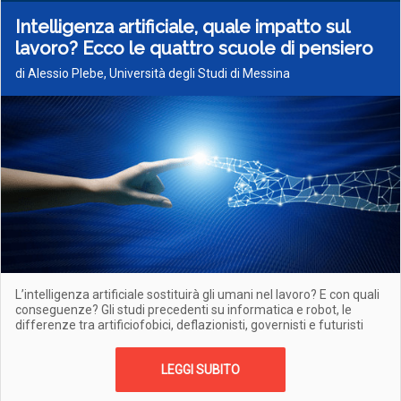
Intelligenza artificiale, quale impatto sul
lavoro? Ecco le quattro scuole di pensiero
di Alessio Plebe, Università degli Studi di Messina
L’intelligenza artificiale sostituirà gli umani nel lavoro? E con quali
conseguenze? Gli studi precedenti su informatica e robot, le
differenze tra artificiofobici, deflazionisti, governisti e futuristi
LEGGI SUBITO