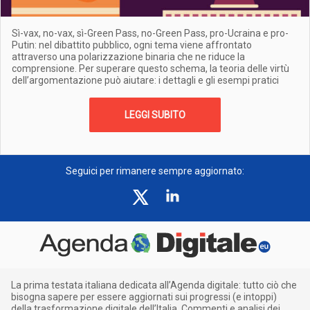
Sì-vax, no-vax, sì-Green Pass, no-Green Pass, pro-Ucraina e pro-
Putin: nel dibattito pubblico, ogni tema viene affrontato
attraverso una polarizzazione binaria che ne riduce la
comprensione. Per superare questo schema, la teoria delle virtù
dell’argomentazione può aiutare: i dettagli e gli esempi pratici
LEGGI SUBITO
Seguici per rimanere sempre aggiornato:
La prima testata italiana dedicata all’Agenda digitale: tutto ciò che
bisogna sapere per essere aggiornati sui progressi (e intoppi)
della trasformazione digitale dell’Italia. Commenti e analisi dei