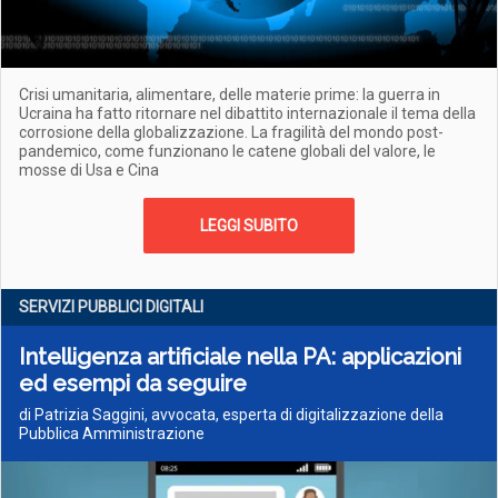
Crisi umanitaria, alimentare, delle materie prime: la guerra in
Ucraina ha fatto ritornare nel dibattito internazionale il tema della
corrosione della globalizzazione. La fragilità del mondo post-
pandemico, come funzionano le catene globali del valore, le
mosse di Usa e Cina
LEGGI SUBITO
SERVIZI PUBBLICI DIGITALI
Intelligenza artificiale nella PA: applicazioni
ed esempi da seguire
di Patrizia Saggini, avvocata, esperta di digitalizzazione della
Pubblica Amministrazione