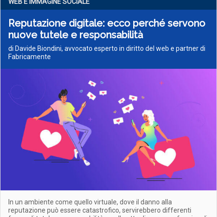
WEB E IMMAGINE SOCIALE
Reputazione digitale: ecco perché servono
nuove tutele e responsabilità
di Davide Biondini, avvocato esperto in diritto del web e partner di
Fabricamente
In un ambiente come quello virtuale, dove il danno alla
reputazione può essere catastrofico, servirebbero differenti