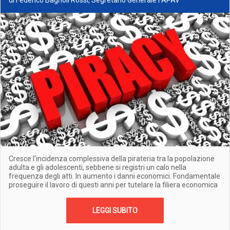
di Federico Bagnoli Rossi, Segretario Generale FAPAV
Cresce l’incidenza complessiva della pirateria tra la popolazione
adulta e gli adolescenti, sebbene si registri un calo nella
frequenza degli atti. In aumento i danni economici. Fondamentale
proseguire il lavoro di questi anni per tutelare la filiera economica
LEGGI SUBITO