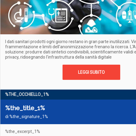
I dati sanitari prodotti ogni giorno restano in gran parte inutilizzati. Vi
frammentazione e limiti dell'anonimizzazione frenano la ricerca. L'
soluzione: produrre dati sintetici condivisibili, scientificamente validi e
privacy, ridisegnando l'infrastruttura della sanità digitale
LEGGI SUBITO
%THE_OCCHIELLO_1%
%the_title_1%
di %the_signature_1%
%the_excerpt_1%