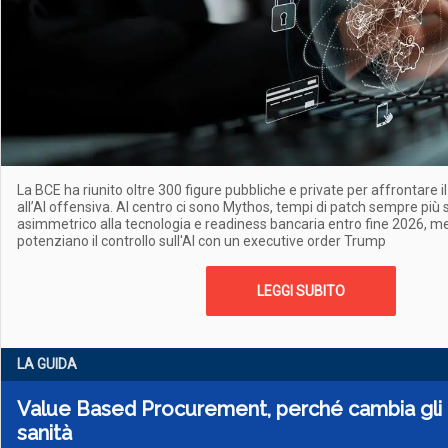
La BCE ha riunito oltre 300 figure pubbliche e private per affrontare il
all’AI offensiva. Al centro ci sono Mythos, tempi di patch sempre più s
asimmetrico alla tecnologia e readiness bancaria entro fine 2026, me
potenziano il controllo sull'AI con un executive order Trump
LEGGI SUBITO
LA GUIDA
Value Based Procurement, perché cambia gli a
sanità