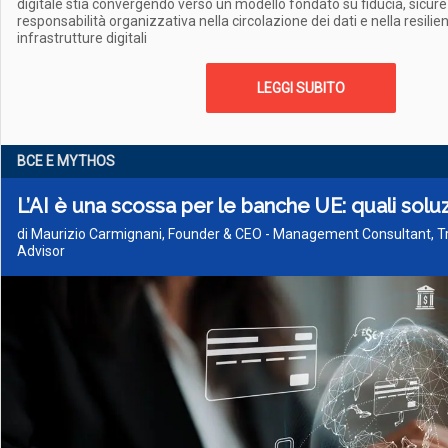
digitale stia convergendo verso un modello fondato su fiducia, sicu
responsabilità organizzativa nella circolazione dei dati e nella resilie
infrastrutture digitali
LEGGI SUBITO
BCE E MYTHOS
L’AI è una scossa per le banche UE: quali soluz
di Maurizio Carmignani, Founder & CEO - Management Consultant, Tr
Advisor