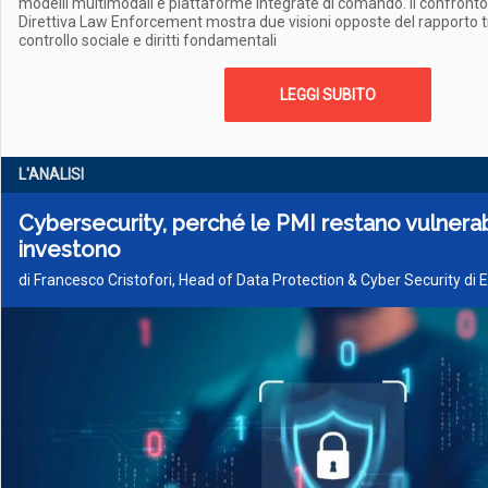
modelli multimodali e piattaforme integrate di comando. Il confronto
Direttiva Law Enforcement mostra due visioni opposte del rapporto t
controllo sociale e diritti fondamentali
LEGGI SUBITO
L'ANALISI
Cybersecurity, perché le PMI restano vulnerab
investono
di Francesco Cristofori, Head of Data Protection & Cyber Security di 