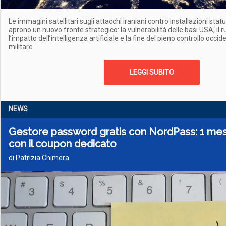
Le immagini satellitari sugli attacchi iraniani contro installazioni stat
aprono un nuovo fronte strategico: la vulnerabilità delle basi USA, il r
l’impatto dell’intelligenza artificiale e la fine del pieno controllo occid
militare
LEGGI SUBITO
NEWS
Gestore password gratis con NordPass: 1 me
con il coupon dedicato
di Patrizia Chimera