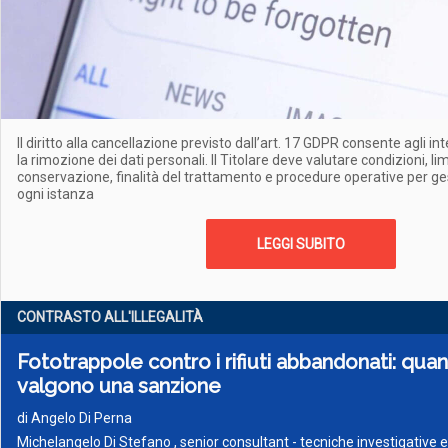
Il diritto alla cancellazione previsto dall’art. 17 GDPR consente agli int
la rimozione dei dati personali. Il Titolare deve valutare condizioni, limi
conservazione, finalità del trattamento e procedure operative per g
ogni istanza
LEGGI SUBITO
CONTRASTO ALL'ILLEGALITÀ
Fototrappole contro i rifiuti abbandonati: qua
valgono una sanzione
di
Angelo Di Perna
Michelangelo Di Stefano , senior consultant - tecniche investigative 