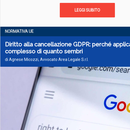
LEGGI SUBITO
NORMATIVA UE
Diritto alla cancellazione GDPR: perché applic
complesso di quanto sembri
di Agnese Micozzi, Avvocato Area Legale S.r.l.