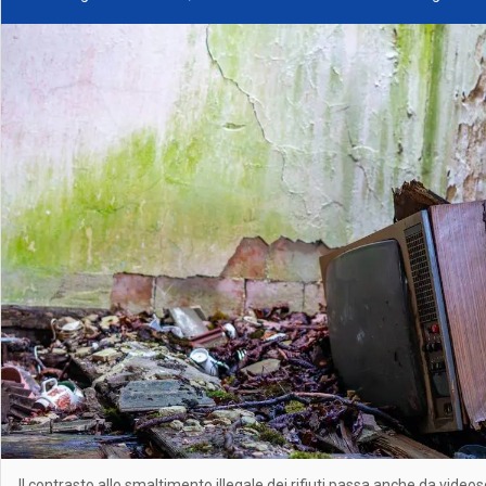
Il contrasto allo smaltimento illegale dei rifiuti passa anche da video