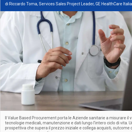
di Riccardo Toma, Services Sales Project Leader, GE HealthCare Italia
Il Value Based Procurement porta le Aziende sanitarie a misurare il 
tecnologie medicali, manutenzione e dati lungo l’intero ciclo di vita. 
prospettiva che supera il prezzo iniziale e collega acquisti, outcome cli