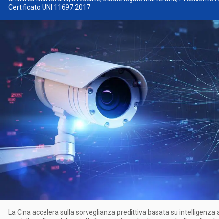
Certificato UNI 11697:2017
La Cina accelera sulla sorveglianza predittiva basata su intelligenza a