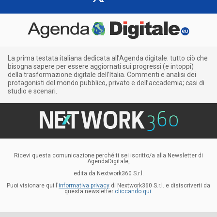
La prima testata italiana dedicata all’Agenda digitale: tutto ciò che
bisogna sapere per essere aggiornati sui progressi (e intoppi)
della trasformazione digitale dell’Italia. Commenti e analisi dei
protagonisti del mondo pubblico, privato e dell’accademia; casi di
studio e scenari.
Ricevi questa comunicazione perché ti sei iscritto/a alla Newsletter di
AgendaDigitale,
edita da Nextwork360 S.r.l.
Puoi visionare qui l'
informativa privacy
di Nextwork360 S.r.l. e disiscriverti da
questa newsletter
cliccando qui.