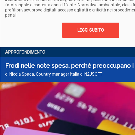
fototrappole e contestazioni differite. Normativa ambientale, classific
profili privacy, prove digitali, accesso agli atti e criticità nei procedim
penali
LEGGI SUBITO
APPROFONDIMENTO
Frodi nelle note spesa, perché preoccupano 
di Nicola Spada, Country manager Italia di N2JSOFT