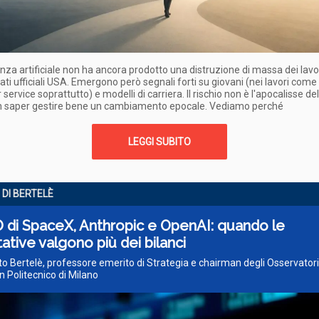
genza artificiale non ha ancora prodotto una distruzione di massa dei lavor
dati ufficiali USA. Emergono però segnali forti su giovani (nei lavori come
service soprattutto) e modelli di carriera. Il rischio non è l'apocalisse de
n saper gestire bene un cambiamento epocale. Vediamo perché
LEGGI SUBITO
 DI BERTELÈ
 di SpaceX, Anthropic e OpenAI: quando le
ative valgono più dei bilanci
o Bertelè, professore emerito di Strategia e chairman degli Osservatori 
n Politecnico di Milano