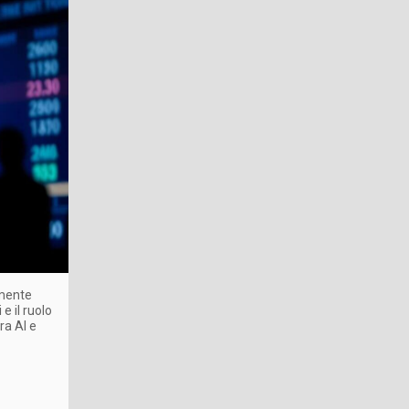
lmente
 e il ruolo
ra AI e