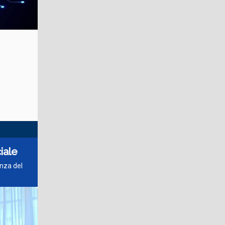
ciale
enza del