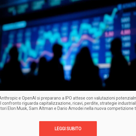
nthropic e OpenAI si preparano a IPO attese con valutazioni potenzia
Il confronto riguarda capitalizzazione, ricavi, perdite, strategie industriali
tori Elon Musk, Sam Altman e Dario Amodei nella nuova competizione t
LEGGI SUBITO