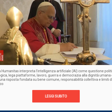
 Humanitas interpreta l’intelligenza artificiale (AI) come questione polit
gica, lega piattaforme, lavoro, guerra e democrazia alla dignità umana 
na risposta fondata su bene comune, responsabilità collettiva e limiti d
ico
LEGGI SUBITO