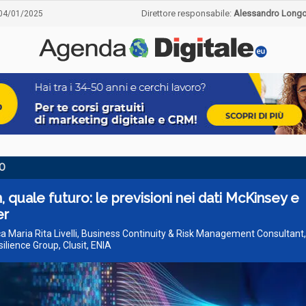
Direttore responsabile:
Alessandro Long
04/01/2025
O
, quale futuro: le previsioni nei dati McKinsey e
er
ca Maria Rita Livelli, Business Continuity & Risk Management Consultant,
ilience Group, Clusit, ENIA