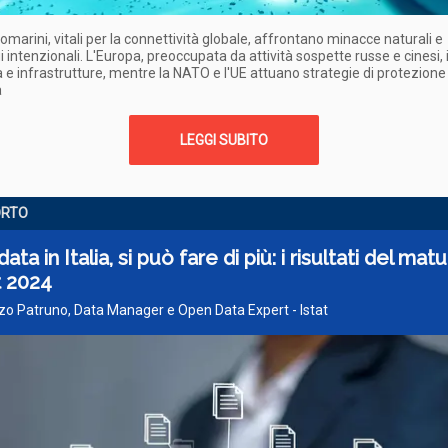
ttomarini, vitali per la connettività globale, affrontano minacce naturali e
 intenzionali. L'Europa, preoccupata da attività sospette russe e cinesi, 
 e infrastrutture, mentre la NATO e l'UE attuano strategie di protezione
a
LEGGI SUBITO
ORTO
ta in Italia, si può fare di più: i risultati del matu
t 2024
zo Patruno, Data Manager e Open Data Expert - Istat