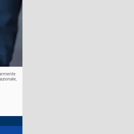
olarmente
nazionale,