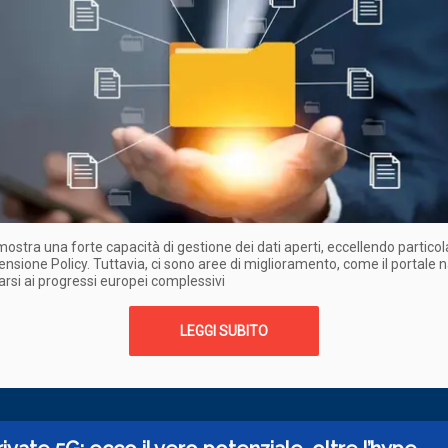
dimostra una forte capacità di gestione dei dati aperti, eccellendo partic
ensione Policy. Tuttavia, ci sono aree di miglioramento, come il portale 
earsi ai progressi europei complessivi
LEGGI SUBITO