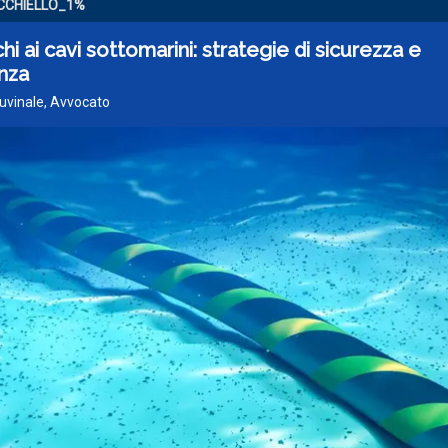
CCHIELLO_1%
hi ai cavi sottomarini: strategie di sicurezza e
enza
 Iuvinale, Avvocato