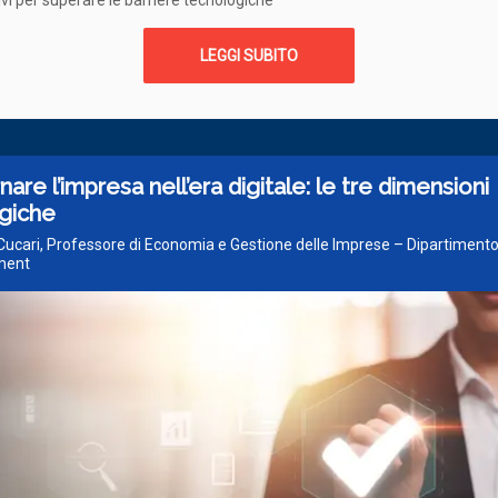
tivi per superare le barriere tecnologiche
LEGGI SUBITO
are l’impresa nell’era digitale: le tre dimensioni
egiche
 Cucari, Professore di Economia e Gestione delle Imprese – Dipartimento
ment