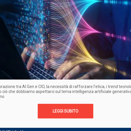
razione tra AI Gen e CIO, la necessità di rafforzare l'etica, i trend tecnolo
o ciò che dobbiamo aspettarci sul tema intelligenza artificiale generativa
nno
LEGGI SUBITO