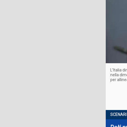
L'Italia 
nella dim
per allin
SCENARI