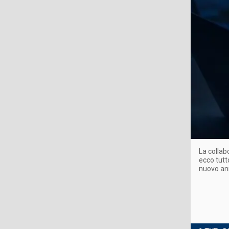
La collabo
ecco tutt
nuovo a