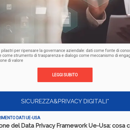
i pilastri per ripensare la governance aziendale: dati come fonte di con
re come strumento di trasparenza e dialogo come meccanismo di eng
one di valore
LEGGI SUBITO
SICUREZZA&PRIVACY DIGITALI*
IMENTO DATI UE-USA
ione del Data Privacy Framework Ue-Usa: cosa 