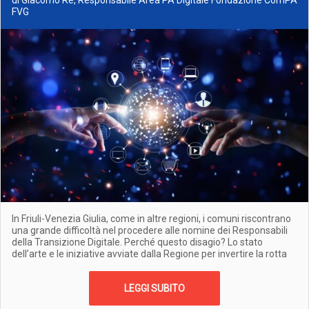
di Giacomo Re, Responsabile Area PA Digitale Fondazione ComPA
FVG
In Friuli-Venezia Giulia, come in altre regioni, i comuni riscontrano
una grande difficoltà nel procedere alle nomine dei Responsabili
della Transizione Digitale. Perché questo disagio? Lo stato
dell’arte e le iniziative avviate dalla Regione per invertire la rotta
LEGGI SUBITO