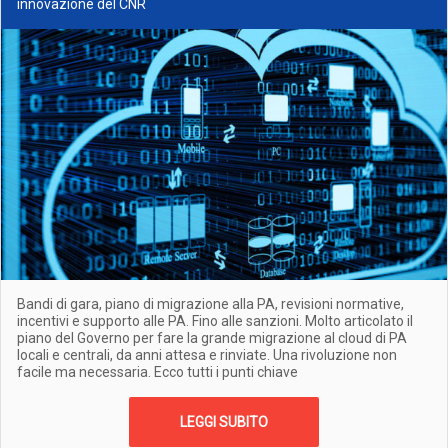
innovazione del CNR
Bandi di gara, piano di migrazione alla PA, revisioni normative,
incentivi e supporto alle PA. Fino alle sanzioni. Molto articolato il
piano del Governo per fare la grande migrazione al cloud di PA
locali e centrali, da anni attesa e rinviate. Una rivoluzione non
facile ma necessaria. Ecco tutti i punti chiave
LEGGI SUBITO