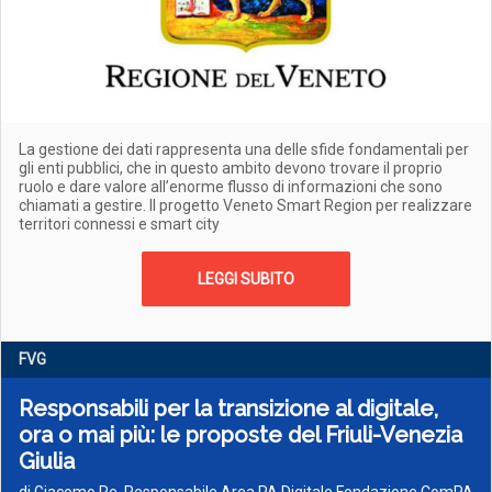
La gestione dei dati rappresenta una delle sfide fondamentali per
gli enti pubblici, che in questo ambito devono trovare il proprio
ruolo e dare valore all’enorme flusso di informazioni che sono
chiamati a gestire. Il progetto Veneto Smart Region per realizzare
territori connessi e smart city
LEGGI SUBITO
FVG
Responsabili per la transizione al digitale,
ora o mai più: le proposte del Friuli-Venezia
Giulia