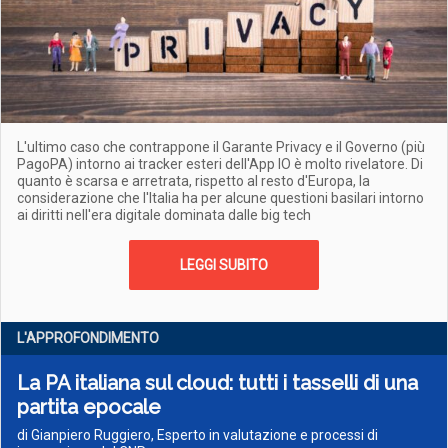
L'ultimo caso che contrappone il Garante Privacy e il Governo (più
PagoPA) intorno ai tracker esteri dell'App IO è molto rivelatore. Di
quanto è scarsa e arretrata, rispetto al resto d'Europa, la
considerazione che l'Italia ha per alcune questioni basilari intorno
ai diritti nell'era digitale dominata dalle big tech
LEGGI SUBITO
L'APPROFONDIMENTO
La PA italiana sul cloud: tutti i tasselli di una
partita epocale
di Gianpiero Ruggiero, Esperto in valutazione e processi di