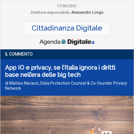
17/06/2021
Direttore responsabile:
Alessandro Longo
Cittadinanza Digitale
IL COMMENTO
App IO e privacy, se l’Italia ignora i diritti
base nell’era delle big tech
di Matteo Navacci, Data Protection Counsel & Co-founder Privacy
Network