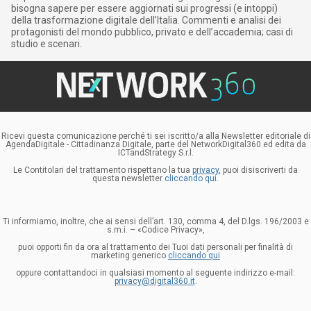
bisogna sapere per essere aggiornati sui progressi (e intoppi)
della trasformazione digitale dell’Italia. Commenti e analisi dei
protagonisti del mondo pubblico, privato e dell’accademia; casi di
studio e scenari.
Ricevi questa comunicazione perché ti sei iscritto/a alla Newsletter editoriale di
AgendaDigitale - Cittadinanza Digitale, parte del NetworkDigital360 ed edita da
ICTandStrategy S.r.l.
Le Contitolari del trattamento rispettano la tua
privacy
, puoi disiscriverti da
questa newsletter
cliccando qui.
Ti informiamo, inoltre, che ai sensi dell’art. 130, comma 4, del D.lgs. 196/2003 e
s.m.i. – «Codice Privacy»,
puoi opporti fin da ora al trattamento dei Tuoi dati personali per finalità di
marketing generico
cliccando qui
oppure contattandoci in qualsiasi momento al seguente indirizzo e-mail:
privacy@digital360.it
.