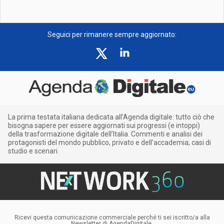
Seguici per rimanere sempre aggiornato:
La prima testata italiana dedicata all’Agenda digitale: tutto ciò che
bisogna sapere per essere aggiornati sui progressi (e intoppi)
della trasformazione digitale dell’Italia. Commenti e analisi dei
protagonisti del mondo pubblico, privato e dell’accademia; casi di
studio e scenari.
Ricevi questa comunicazione commerciale perché ti sei iscritto/a alla
Newsletter di AgendaDigitale,