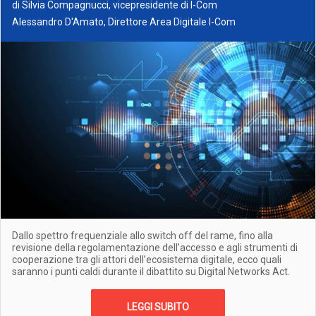
di
Silvia Compagnucci, vicepresidente di I-Com
Alessandro D'Amato, Direttore Area Digitale I-Com
Dallo spettro frequenziale allo switch off del rame, fino alla
revisione della regolamentazione dell’accesso e agli strumenti di
cooperazione tra gli attori dell’ecosistema digitale, ecco quali
saranno i punti caldi durante il dibattito su Digital Networks Act.
LEGGI SUBITO