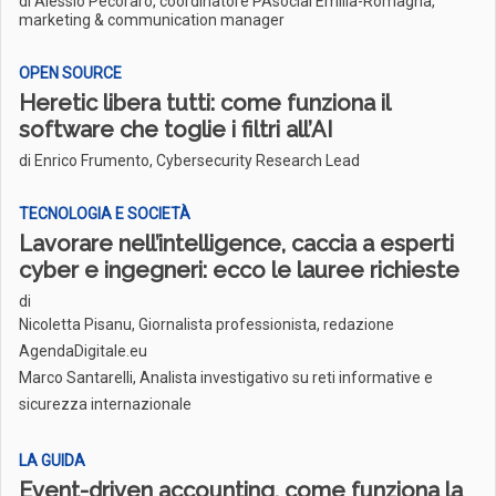
di Alessio Pecoraro, coordinatore PAsocial Emilia-Romagna,
marketing & communication manager
OPEN SOURCE
Heretic libera tutti: come funziona il
software che toglie i filtri all’AI
di Enrico Frumento, Cybersecurity Research Lead
TECNOLOGIA E SOCIETÀ
Lavorare nell’intelligence, caccia a esperti
cyber e ingegneri: ecco le lauree richieste
di
Nicoletta Pisanu, Giornalista professionista, redazione
AgendaDigitale.eu
Marco Santarelli, Analista investigativo su reti informative e
sicurezza internazionale
LA GUIDA
Event-driven accounting, come funziona la