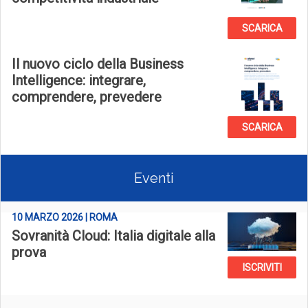
SCARICA
Il nuovo ciclo della Business
Intelligence: integrare,
comprendere, prevedere
SCARICA
Eventi
10 MARZO 2026 | ROMA
Sovranità Cloud: Italia digitale alla
prova
ISCRIVITI