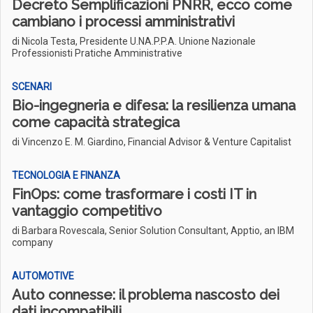
Decreto Semplificazioni PNRR, ecco come
cambiano i processi amministrativi
di Nicola Testa, Presidente U.NA.P.P.A. Unione Nazionale
Professionisti Pratiche Amministrative
SCENARI
Bio-ingegneria e difesa: la resilienza umana
come capacità strategica
di Vincenzo E. M. Giardino, Financial Advisor & Venture Capitalist
TECNOLOGIA E FINANZA
FinOps: come trasformare i costi IT in
vantaggio competitivo
di Barbara Rovescala, Senior Solution Consultant, Apptio, an IBM
company
AUTOMOTIVE
Auto connesse: il problema nascosto dei
dati incompatibili