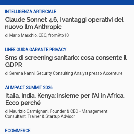
INTELLIGENZA ARTIFICIALE
Claude Sonnet 4.6, i vantaggi operativi del
nuovo llm Anthropic
di Mario Maschio, CEO, from9to10
LINEE GUIDA GARANTE PRIVACY
Sms di screening sanitario: cosa consente il
GDPR
di Serena Nanni, Security Consulting Analyst presso Accenture
AI IMPACT SUMMIT 2026
Italia, India, Kenya: insieme per l’AI in Africa.
Ecco perché
di Maurizio Carmignani, Founder & CEO - Management
Consultant, Trainer & Startup Advisor
ECOMMERCE