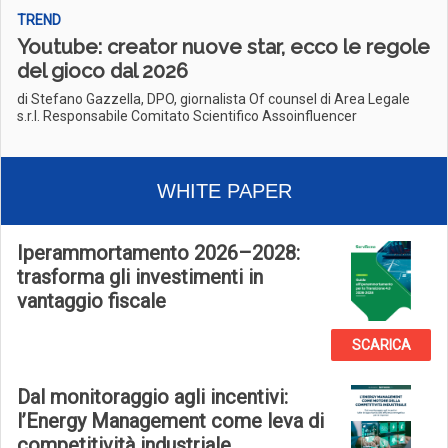
TREND
Youtube: creator nuove star, ecco le regole
del gioco dal 2026
di Stefano Gazzella, DPO, giornalista Of counsel di Area Legale
s.r.l. Responsabile Comitato Scientifico Assoinfluencer
WHITE PAPER
Iperammortamento 2026–2028:
trasforma gli investimenti in
vantaggio fiscale
SCARICA
Dal monitoraggio agli incentivi:
l’Energy Management come leva di
competitività industriale