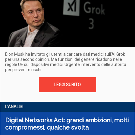
Elon Musk ha invitato gli utenti a caricare dati medici sull'AI Grok
per una second opinion. Ma funzioni del genere ricadono nelle
regole UE sui dispositivi medici. Urgente intervento delle autorità
per prevenire rischi
LEGGI SUBITO
L'ANALISI
Digital Networks Act: grandi ambizioni, molti
compromessi, qualche svolta