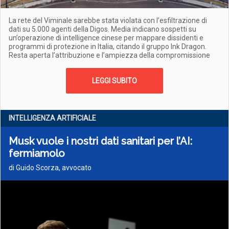
La rete del Viminale sarebbe stata violata con l’esfiltrazione di
dati su 5.000 agenti della Digos. Media indicano sospetti su
un’operazione di intelligence cinese per mappare dissidenti e
programmi di protezione in Italia, citando il gruppo Ink Dragon.
Resta aperta l’attribuzione e l’ampiezza della compromissione
LEGGI SUBITO
INTELLIGENZA ARTIFICIALE
Musk vuole i nostri dati sanitari per l’AI:
fermiamolo
di Guido Scorza, avvocato