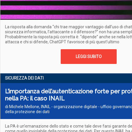
La risposta alla domanda “chi trae maggior vantaggio dall’uso di ch
sicurezza informatica, l’attaccante o il difensore?” non ha una sempl
Probabilmente la risposta più corretta è: “dipende” anche se nella lot
attacca e chi si difende, ChatGPT favorisce di più quest’ultimo
LEGGI SUBITO
SICUREZZA DEI DATI
L’importanza dell’autenticazione forte per pro
nella PA: il caso INAIL
di Michele Mellone, INAIL - organizzazione digitale - ufficio governan
della protezione dei dati
La PA è un’emanazione dello stato e come tale deve farsi garante dei 
come quello inviolabile della protezione dei dati. Per questo INAIL ha 