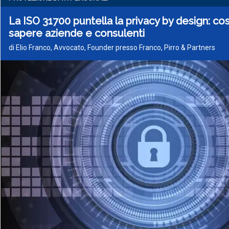
La ISO 31700 puntella la privacy by design: c
sapere aziende e consulenti
di Elio Franco, Avvocato, Founder presso Franco, Pirro & Partners