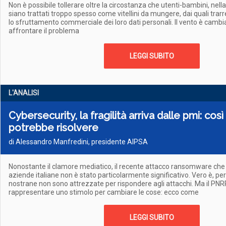
Non è possibile tollerare oltre la circostanza che utenti-bambini, nell
siano trattati troppo spesso come vitellini da mungere, dai quali trarr
lo sfruttamento commerciale dei loro dati personali. Il vento è camb
affrontare il problema
LEGGI SUBITO
L'ANALISI
Cybersecurity, la fragilità arriva dalle pmi: così
potrebbe risolvere
di Alessandro Manfredini, presidente AIPSA
Nonostante il clamore mediatico, il recente attacco ransomware che
aziende italiane non è stato particolarmente significativo. Vero è, pe
nostrane non sono attrezzate per rispondere agli attacchi. Ma il PN
rappresentare uno stimolo per cambiare le cose: ecco come
LEGGI SUBITO