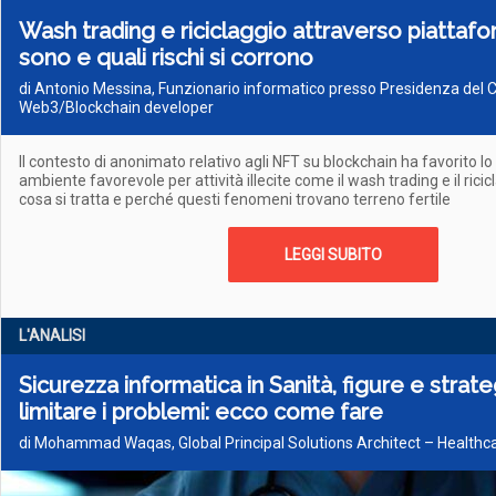
Wash trading e riciclaggio attraverso piattaf
sono e quali rischi si corrono
di Antonio Messina, Funzionario informatico presso Presidenza del Con
Web3/Blockchain developer
Il contesto di anonimato relativo agli NFT su blockchain ha favorito lo
ambiente favorevole per attività illecite come il wash trading e il rici
cosa si tratta e perché questi fenomeni trovano terreno fertile
LEGGI SUBITO
L'ANALISI
Sicurezza informatica in Sanità, figure e strat
limitare i problemi: ecco come fare
di Mohammad Waqas, Global Principal Solutions Architect – Healthca