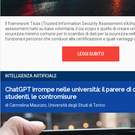
Il framework Tisax (Trusted Information Security Assessment eXch
assessment nato su base volontaria, il cui scopo è quello di creare u
sicurezza minimo comune per lo scambio di dati per la sicurezza ne
funziona il percorso che conduce alla certificazione e quali vantaggi 
LEGGI SUBITO
INTELLIGENZA ARTIFICIALE
ChatGPT irrompe nelle università: il parere di 
studenti, le contromisure
di Carmelina Maurizio, Università degli Studi di Torino