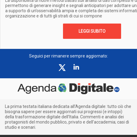
La disponibilità di nuovi metodi basati sull’analisi di dati complessi e
permettono di generare insight e segnali anticipatori per adottare un
a supporto di un’osservabilità ampia e completa dei sistemi informatic
organizzazione e di tutti gli strati di cui si compone
LEGGI SUBITO
Seguici per rimanere sempre aggiornato:
La prima testata italiana dedicata all’Agenda digitale: tutto ciò che
bisogna sapere per essere aggiornati sui progressi (e intoppi)
della trasformazione digitale dell’Italia. Commenti e analisi dei
protagonisti del mondo pubblico, privato e dell’accademia; casi di
studio e scenari.