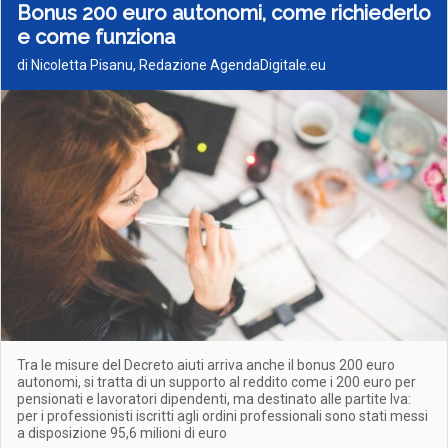
Bonus 200 euro autonomi, come richiederlo
e come funziona
di Nicoletta Pisanu, Redazione AgendaDigitale.eu
Tra le misure del Decreto aiuti arriva anche il bonus 200 euro
autonomi, si tratta di un supporto al reddito come i 200 euro per
pensionati e lavoratori dipendenti, ma destinato alle partite Iva:
per i professionisti iscritti agli ordini professionali sono stati messi
a disposizione 95,6 milioni di euro