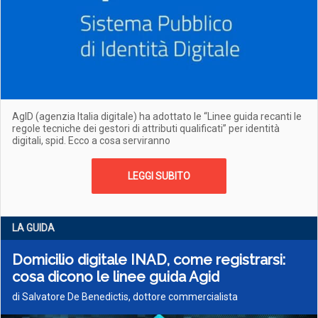
AgID (agenzia Italia digitale) ha adottato le “Linee guida recanti le
regole tecniche dei gestori di attributi qualificati” per identità
digitali, spid. Ecco a cosa serviranno
LEGGI SUBITO
LA GUIDA
Domicilio digitale INAD, come registrarsi:
cosa dicono le linee guida Agid
di Salvatore De Benedictis, dottore commercialista