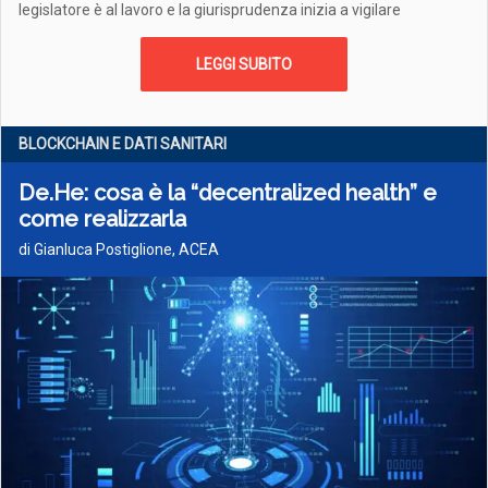
legislatore è al lavoro e la giurisprudenza inizia a vigilare
LEGGI SUBITO
BLOCKCHAIN E DATI SANITARI
De.He: cosa è la “decentralized health” e
come realizzarla
di Gianluca Postiglione, ACEA