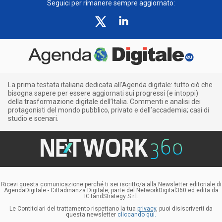
Seguici per rimanere sempre aggiornato:
La prima testata italiana dedicata all’Agenda digitale: tutto ciò che
bisogna sapere per essere aggiornati sui progressi (e intoppi)
della trasformazione digitale dell’Italia. Commenti e analisi dei
protagonisti del mondo pubblico, privato e dell’accademia; casi di
studio e scenari.
Ricevi questa comunicazione perché ti sei iscritto/a alla Newsletter editoriale di
AgendaDigitale - Cittadinanza Digitale, parte del NetworkDigital360 ed edita da
ICTandStrategy S.r.l.
Le Contitolari del trattamento rispettano la tua
privacy
, puoi disiscriverti da
questa newsletter
cliccando qui.