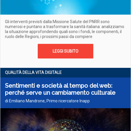
Gli interventi previsti dalla Missione Salute del PNRR sono
numerosi e puntano a trasformare la sanità italiana: analizziamo
la situazione approfondendo quali sono i fondi, le componenti, il
ruolo delle Regioni, i prossimi passi da compiere
LEGGI SUBITO
QUALITÀ DELLA VITA DIGITALE
Sentimenti e società al tempo del web:
perché serve un cambiamento culturale
di Emiliano Mandrone, Primo ricercatore Inapp