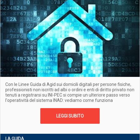
Con le Linee Guida di Agid sui domicili digitali per persone fisiche,
professionisti non iscritti ad albi o ordini e enti di diritto privato non
tenuti a registrarsi su INI-PEC si compie un ulteriore passo verso
l'operatività del sistema INAD: vediamo come funziona
LEGGI SUBITO
LA GUIDA