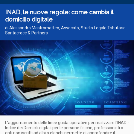
INAD, le nuove regole: come cambia il
domicilio digitale
di Alessandro Mastromatteo, Avvocato, Studio Legale Tributario
Santacroce & Partners
L'aggiornamento delle linee guida operative per realizzare l'INAD -
Indice dei Domicili digitali per le persone fisiche, professionisti o
enti non iscritti ad albi o elenchi permette di approfondire il