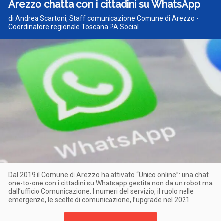
Arezzo chatta con i cittadini su WhatsApp
di Andrea Scartoni, Staff comunicazione Comune di Arezzo -
Coordinatore regionale Toscana PA Social
Dal 2019 il Comune di Arezzo ha attivato “Unico online”: una chat
one-to-one con i cittadini su Whatsapp gestita non da un robot ma
dall’ufficio Comunicazione. I numeri del servizio, il ruolo nelle
emergenze, le scelte di comunicazione, l’upgrade nel 2021