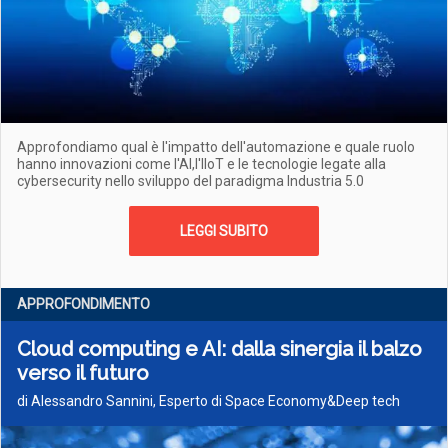
Approfondiamo qual è l'impatto dell'automazione e quale ruolo
hanno innovazioni come l'AI,l'IIoT e le tecnologie legate alla
cybersecurity nello sviluppo del paradigma Industria 5.0
LEGGI SUBITO
APPROFONDIMENTO
Cloud computing e AI: dalla sinergia il balzo
verso il futuro
di Alessandro Sannini, Esperto di Space Economy&Deep tech