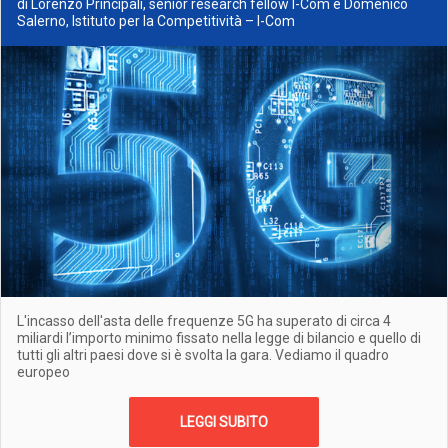
di Lorenzo Principali, senior research fellow I-Com e Domenico
Salerno, Istituto per la Competitività – I-Com
L'incasso dell'asta delle frequenze 5G ha superato di circa 4
miliardi l’importo minimo fissato nella legge di bilancio e quello di
tutti gli altri paesi dove si è svolta la gara. Vediamo il quadro
europeo
LEGGI SUBITO