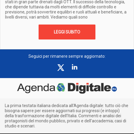
stati in gran parte drenati dagli OTT. Il successo della tecnologia,
che dipende tuttavia da molti elementi di difficile controllo e
previsione, potrà sovvertire equilibri e ruoli attuali e beneficiare, a
livelli diversi, vari ambiti. Vediamo quali sono
LEGGI SUBITO
Seguici per rimanere sempre aggiornato:
La prima testata italiana dedicata all’Agenda digitale: tutto ciò che
bisogna sapere per essere aggiornati sui progressi (e intoppi)
della trasformazione digitale dell’Italia. Commenti e analisi dei
protagonisti del mondo pubblico, privato e dell’accademia; casi di
studio e scenari.