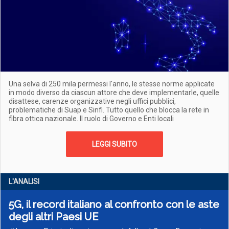
Una selva di 250 mila permessi l'anno, le stesse norme applicate
in modo diverso da ciascun attore che deve implementarle, quelle
disattese, carenze organizzative negli uffici pubblici,
problematiche di Suap e Sinfi. Tutto quello che blocca la rete in
fibra ottica nazionale. Il ruolo di Governo e Enti locali
LEGGI SUBITO
L'ANALISI
5G, il record italiano al confronto con le aste
degli altri Paesi UE