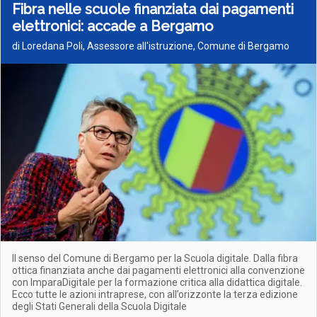
Fibra nelle scuole finanziata dai pagamenti
elettronici: accade a Bergamo
di Loredana Poli, Assessore all'istruzione, Comune di Bergamo
Il senso del Comune di Bergamo per la Scuola digitale. Dalla fibra
ottica finanziata anche dai pagamenti elettronici alla convenzione
con ImparaDigitale per la formazione critica alla didattica digitale.
Ecco tutte le azioni intraprese, con all’orizzonte la terza edizione
degli Stati Generali della Scuola Digitale