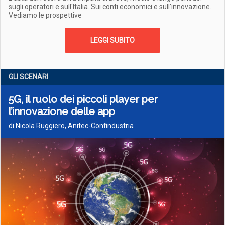
sugli operatori e sull'Italia. Sui conti economici e sull'innovazione.
Vediamo le prospettive
LEGGI SUBITO
GLI SCENARI
5G, il ruolo dei piccoli player per
l’innovazione delle app
di Nicola Ruggiero, Anitec-Confindustria