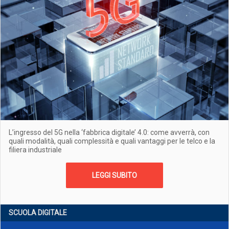
L’ingresso del 5G nella ‘fabbrica digitale’ 4.0: come avverrà, con
quali modalità, quali complessità e quali vantaggi per le telco e la
filiera industriale
LEGGI SUBITO
SCUOLA DIGITALE