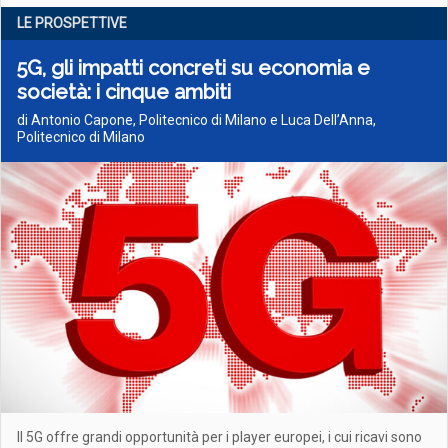
LE PROSPETTIVE
5G, gli impatti concreti su economia e
società: i cinque ambiti
di Antonio Capone, Politecnico di Milano e Luca Dell’Anna,
Politecnico di Milano
Il 5G offre grandi opportunità per i player europei, i cui ricavi sono