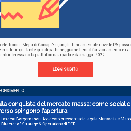
o elettronico Mepa di Consip è il ganglio fondamentale dove le PA poss
in rete: importante quindi padroneggiarne bene il funzionamento e cap
nti interessano la piattaforma a partire da maggio 2022
LEGGI SUBITO
FONDIMENTO
lla conquista del mercato massa: come social e
erso spingono l’apertura
ò Lasorsa Borgomaneri, Avvocato presso studio legale Marsaglia e Marc
i, Director of Strategy & Operations di DCP