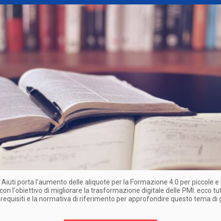
o Aiuti porta l'aumento delle aliquote per la Formazione 4.0 per piccole 
on l'obiettivo di migliorare la trasformazione digitale delle PMI: ecco tutt
 i requisiti e la normativa di riferimento per approfondire questo tema di