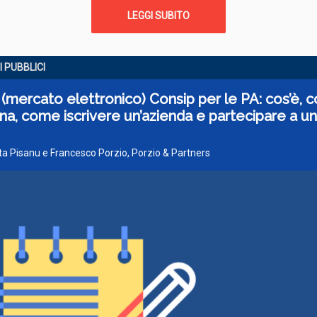
LEGGI SUBITO
 PUBBLICI
mercato elettronico) Consip per le PA: cos’è, 
na, come iscrivere un’azienda e partecipare a un
tta Pisanu e Francesco Porzio, Porzio & Partners