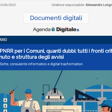
Direttore responsabile:
Alessandro Long
10/05/2022
Documenti digitali
ARIO
PNRR per i Comuni, quanti dubbi: tutti i fronti crit
uto e struttura degli avvisi
 Sette, consulente informatico e digital trasformation