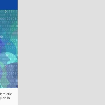
visto due
li della