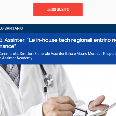
LEGGI SUBITO
LO SANITARIO
0, Assinter: “Le in-house tech regionali entrino n
nance”
Cammarota, Direttore Generale Assinter Italia e Mauro Moruzzi, Respon
ico Assinter Academy