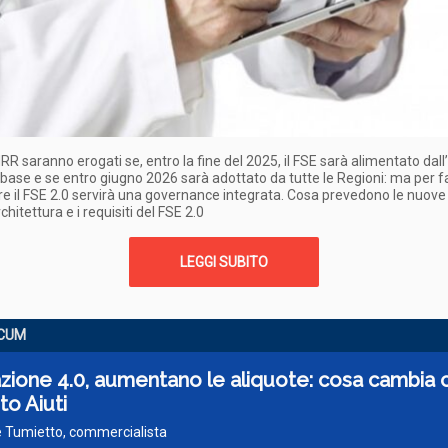
NRR saranno erogati se, entro la fine del 2025, il FSE sarà alimentato dal
 base e se entro giugno 2026 sarà adottato da tutte le Regioni: ma per f
e il FSE 2.0 servirà una governance integrata. Cosa prevedono le nuove 
rchitettura e i requisiti del FSE 2.0
LEGGI SUBITO
CUM
ione 4.0, aumentano le aliquote: cosa cambia c
o Aiuti
e Tumietto, commercialista