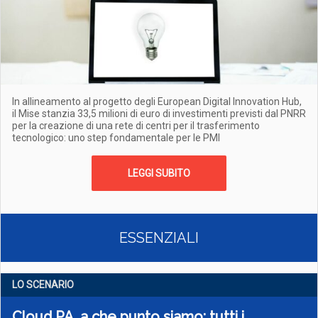
In allineamento al progetto degli European Digital Innovation Hub,
il Mise stanzia 33,5 milioni di euro di investimenti previsti dal PNRR
per la creazione di una rete di centri per il trasferimento
tecnologico: uno step fondamentale per le PMI
LEGGI SUBITO
ESSENZIALI
LO SCENARIO
Cloud PA, a che punto siamo: tutti i