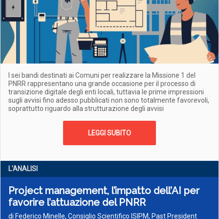
I sei bandi destinati ai Comuni per realizzare la Missione 1 del
PNRR rappresentano una grande occasione per il processo di
transizione digitale degli enti locali, tuttavia le prime impressioni
sugli avvisi fino adesso pubblicati non sono totalmente favorevoli,
soprattutto riguardo alla strutturazione degli avvisi
LEGGI SUBITO
L'ANALISI
Project management, l’impatto dell’AI per
favorire l’attuazione del PNRR
di Federico Minelle, Consiglio Scientifico ISIPM, Past President