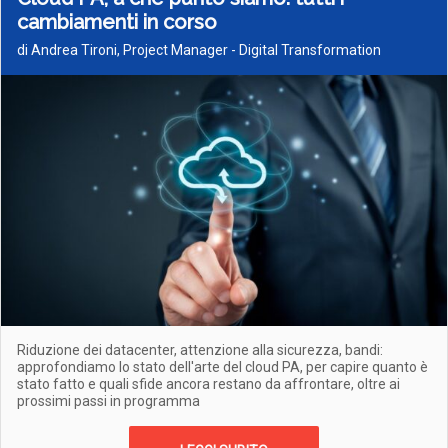
cambiamenti in corso
di Andrea Tironi, Project Manager - Digital Transformation
Riduzione dei datacenter, attenzione alla sicurezza, bandi:
approfondiamo lo stato dell'arte del cloud PA, per capire quanto è
stato fatto e quali sfide ancora restano da affrontare, oltre ai
prossimi passi in programma