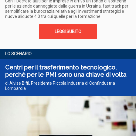
Con il Decreto aiuti per le imprese in arrivo un fondo di sostegno
per le aziende danneggiate dalla guerra in Ucraina, fast track per
semplificare la burocrazia relativa agli investimenti strategici e
nuove aliquote 4.0 tra cui quelle per la formazione
LEGGI SUBITO
LO SCENARIO
Centri per il trasferimento tecnologico,
perché per le PMI sono una chiave di volta
di Alvise Biffi, Presidente Piccola Industria di Confindustria
Lombardia