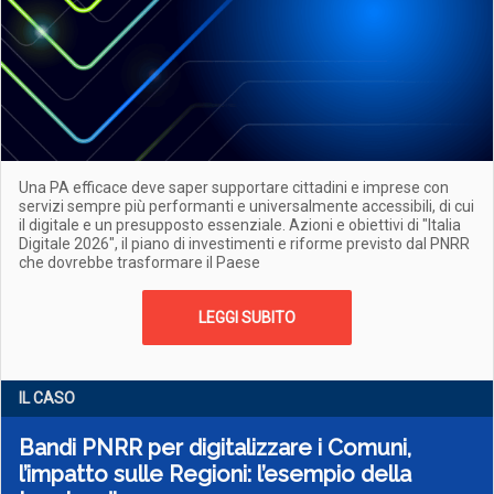
Una PA efficace deve saper supportare cittadini e imprese con
servizi sempre più performanti e universalmente accessibili, di cui
il digitale e un presupposto essenziale. Azioni e obiettivi di "Italia
Digitale 2026", il piano di investimenti e riforme previsto dal PNRR
che dovrebbe trasformare il Paese
LEGGI SUBITO
IL CASO
Bandi PNRR per digitalizzare i Comuni,
l’impatto sulle Regioni: l’esempio della