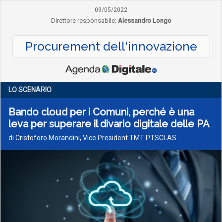
09/05/2022
Direttore responsabile:
Alessandro Longo
Procurement dell'innovazione
LO SCENARIO
Bando cloud per i Comuni, perché è una
leva per superare il divario digitale delle PA
di Cristoforo Morandini, Vice President TMT PTSCLAS