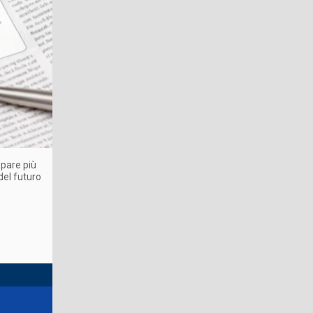
ppare più
del futuro