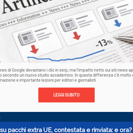
ews di Google devastano i clic in serp, ma l’impatto netto sui siti news a
 secondo un nuovo studio accademico. In questa differenza c'è molto 
rmazione e importante lezioni per editori e giornalisti
LEGGI SUBITO
A
su pacchi extra UE, contestata e rinviata: e ora?