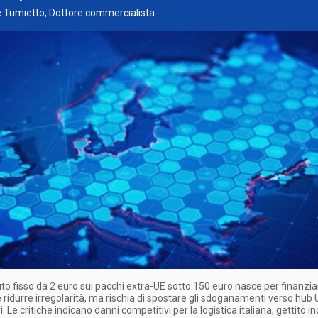
e Tumietto, Dottore commercialista
buto fisso da 2 euro sui pacchi extra-UE sotto 150 euro nasce per finanzia
 e ridurre irregolarità, ma rischia di spostare gli sdoganamenti verso hub 
i. Le critiche indicano danni competitivi per la logistica italiana, gettito in