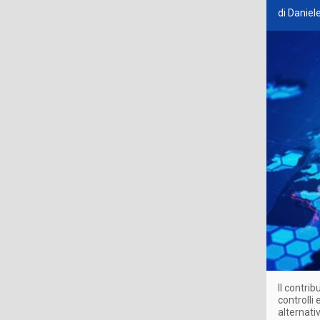
di Daniel
Il contri
controlli
alternativ