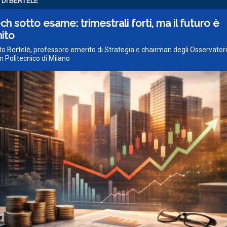
 DI BERTELE'
ch sotto esame: trimestrali forti, ma il futuro è
ito
o Bertelè, professore emerito di Strategia e chairman degli Osservatori 
n Politecnico di Milano