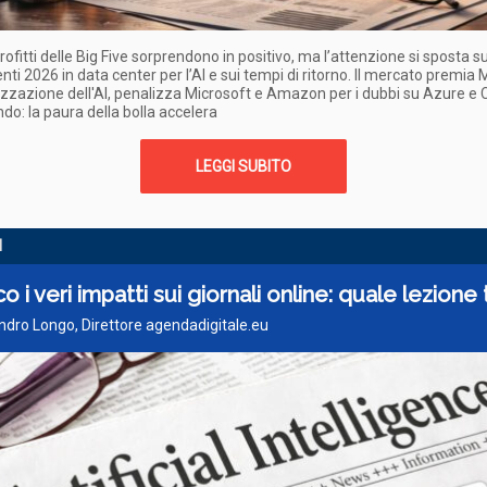
profitti delle Big Five sorprendono in positivo, ma l’attenzione si sposta s
nti 2026 in data center per l’AI e sui tempi di ritorno. Il mercato premia
zzazione dell'AI, penalizza Microsoft e Amazon per i dubbi su Azure e 
ndo: la paura della bolla accelera
LEGGI SUBITO
I
co i veri impatti sui giornali online: quale lezione 
ndro Longo, Direttore agendadigitale.eu