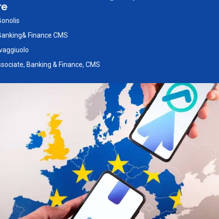
re
Bonolis
Banking& Finance CMS
vaggiuolo
ssociate, Banking & Finance, CMS