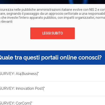
icurezza nelle pubbliche amministrazioni italiane evolve con NIS 2 e con
e, segnando il passaggio da un approccio settoriale a una responsabil
 che investe l’intero apparato pubblico, con impatti organizzativi, norma
 rilevanti
LEGGI SUBITO
Quale tra questi portali online conosci?
|SURVEY: AI4Business|*
|SURVEY: Innovation Post|*
|SURVEY: CorCom|*