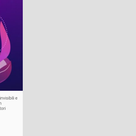
visibili e
n
ori