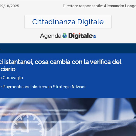
Direttore responsabile:
Alessandro Long
09/10/2025
Cittadinanza Digitale
A
ci istantanei, cosa cambia con la verifica del
ciario
o Garavaglia
ve Payments and blockchain Strategic Advisor