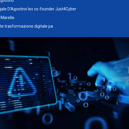
Agostino
gale D’Agostino lex co-founder Just4Cyber
 Marella
te trasformazione digitale pa