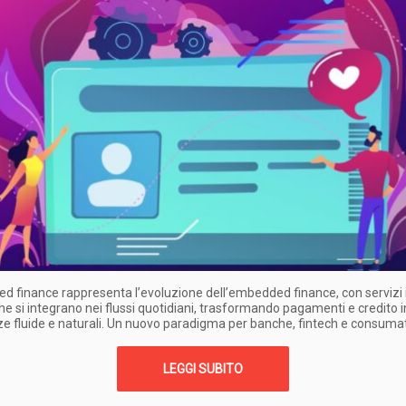
d finance rappresenta l’evoluzione dell’embedded finance, con servizi in
che si integrano nei flussi quotidiani, trasformando pagamenti e credito i
e fluide e naturali. Un nuovo paradigma per banche, fintech e consumat
LEGGI SUBITO