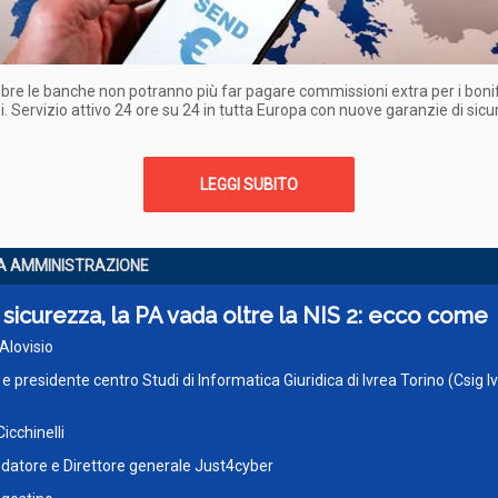
obre le banche non potranno più far pagare commissioni extra per i bonif
i. Servizio attivo 24 ore su 24 in tutta Europa con nuove garanzie di sic
LEGGI SUBITO
A AMMINISTRAZIONE
sicurezza, la PA vada oltre la NIS 2: ecco come
Alovisio
e presidente centro Studi di Informatica Giuridica di Ivrea Torino (Csig I
Cicchinelli
datore e Direttore generale Just4cyber