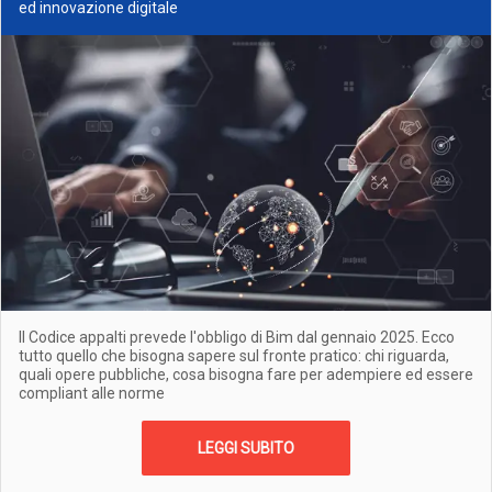
ed innovazione digitale
Il Codice appalti prevede l'obbligo di Bim dal gennaio 2025. Ecco
tutto quello che bisogna sapere sul fronte pratico: chi riguarda,
quali opere pubbliche, cosa bisogna fare per adempiere ed essere
compliant alle norme
LEGGI SUBITO