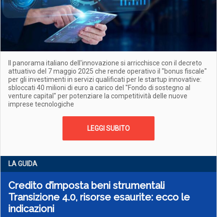
Il panorama italiano dell'innovazione si arricchisce con il decreto
attuativo del 7 maggio 2025 che rende operativo il "bonus fiscale"
per gli investimenti in servizi qualificati per le startup innovative:
sbloccati 40 milioni di euro a carico del "Fondo di sostegno al
venture capital" per potenziare la competitività delle nuove
imprese tecnologiche
LEGGI SUBITO
LA GUIDA
Credito d’imposta beni strumentali
Transizione 4.0, risorse esaurite: ecco le
indicazioni