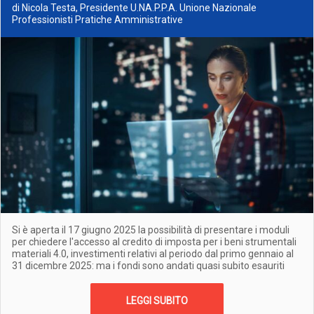
di Nicola Testa, Presidente U.NA.P.P.A. Unione Nazionale
Professionisti Pratiche Amministrative
Si è aperta il 17 giugno 2025 la possibilità di presentare i moduli
per chiedere l'accesso al credito di imposta per i beni strumentali
materiali 4.0, investimenti relativi al periodo dal primo gennaio al
31 dicembre 2025: ma i fondi sono andati quasi subito esauriti
LEGGI SUBITO