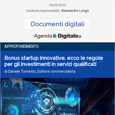
24/06/2025
Direttore responsabile:
Alessandro Longo
Documenti digitali
APPROFONDIMENTO
Bonus startup innovative, ecco le regole
per gli investimenti in servizi qualificati
di Daniele Tumietto, Dottore commercialista