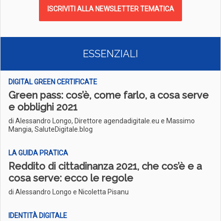
ISCRIVITI ALLA NEWSLETTER TEMATICA
ESSENZIALI
DIGITAL GREEN CERTIFICATE
Green pass: cos’è, come farlo, a cosa serve
e obblighi 2021
di Alessandro Longo, Direttore agendadigitale.eu e Massimo
Mangia, SaluteDigitale.blog
LA GUIDA PRATICA
Reddito di cittadinanza 2021, che cos’è e a
cosa serve: ecco le regole
di Alessandro Longo e Nicoletta Pisanu
IDENTITÀ DIGITALE