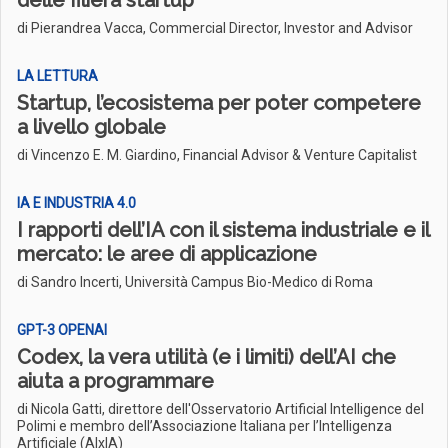
delle filiera startup
di Pierandrea Vacca, Commercial Director, Investor and Advisor
LA LETTURA
Startup, l’ecosistema per poter competere
a livello globale
di Vincenzo E. M. Giardino, Financial Advisor & Venture Capitalist
IA E INDUSTRIA 4­.0
I rapporti dell’IA con il sistema industriale e il
mercato: le aree di applicazione
di Sandro Incerti, Università Campus Bio-Medico di Roma
GPT-3 OPENAI
Codex, la vera utilità (e i limiti) dell’AI che
aiuta a programmare
di Nicola Gatti, direttore dell'Osservatorio Artificial Intelligence del
Polimi e membro dell’Associazione Italiana per l’Intelligenza
Artificiale (AIxIA)