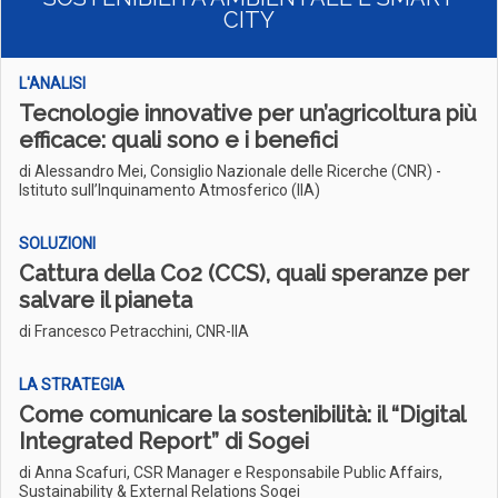
CITY
L'ANALISI
Tecnologie innovative per un’agricoltura più
efficace: quali sono e i benefici
di Alessandro Mei, Consiglio Nazionale delle Ricerche (CNR) -
Istituto sull’Inquinamento Atmosferico (IIA)
SOLUZIONI
Cattura della Co2 (CCS), quali speranze per
salvare il pianeta
di Francesco Petracchini, CNR-IIA
LA STRATEGIA
Come comunicare la sostenibilità: il “Digital
Integrated Report” di Sogei
di Anna Scafuri, CSR Manager e Responsabile Public Affairs,
Sustainability & External Relations Sogei