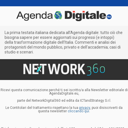
La prima testata italiana dedicata all’Agenda digitale: tutto ciò che
bisogna sapere per essere aggiornati sui progressi (e intoppi)
della trasformazione digitale dell’Italia. Commenti e analisi dei
protagonisti del mondo pubblico, privato e dell’accademia; casi di
studio e scenari.
Ricevi questa comunicazione perché ti sei iscritto/a alla Newsletter editoriale di
AgendaDigitale.eu,
parte del NetworkDigital360 ed edita da ICTandStrategy S.r.l.
Le Contitolari del trattamento rispettano la tua
privacy
, puoi disiscriverti da
questa newsletter
cliccando qui.