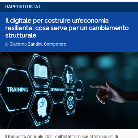
RAPPORTO ISTAT
Il digitale per costruire un’economia
resiliente: cosa serve per un cambiamento
strutturale
di Giacomo Bandini, Competere
Il Rapporto Annuale 2021 dell’Istat fornisce ottimi spunti di