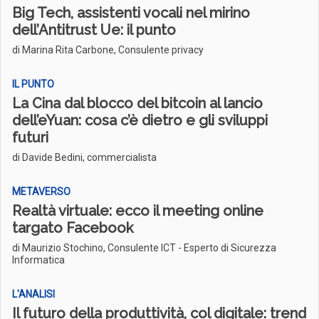
Big Tech, assistenti vocali nel mirino
dell’Antitrust Ue: il punto
di Marina Rita Carbone, Consulente privacy
IL PUNTO
La Cina dal blocco del bitcoin al lancio
dell’eYuan: cosa c’è dietro e gli sviluppi
futuri
di Davide Bedini, commercialista
METAVERSO
Realtà virtuale: ecco il meeting online
targato Facebook
di Maurizio Stochino, Consulente ICT - Esperto di Sicurezza
Informatica
L'ANALISI
Il futuro della produttività, col digitale: trend