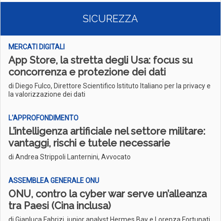
SICUREZZA
MERCATI DIGITALI
App Store, la stretta degli Usa: focus su
concorrenza e protezione dei dati
di Diego Fulco, Direttore Scientifico Istituto Italiano per la privacy e
la valorizzazione dei dati
L'APPROFONDIMENTO
L’intelligenza artificiale nel settore militare:
vantaggi, rischi e tutele necessarie
di Andrea Strippoli Lanternini, Avvocato
ASSEMBLEA GENERALE ONU
ONU, contro la cyber war serve un’alleanza
tra Paesi (Cina inclusa)
di Gianluca Fabrizi, junior analyst Hermes Bay e Lorenza Fortunati,