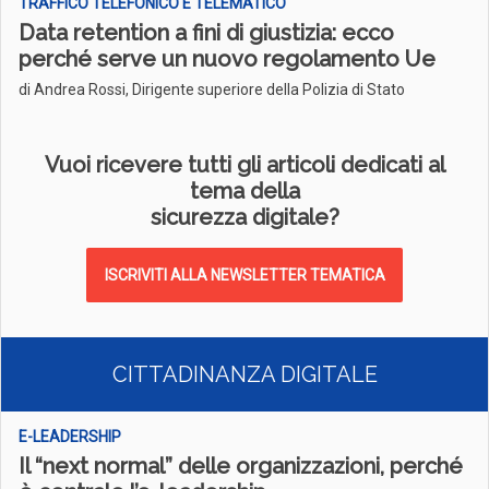
TRAFFICO TELEFONICO E TELEMATICO
Data retention a fini di giustizia: ecco
perché serve un nuovo regolamento Ue
di Andrea Rossi, Dirigente superiore della Polizia di Stato
Vuoi ricevere tutti gli articoli dedicati al
tema della
sicurezza digitale?
ISCRIVITI ALLA NEWSLETTER TEMATICA
CITTADINANZA DIGITALE
E-LEADERSHIP
Il “next normal” delle organizzazioni, perché