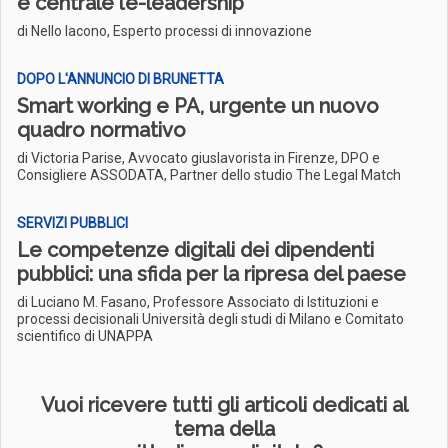
è centrale l’e-leadership
di Nello Iacono, Esperto processi di innovazione
DOPO L'ANNUNCIO DI BRUNETTA
Smart working e PA, urgente un nuovo
quadro normativo
di Victoria Parise, Avvocato giuslavorista in Firenze, DPO e
Consigliere ASSODATA, Partner dello studio The Legal Match
SERVIZI PUBBLICI
Le competenze digitali dei dipendenti
pubblici: una sfida per la ripresa del paese
di Luciano M. Fasano, Professore Associato di Istituzioni e
processi decisionali Università degli studi di Milano e Comitato
scientifico di UNAPPA
Vuoi ricevere tutti gli articoli dedicati al
tema della