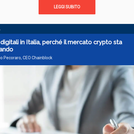
LEGGI SUBITO
A
digitali in Italia, perché il mercato crypto sta
ando
co Pecoraro, CEO Chainblock