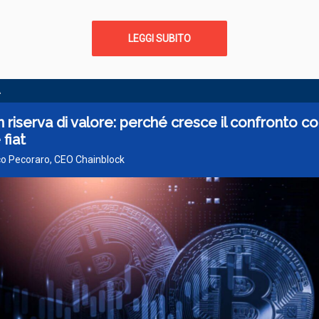
LEGGI SUBITO
A
n riserva di valore: perché cresce il confronto co
 fiat
co Pecoraro, CEO Chainblock