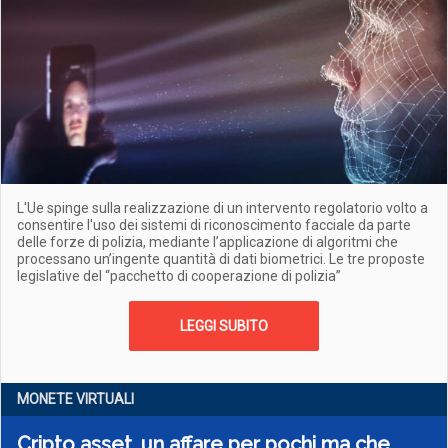
L'Ue spinge sulla realizzazione di un intervento regolatorio volto a
consentire l'uso dei sistemi di riconoscimento facciale da parte
delle forze di polizia, mediante l’applicazione di algoritmi che
processano un’ingente quantità di dati biometrici. Le tre proposte
legislative del “pacchetto di cooperazione di polizia”
LEGGI SUBITO
MONETE VIRTUALI
Cripto asset, un affare per pochi ma che