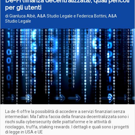
De-Fi (finanza decentralizzata), quali pericoli
per gli utenti
di Gianluca Albè, A&A Studio Legale e Federica Bottini, A&A
Studio Legale
La de-fi offre la possibilità di accedere a servizi finanziari senza
intermediari. Ma l’altra faccia della finanza decentralizzata sono i
rischi sulla cybersecurity delle piattaforme e le attività di
riciclaggio, truffa, staking rewards. I dettagli e quali sono i progetti
di legge in USA e UE