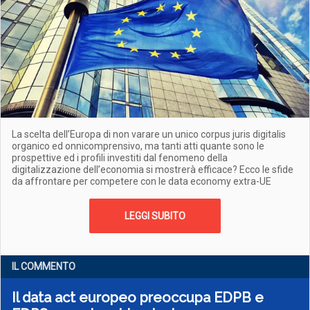
La scelta dell’Europa di non varare un unico corpus juris digitalis
organico ed onnicomprensivo, ma tanti atti quante sono le
prospettive ed i profili investiti dal fenomeno della
digitalizzazione dell’economia si mostrerà efficace? Ecco le sfide
da affrontare per competere con le data economy extra-UE
LEGGI SUBITO
IL COMMENTO
Il data act europeo preoccupa EDPB e