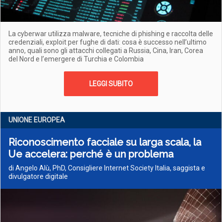
La cyberwar utilizza malware, tecniche di phishing e raccolta delle
credenziali, exploit per fughe di dati: cosa è successo nell’ultimo
anno, quali sono gli attacchi collegati a Russia, Cina, Iran, Corea
del Nord e l’emergere di Turchia e Colombia
LEGGI SUBITO
UNIONE EUROPEA
Riconoscimento facciale su larga scala, la
Ue accelera: perché è un problema
di Angelo Alù, PhD, Consigliere Internet Society Italia, saggista e
divulgatore digitale