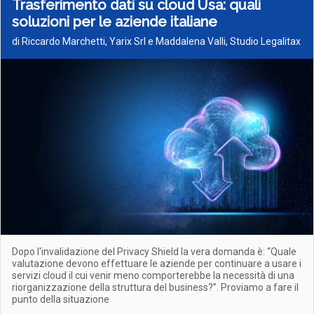
Trasferimento dati su cloud Usa: quali
soluzioni per le aziende italiane
di Riccardo Marchetti, Yarix Srl e Maddalena Valli, Studio Legalitax
Dopo l'invalidazione del Privacy Shield la vera domanda è: “Quale
valutazione devono effettuare le aziende per continuare a usare i
servizi cloud il cui venir meno comporterebbe la necessità di una
riorganizzazione della struttura del business?”. Proviamo a fare il
punto della situazione