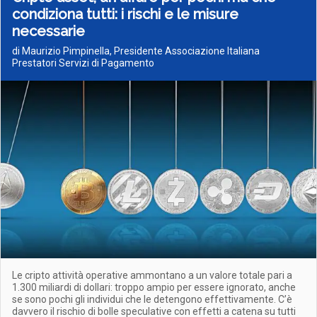
condiziona tutti: i rischi e le misure
necessarie
di Maurizio Pimpinella, Presidente Associazione Italiana
Prestatori Servizi di Pagamento
Le cripto attività operative ammontano a un valore totale pari a
1.300 miliardi di dollari: troppo ampio per essere ignorato, anche
se sono pochi gli individui che le detengono effettivamente. C’è
davvero il rischio di bolle speculative con effetti a catena su tutti