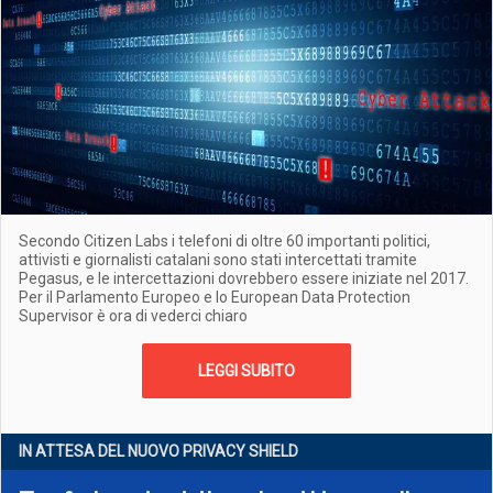
Secondo Citizen Labs i telefoni di oltre 60 importanti politici,
attivisti e giornalisti catalani sono stati intercettati tramite
Pegasus, e le intercettazioni dovrebbero essere iniziate nel 2017.
Per il Parlamento Europeo e lo European Data Protection
Supervisor è ora di vederci chiaro
LEGGI SUBITO
IN ATTESA DEL NUOVO PRIVACY SHIELD