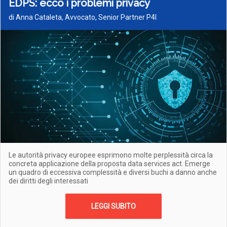
EDPS: ecco i problemi privacy
di Anna Cataleta, Avvocato, Senior Partner P4I
Le autorità privacy europee esprimono molte perplessità circa la
concreta applicazione della proposta data services act. Emerge
un quadro di eccessiva complessità e diversi buchi a danno anche
dei diritti degli interessati
LEGGI SUBITO