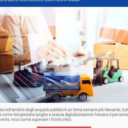
nza nell'ambito degli acquisti pubblici è un tema sempre più rilevante, tut
i come tempistiche lunghe e scarsa digitalizzazione frenano il percorso
ento: ecco come superare i fronti critici