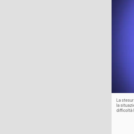
La stesur
la situaz
difficoltà