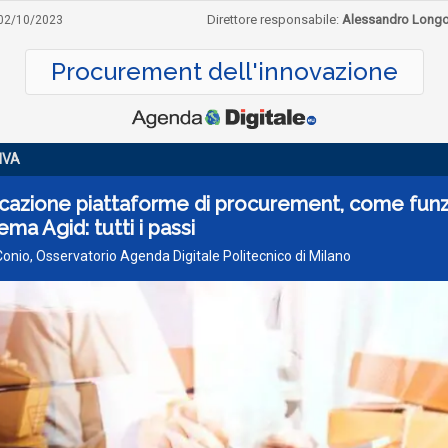
Direttore responsabile:
Alessandro Long
02/10/2023
Procurement dell'innovazione
IVA
icazione piattaforme di procurement, come fun
ema Agid: tutti i passi
Conio, Osservatorio Agenda Digitale Politecnico di Milano