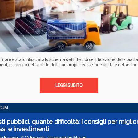
tembre è stato rilasciato lo schema definitivo di certificazione delle piat
nt, processo nell'ambito della più ampia rivoluzione digitale del settore
LEGGI SUBITO
CUM
ti pubblici, quante difficoltà: i consigli per miglio
si e investimenti
la Brusoni, SDA Bocconi, Osservatorio Masan