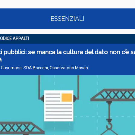
ESSENZIALI
ODICE APPALTI
i pubblici: se manca la cultura del dato non c’è sa
à
lò Cusumano, SDA Bocconi, Osservatorio Masan