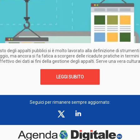
to degli appalti pubblici si è molto lavorato alla definizione di strumenti
gio, ma ancora si fa fatica a scorgere delle ricadute pratiche in termini 
ffettivo dei dati ai fini della gestione degli appalti. Serve una vera cultur
LEGGI SUBITO
Seguici per rimanere sempre aggiornato: