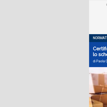
NORMAT
Certif
lo sch
di Paola 