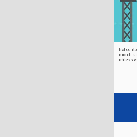
Nel contes
monitorag
utilizzo e