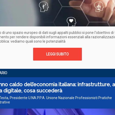
o di uno spazio europeo di dati sugli appalti pubblici si pone l'obiettivo di
ento per rendere disponibili informazioni essenziali alla razionalizzazi
blica: vediamo quali sono le potenzialità
LEGGI SUBITO
ARIO
nno caldo dell’economia italiana: infrastrutture, a
 digitale, cosa succederà
 Testa, Presidente U.NA.P.P.A. Unione Nazionale Professionisti Pratiche
rative