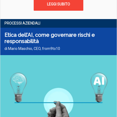
LEGGI SUBITO
PROCESSI AZIENDALI
Etica dell’AI, come governare rischi e
responsabilità
di Mario Maschio, CEO, from9to10