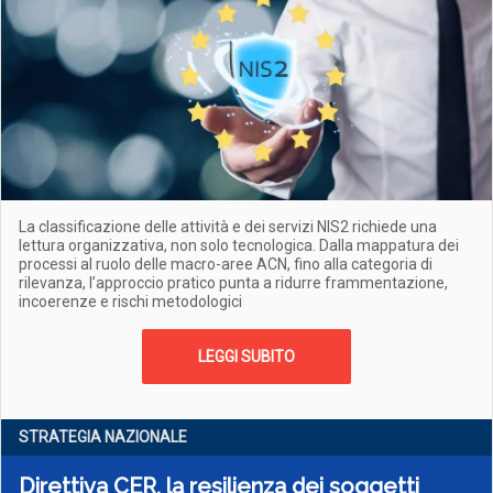
La classificazione delle attività e dei servizi NIS2 richiede una
lettura organizzativa, non solo tecnologica. Dalla mappatura dei
processi al ruolo delle macro-aree ACN, fino alla categoria di
rilevanza, l’approccio pratico punta a ridurre frammentazione,
incoerenze e rischi metodologici
LEGGI SUBITO
STRATEGIA NAZIONALE
Direttiva CER, la resilienza dei soggetti