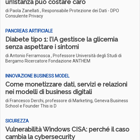
un’istanza può costare caro
di Paola Zanellati , Responsabile Protezione dei Dati - DPO
Consulente Privacy
PANCREAS ARTIFICIALE
Diabete tipo 1: l’IA gestisce la glicemia
senza aspettare i sintomi
di Antonio Ferramosca , Professore Università degli Studi di
Bergamo Ricercatore Fondazione ANTHEM
INNOVAZIONE BUSINESS MODEL
Come monetizzare dati, servizi e relazioni
nei modelli di business digitali
di Francesco Derchi, professore di Marketing, Geneva Business
School e Founder This is D
SICUREZZA
Vulnerabilità Windows CISA: perché il caso
cambia la cybersecurity