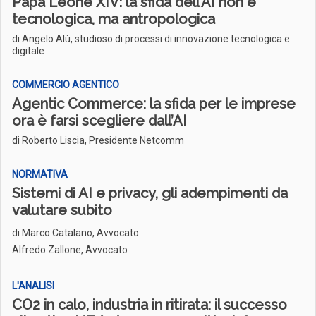
Papa Leone XIV: la sfida dell’AI non è
tecnologica, ma antropologica
di Angelo Alù, studioso di processi di innovazione tecnologica e
digitale
COMMERCIO AGENTICO
Agentic Commerce: la sfida per le imprese
ora è farsi scegliere dall’AI
di Roberto Liscia, Presidente Netcomm
NORMATIVA
Sistemi di AI e privacy, gli adempimenti da
valutare subito
di
Marco Catalano, Avvocato
Alfredo Zallone, Avvocato
L'ANALISI
CO2 in calo, industria in ritirata: il successo