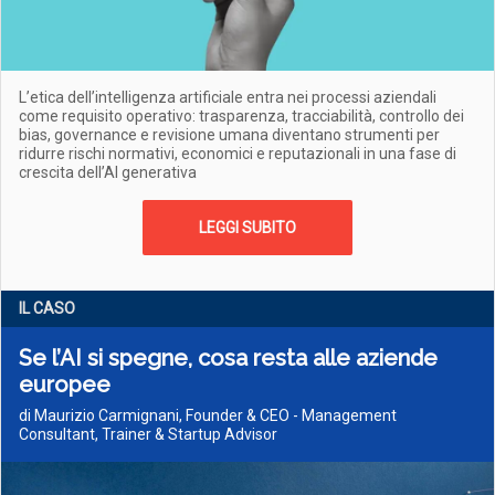
L’etica dell’intelligenza artificiale entra nei processi aziendali
come requisito operativo: trasparenza, tracciabilità, controllo dei
bias, governance e revisione umana diventano strumenti per
ridurre rischi normativi, economici e reputazionali in una fase di
crescita dell’AI generativa
LEGGI SUBITO
IL CASO
Se l’AI si spegne, cosa resta alle aziende
europee
di Maurizio Carmignani, Founder & CEO - Management
Consultant, Trainer & Startup Advisor