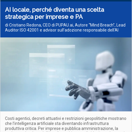
AI locale, perché diventa una scelta
strategica per imprese e PA
di Cristiano Redona, CEO di PUPAU.ai, Autore “Mind Breach”, Lead
Auditor ISO 42001 e advisor sull’adozione responsabile dell’AI
Costi agentici, decreti attuativi e restrizioni geopolitiche mostrano
che l’intelligenza artificiale sta diventando infrastruttura
produttiva critica. Per imprese e pubblica amministrazione, la