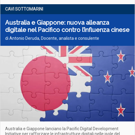
CAVI SOTTOMARINI
Australia e Giappone: nuova alleanza
digitale nel Pacifico contro l’influenza cinese
di Antonio Deruda, Docente, analista e consulente
Australia e Giappone lanciano la Pacific Digital Development
Initiative per rafforzare le infrastrutture digitali nelle isole del