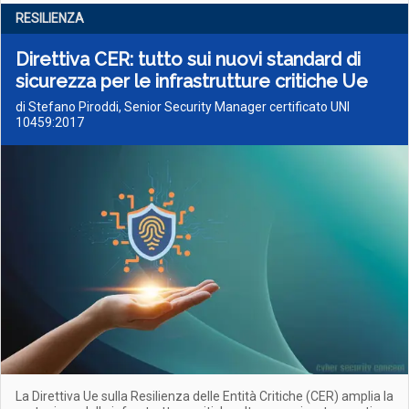
RESILIENZA
Direttiva CER: tutto sui nuovi standard di
sicurezza per le infrastrutture critiche Ue
di Stefano Piroddi, Senior Security Manager certificato UNI
10459:2017
La Direttiva Ue sulla Resilienza delle Entità Critiche (CER) amplia la