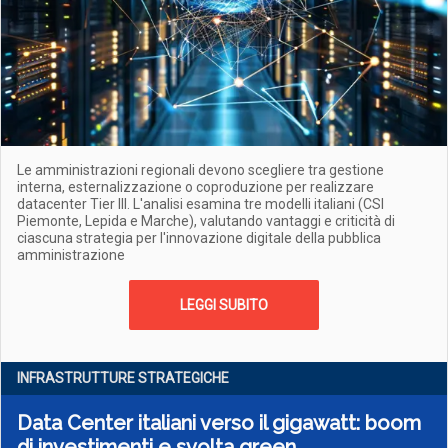
Le amministrazioni regionali devono scegliere tra gestione
interna, esternalizzazione o coproduzione per realizzare
datacenter Tier III. L'analisi esamina tre modelli italiani (CSI
Piemonte, Lepida e Marche), valutando vantaggi e criticità di
ciascuna strategia per l'innovazione digitale della pubblica
amministrazione
LEGGI SUBITO
INFRASTRUTTURE STRATEGICHE
Data Center italiani verso il gigawatt: boom
di investimenti e svolta green