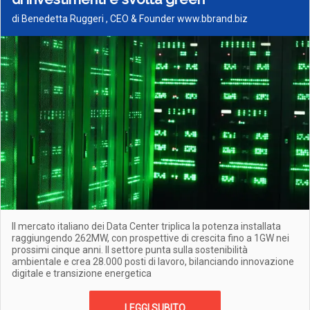
di Benedetta Ruggeri , CEO & Founder www.bbrand.biz
Il mercato italiano dei Data Center triplica la potenza installata
raggiungendo 262MW, con prospettive di crescita fino a 1GW nei
prossimi cinque anni. Il settore punta sulla sostenibilità
ambientale e crea 28.000 posti di lavoro, bilanciando innovazione
digitale e transizione energetica
LEGGI SUBITO