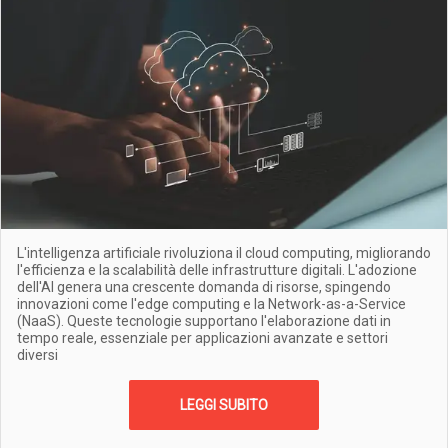
L'intelligenza artificiale rivoluziona il cloud computing, migliorando
l'efficienza e la scalabilità delle infrastrutture digitali. L'adozione
dell'AI genera una crescente domanda di risorse, spingendo
innovazioni come l'edge computing e la Network-as-a-Service
(NaaS). Queste tecnologie supportano l'elaborazione dati in
tempo reale, essenziale per applicazioni avanzate e settori
diversi
LEGGI SUBITO