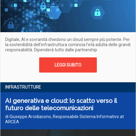
Digitale, AI e sovranità chiedono un cloud sempre più potente. Per
la sostenibilità dell’infrastruttura comincia l’età adulta delle grandi
responsabilità. Dipenderà tutto dalle partnership
LEGGI SUBITO
INFRASTRUTTURE
AI generativa e cloud: lo scatto verso il
futuro delle telecomunicazioni
di Giuseppe Arcidiacono, Responsabile Sistema Informativo at
ARCEA