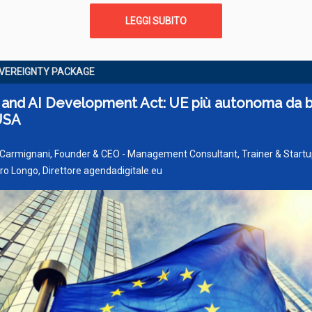
LEGGI SUBITO
VEREIGNTY PACKAGE
 and AI Development Act: UE più autonoma da b
USA
 Carmignani, Founder & CEO - Management Consultant, Trainer & Startu
o Longo, Direttore agendadigitale.eu