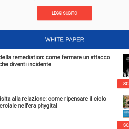
LEGGI SUBITO
WHITE PAPER
 della remediation: come fermare un attacco
che diventi incidente
SC
isita alla relazione: come ripensare il ciclo
ciale nell’era phygital
SC