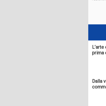
L’arte
prima 
Dalla v
commer