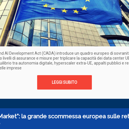
and AI Development Act (CADA) introduce un quadro europeo di sovranit
o livelli di assurance e misure per triplicare la capacità dei data center UE
uilibrio tra autonomia digitale, hyperscaler extra-UE, appalti pubblici e re
elle imprese
LEGGI SUBITO
arket”: la grande scommessa europea sulle ret
o