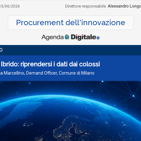
Direttore responsabile:
Alessandro Long
15/06/2026
Procurement dell'innovazione
O
Ibrido: riprendersi i dati dai colossi
ca Marcellino, Demand Officer, Comune di Milano