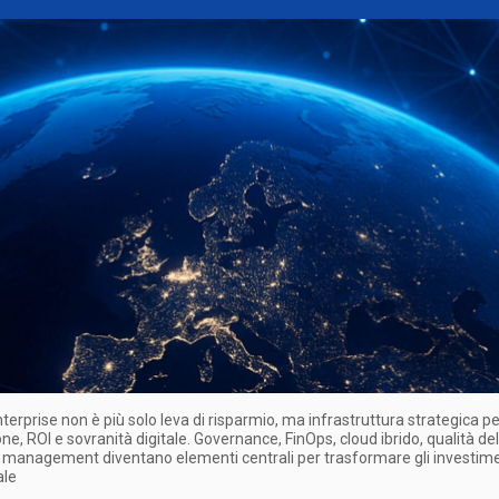
enterprise non è più solo leva di risparmio, ma infrastruttura strategica p
ne, ROI e sovranità digitale. Governance, FinOps, cloud ibrido, qualità del
management diventano elementi centrali per trasformare gli investime
ale