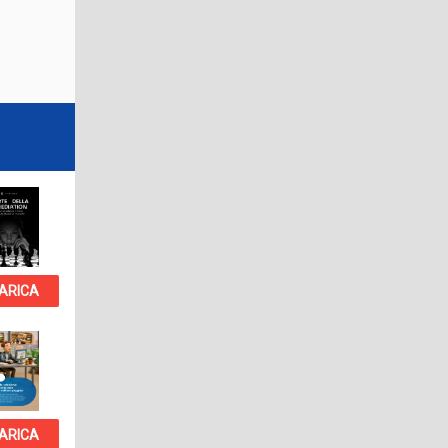
ARICA
ARICA