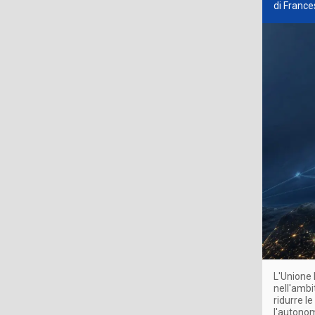
di Franc
L'Unione 
nell'ambi
ridurre l
l'autonom