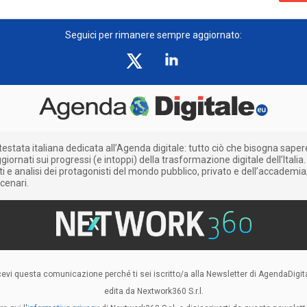
Seguici per rimanere sempre aggiornato:
testata italiana dedicata all’Agenda digitale: tutto ciò che bisogna saper
iornati sui progressi (e intoppi) della trasformazione digitale dell’Italia.
e analisi dei protagonisti del mondo pubblico, privato e dell’accademia;
cenari.
cevi questa comunicazione perché ti sei iscritto/a alla Newsletter di AgendaDigita
edita da Nextwork360 S.r.l.