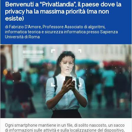
Benvenuti a “Privatlandia”, il paese dove la
privacy ha la massima priorità (ma non
esiste)
di Fabrizio D'Amore, Professore Associato di algoritmi,
informatica teorica e sicurezza informatica presso Sapienza
Università di Roma
Ogni smartphone mantiene in un file, di solito nascosto, un sacco
di informazioni sulle attività e sulla localizzazione del dispositivo,