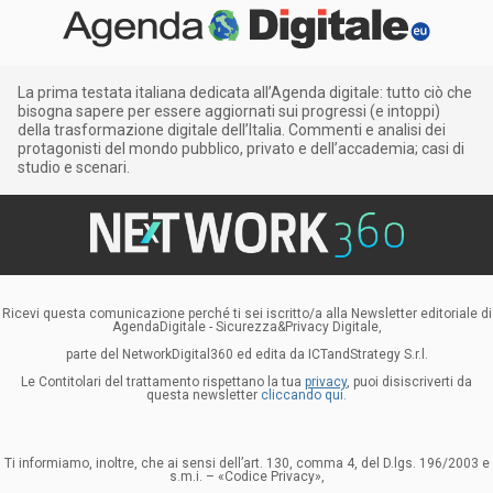
La prima testata italiana dedicata all’Agenda digitale: tutto ciò che
bisogna sapere per essere aggiornati sui progressi (e intoppi)
della trasformazione digitale dell’Italia. Commenti e analisi dei
protagonisti del mondo pubblico, privato e dell’accademia; casi di
studio e scenari.
Ricevi questa comunicazione perché ti sei iscritto/a alla Newsletter editoriale di
AgendaDigitale - Sicurezza&Privacy Digitale,
parte del NetworkDigital360 ed edita da ICTandStrategy S.r.l.
Le Contitolari del trattamento rispettano la tua
privacy
, puoi disiscriverti da
questa newsletter
cliccando qui.
Ti informiamo, inoltre, che ai sensi dell’art. 130, comma 4, del D.lgs. 196/2003 e
s.m.i. – «Codice Privacy»,