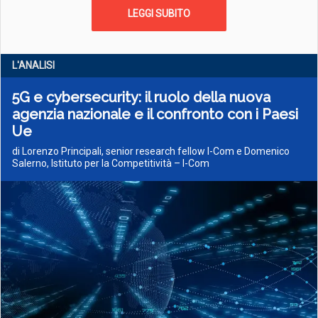
LEGGI SUBITO
L'ANALISI
5G e cybersecurity: il ruolo della nuova
agenzia nazionale e il confronto con i Paesi
Ue
di Lorenzo Principali, senior research fellow I-Com e Domenico
Salerno, Istituto per la Competitività – I-Com