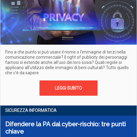
Fino a che punto si può usare il nome o l'immagine di terzi nella
comunicazione commerciale? Il right of publicity dei personaggi
famosi si estende anche all'uso dei loro sosia? Quali regole si
applicano all’utilizzo delle immagini di beni culturali? Tutto quello
che c’è da sapere
LEGGI SUBITO
SICUREZZA INFORMATICA
Difendere la PA dal cyber-rischio: tre punti
chiave