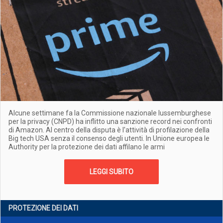
Alcune settimane fa la Commissione nazionale lussemburghese
per la privacy (CNPD) ha inflitto una sanzione record nei confronti
di Amazon. Al centro della disputa è l'attività di profilazione della
Big tech USA senza il consenso degli utenti. In Unione europea le
Authority per la protezione dei dati affilano le armi
LEGGI SUBITO
PROTEZIONE DEI DATI