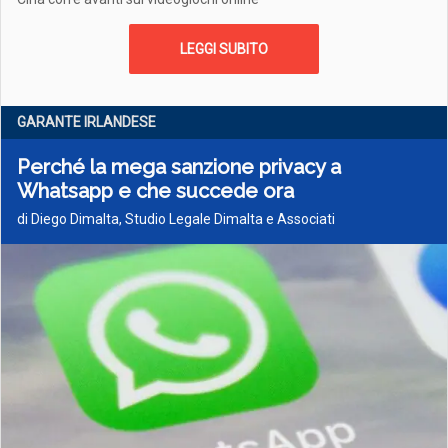
LEGGI SUBITO
GARANTE IRLANDESE
Perché la mega sanzione privacy a
Whatsapp e che succede ora
di Diego Dimalta, Studio Legale Dimalta e Associati