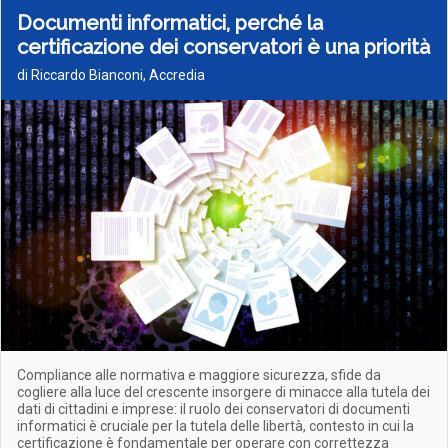
Documenti informatici, perché la
certificazione dei conservatori è una priorità
di Riccardo Bianconi, Accredia
Compliance alle normativa e maggiore sicurezza, sfide da
cogliere alla luce del crescente insorgere di minacce alla tutela dei
dati di cittadini e imprese: il ruolo dei conservatori di documenti
informatici è cruciale per la tutela delle libertà, contesto in cui la
certificazione è fondamentale per operare con correttezza