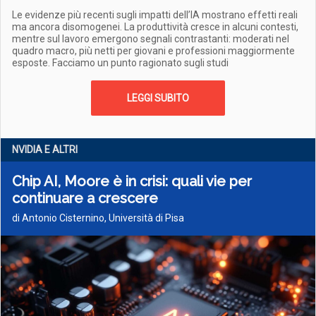
Le evidenze più recenti sugli impatti dell’IA mostrano effetti reali
ma ancora disomogenei. La produttività cresce in alcuni contesti,
mentre sul lavoro emergono segnali contrastanti: moderati nel
quadro macro, più netti per giovani e professioni maggiormente
esposte. Facciamo un punto ragionato sugli studi
LEGGI SUBITO
NVIDIA E ALTRI
Chip AI, Moore è in crisi: quali vie per
continuare a crescere
di Antonio Cisternino, Università di Pisa