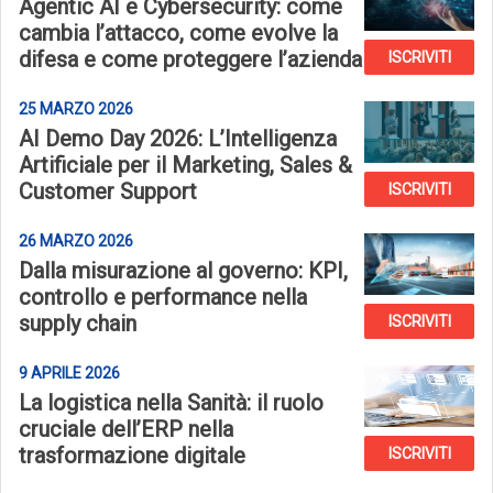
Agentic AI e Cybersecurity: come
cambia l’attacco, come evolve la
difesa e come proteggere l’azienda
ISCRIVITI
25 MARZO 2026
AI Demo Day 2026: L’Intelligenza
Artificiale per il Marketing, Sales &
Customer Support
ISCRIVITI
26 MARZO 2026
Dalla misurazione al governo: KPI,
controllo e performance nella
supply chain
ISCRIVITI
9 APRILE 2026
La logistica nella Sanità: il ruolo
cruciale dell’ERP nella
trasformazione digitale
ISCRIVITI