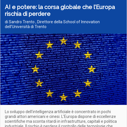
AI e potere: la corsa globale che l’Europa
rischia di perdere
di Sandro Trento , Direttore della School of Innovation
dell’Università di Trento
Lo sviluppo dell'intelligenza artificiale è concentrato in pochi
grandi attori americani e cinesi. L'Europa dispone di eccellenze
scientifiche ma sconta ritardi in infrastrutture, capitali e politica
industriale. Il rischio è perdere il controllo delle tecnologie che