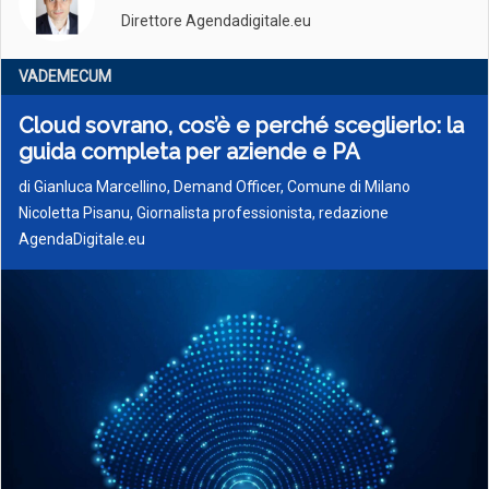
Direttore Agendadigitale.eu
VADEMECUM
Cloud sovrano, cos’è e perché sceglierlo: la
guida completa per aziende e PA
di
Gianluca Marcellino, Demand Officer, Comune di Milano
Nicoletta Pisanu, Giornalista professionista, redazione
AgendaDigitale.eu