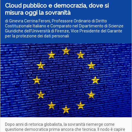
Cloud pubblico e democrazia, dove si
misura oggi la sovranità
di Ginevra Cerrina Feroni, Professore Ordinario di Diritto
Costituzionale Italiano e Comparato nel Dipartimento di Scienze
Giuridiche dell’Università di Firenze, Vice Presidente del Garante
per la protezione dei dati personali
Dopo anni di retorica globalista, la sovranità riemerge come
questione democratica prima ancora che tecnica. Il nodo è capire