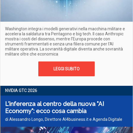
Washington integra i modelli generativi nella macchina militare e
accelera la saldatura tra Pentagono e big tech. Il caso Anthropic
mostra i costi del dissenso, mentre l’Europa procede con
strumenti frammentati e senza una filiera comune per l’AI
militare operativa. La sovranità digitale diventa anche sovranità
militare oltre che economica
LEGGI SUBITO
NVIDIA GTC 2026
L'inferenza al centro della nuova "AI
Economy": ecco cosa cambia
di Alessandro Longo, Direttore AI4business.it e Agenda Digitale