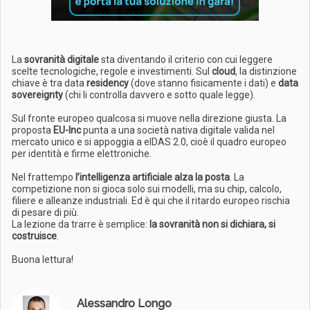
La
sovranità digitale
sta diventando il criterio con cui leggere
scelte tecnologiche, regole e investimenti. Sul
cloud
, la distinzione
chiave è tra data
residency
(dove stanno fisicamente i dati) e
data
sovereignty
(chi li controlla davvero e sotto quale legge).
Sul fronte europeo qualcosa si muove nella direzione giusta. La
proposta
EU-Inc
punta a una società nativa digitale valida nel
mercato unico e si appoggia a eIDAS 2.0, cioè il quadro europeo
per identità e firme elettroniche.
Nel frattempo
l’intelligenza artificiale alza la posta
. La
competizione non si gioca solo sui modelli, ma su chip, calcolo,
filiere e alleanze industriali. Ed è qui che il ritardo europeo rischia
di pesare di più.
La lezione da trarre è semplice:
la sovranità non si dichiara, si
costruisce
.
Buona lettura!
Alessandro Longo