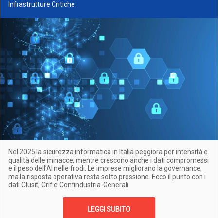
Infrastrutture Critiche
Nel 2025 la sicurezza informatica in Italia peggiora per intensità e
qualità delle minacce, mentre crescono anche i dati compromessi
e il peso dell’AI nelle frodi. Le imprese migliorano la governance,
ma la risposta operativa resta sotto pressione. Ecco il punto con i
dati Clusit, Crif e Confindustria-Generali
LEGGI SUBITO