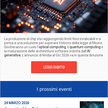
La produzione di chip sta raggiungendo limiti fisici invalicabili e si
pensa a una soluzione per superare il blocco della legge di Moore.
Giocheranno un ruolo l’
optical computing
, il
quantum computing
e
la maturazione delle architetture software indotta dall’
AI
generativa
. L'annuncio di Nvidia al Gtc 2026 va in questa direzione
LEGGI SUBITO
I prossimi eventi
24 MARZO 2026