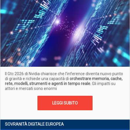
Il Gtc 2026 di Nvidia chiarisce che l’inference diventa nuovo punto
di gravità e richiede una capacità di
orchestrare memoria, cache,
rete, modelli, strumenti e agenti in tempo reale.
Gli impatti su
attori e mercati sono enormi
LEGGI SUBITO
SOVRANITÀ DIGITALE EUROPEA