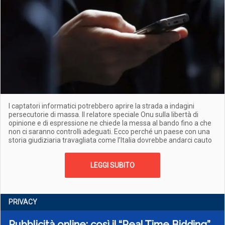
I captatori informatici potrebbero aprire la strada a indagini
persecutorie di massa. Il relatore speciale Onu sulla libertà di
opinione e di espressione ne chiede la messa al bando fino a che
non ci saranno controlli adeguati. Ecco perché un paese con una
storia giudiziaria travagliata come l’Italia dovrebbe andarci cauto
LEGGI SUBITO
PRIVACY
Pubblicità online: così il “Real Time Bidding”