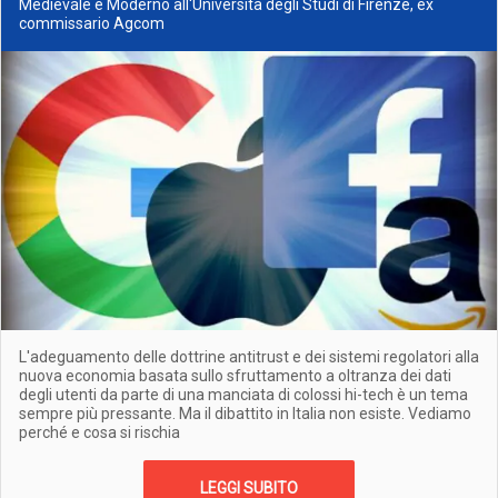
Medievale e Moderno all'Università degli Studi di Firenze, ex
commissario Agcom
L'adeguamento delle dottrine antitrust e dei sistemi regolatori alla
nuova economia basata sullo sfruttamento a oltranza dei dati
degli utenti da parte di una manciata di colossi hi-tech è un tema
sempre più pressante. Ma il dibattito in Italia non esiste. Vediamo
perché e cosa si rischia
LEGGI SUBITO