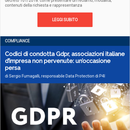
decreto 101/2018: come presentare un reclamo, modalità,
contenuti della richiesta e rappresentanza
LEGGI SUBITO
COMPLIANCE
Codici di condotta Gdpr, associazioni italiane
d’impresa non pervenute: un’occasione
persa
di Sergio Fumagalli, responsabile Data Protection di P4I