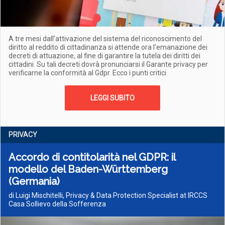
A tre mesi dall’attivazione del sistema del riconoscimento del
diritto al reddito di cittadinanza si attende ora l’emanazione dei
decreti di attuazione, al fine di garantire la tutela dei diritti dei
cittadini. Su tali decreti dovrà pronunciarsi il Garante privacy per
verificarne la conformità al Gdpr. Ecco i punti critici
LEGGI SUBITO
PRIVACY
Accordo di contitolarità nel GDPR: il
modello del Baden-Württemberg
(Germania)
di Luigi Mischitelli, Privacy & Data Protection Specialist at IRCCS
Casa Sollievo della Sofferenza