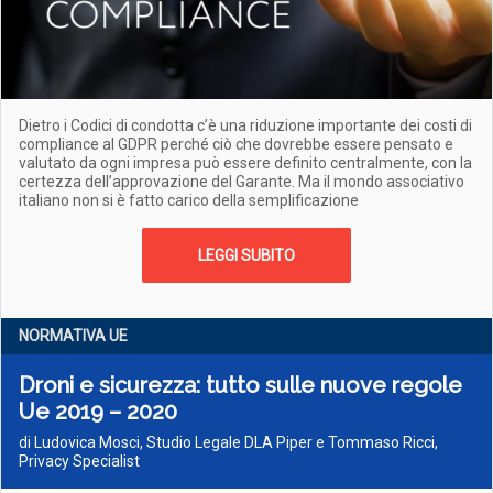
Dietro i Codici di condotta c’è una riduzione importante dei costi di
compliance al GDPR perché ciò che dovrebbe essere pensato e
valutato da ogni impresa può essere definito centralmente, con la
certezza dell’approvazione del Garante. Ma il mondo associativo
italiano non si è fatto carico della semplificazione
LEGGI SUBITO
NORMATIVA UE
Droni e sicurezza: tutto sulle nuove regole
Ue 2019 – 2020
di Ludovica Mosci, Studio Legale DLA Piper e Tommaso Ricci,
Privacy Specialist