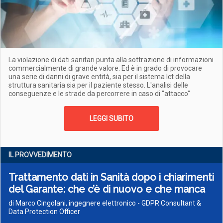
La violazione di dati sanitari punta alla sottrazione di informazioni
commercialmente di grande valore. Ed è in grado di provocare
una serie di danni di grave entità, sia per il sistema Ict della
struttura sanitaria sia per il paziente stesso. L'analisi delle
conseguenze e le strade da percorrere in caso di "attacco"
LEGGI SUBITO
IL PROVVEDIMENTO
Trattamento dati in Sanità dopo i chiarimenti
del Garante: che c’è di nuovo e che manca
di Marco Cingolani, ingegnere elettronico - GDPR Consultant &
Data Protection Officer