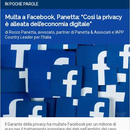
IN POCHE PAROLE
Multa a Facebook, Panetta: “Così la privacy
è alleata dell’economia digitale”
di Rocco Panetta, avvocato, partner di Panetta & Associati e IAPP
Country Leader per l’Italia
Il Garante della privacy ha multato Facebook per un milione di
euro per il trattamento irregolare dei dati nell'ambito del caso