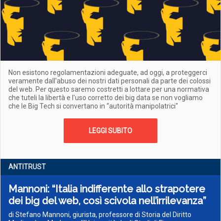
Non esistono regolamentazioni adeguate, ad oggi, a proteggerci
veramente dall'abuso dei nostri dati personali da parte dei colossi
del web. Per questo saremo costretti a lottare per una normativa
che tuteli la libertà e l'uso corretto dei big data se non vogliamo
che le Big Tech si convertano in “autorità manipolatrici"
LEGGI SUBITO
ANTITRUST
Mannoni: “Italia indifferente allo strapotere
dei big del web, così scivola nell’irrilevanza”
di Stefano Mannoni, giurista, professore di Storia del Diritto