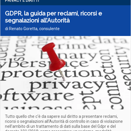
PRIVACY E DIRITTI
GDPR, la guida per reclami, ricorsi e
segnalazioni all’Autorità
di Renato Goretta, consulente
Tutto quello che c'è da sapere sul diritto a presentare reclami,
ricorsi o segnalazioni all'Autorità di controllo in caso di violazione
nell’ambito di un trattamento di dati sulla base del Gdpr e del