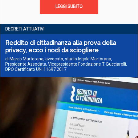
LEGGI SUBITO
DECRETI ATTUATIVI
Reddito di cittadinanza alla prova della
privacy, ecco i nodi da sciogliere
di Marco Martorana, avvocato, studio legale Martorana,
Presidente Assodata, Vicepresidente Fondazione T. Bucciarelli,
DPO Certificato UNI 11697:2017