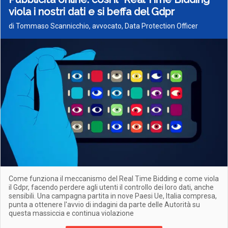
viola i nostri dati e si beffa del Gdpr
di Tommaso Scannicchio, avvocato, Data Protection Officer
Come funziona il meccanismo del Real Time Bidding e come viola
il Gdpr, facendo perdere agli utenti il controllo dei loro dati, anche
sensibili. Una campagna partita in nove Paesi Ue, Italia compresa,
punta a ottenere l'avvio di indagini da parte delle Autorità su
questa massiccia e continua violazione