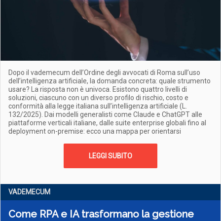
Dopo il vademecum dell’Ordine degli avvocati di Roma sull’uso
dell’intelligenza artificiale, la domanda concreta: quale strumento
usare? La risposta non è univoca. Esistono quattro livelli di
soluzioni, ciascuno con un diverso profilo di rischio, costo e
conformità alla legge italiana sull’intelligenza artificiale (L.
132/2025). Dai modelli generalisti come Claude e ChatGPT alle
piattaforme verticali italiane, dalle suite enterprise globali fino al
deployment on-premise: ecco una mappa per orientarsi
LEGGI SUBITO
VADEMECUM
Come RPA e IA trasformano la gestione