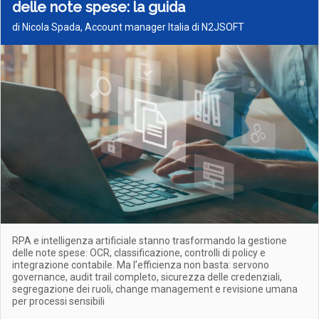
delle note spese: la guida
di Nicola Spada, Account manager Italia di N2JSOFT
RPA e intelligenza artificiale stanno trasformando la gestione
delle note spese: OCR, classificazione, controlli di policy e
integrazione contabile. Ma l’efficienza non basta: servono
governance, audit trail completo, sicurezza delle credenziali,
segregazione dei ruoli, change management e revisione umana
per processi sensibili