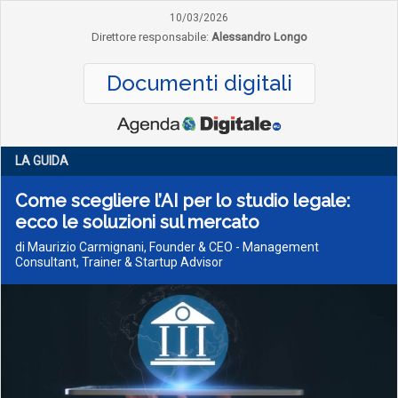
10/03/2026
Direttore responsabile:
Alessandro Longo
Documenti digitali
LA GUIDA
Come scegliere l’AI per lo studio legale:
ecco le soluzioni sul mercato
di Maurizio Carmignani, Founder & CEO - Management
Consultant, Trainer & Startup Advisor