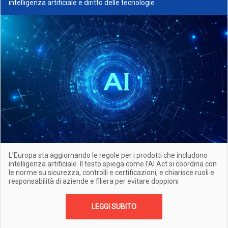
intelligenza artificiale e diritto delle tecnologie
L’Europa sta aggiornando le regole per i prodotti che includono
intelligenza artificiale. Il testo spiega come l’AI Act si coordina con
le norme su sicurezza, controlli e certificazioni, e chiarisce ruoli e
responsabilità di aziende e filiera per evitare doppioni
LEGGI SUBITO