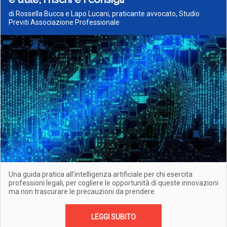
di Rossella Bucca e Lapo Lucani, praticante avvocato, Studio
Previti Associazione Professionale
Una guida pratica all'intelligenza artificiale per chi esercita
professioni legali, per cogliere le opportunità di queste innovazioni
ma non trascurare le precauzioni da prendere
LEGGI SUBITO