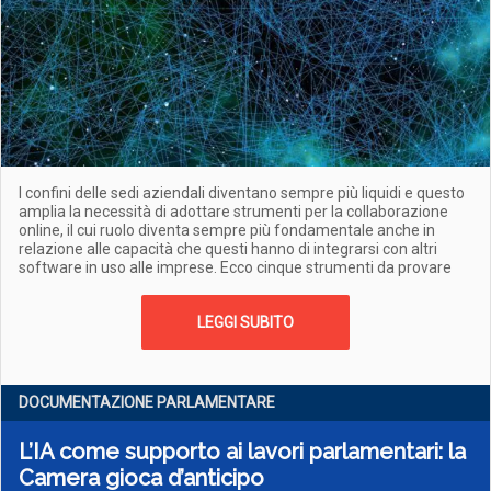
I confini delle sedi aziendali diventano sempre più liquidi e questo
amplia la necessità di adottare strumenti per la collaborazione
online, il cui ruolo diventa sempre più fondamentale anche in
relazione alle capacità che questi hanno di integrarsi con altri
software in uso alle imprese. Ecco cinque strumenti da provare
LEGGI SUBITO
DOCUMENTAZIONE PARLAMENTARE
L’IA come supporto ai lavori parlamentari: la
Camera gioca d’anticipo