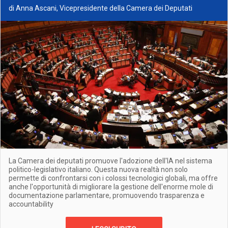
di Anna Ascani, Vicepresidente della Camera dei Deputati
La Camera dei deputati promuove l'adozione dell'IA nel sistema
politico-legislativo italiano. Questa nuova realtà non solo
permette di confrontarsi con i colossi tecnologici globali, ma offre
anche l'opportunità di migliorare la gestione dell'enorme mole di
documentazione parlamentare, promuovendo trasparenza e
accountability