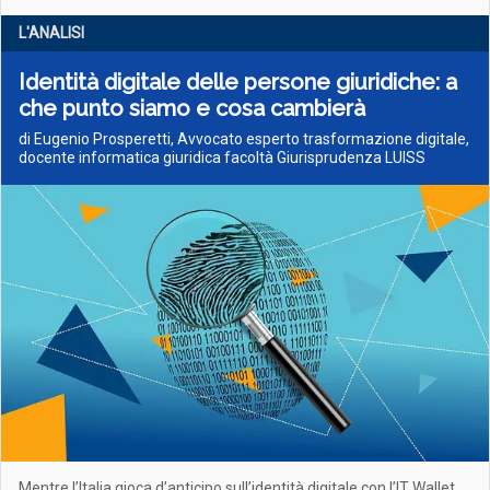
L'ANALISI
Identità digitale delle persone giuridiche: a
che punto siamo e cosa cambierà
di Eugenio Prosperetti, Avvocato esperto trasformazione digitale,
docente informatica giuridica facoltà Giurisprudenza LUISS
Mentre l’Italia gioca d’anticipo sull’identità digitale con l’IT Wallet,