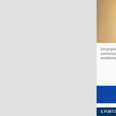
Smartphon
comunicaz
emblematic
IL PUNTO