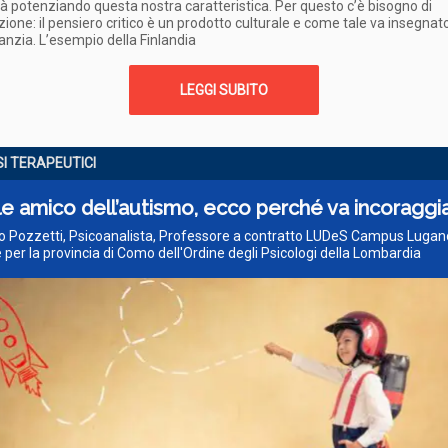
à potenziando questa nostra caratteristica. Per questo c’è bisogno di
ione: il pensiero critico è un prodotto culturale e come tale va insegnato,
anzia. L’esempio della Finlandia
LEGGI SUBITO
I TERAPEUTICI
le amico dell’autismo, ecco perché va incoraggi
o Pozzetti, Psicoanalista, Professore a contratto LUDeS Campus Lugano
 per la provincia di Como dell'Ordine degli Psicologi della Lombardia