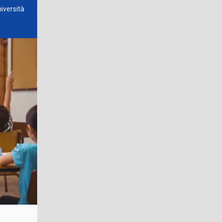
iversità