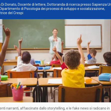
a Di Donato, Docente di lettere, Dottoranda di ricerca presso Sapienza Un
ipartimento di Psicologia dei processi di sviluppo e socializzazione,
trice del Crespi
ti narranti, affascinate dallo storytelling, e le fake news si radicano in