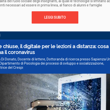
alità del ruolo sociale degli insegnanti, ai quali le tecnologie si limitano a
enti necessari ad essere in prima linea, al fianco di alunni e famiglie
LEGGI SUBITO
I
 chiuse, il digitale per le lezioni a distanza: cosa 
a il coronavirus
a Di Donato, Docente di lettere, Dottoranda di ricerca presso Sapienza Un
ipartimento di Psicologia dei processi di sviluppo e socializzazione,
trice del Crespi