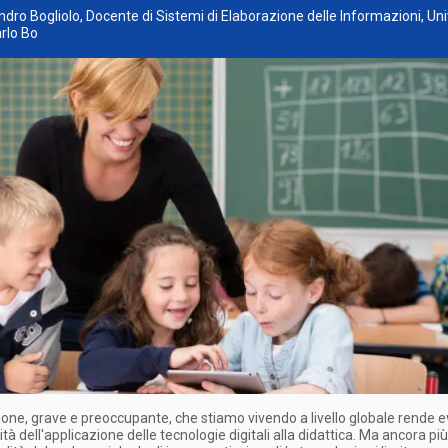
ndro Bogliolo, Docente di Sistemi di Elaborazione delle Informazioni, Uni
rlo Bo
ione, grave e preoccupante, che stiamo vivendo a livello globale rende ev
ità dell'applicazione delle tecnologie digitali alla didattica. Ma ancora pi