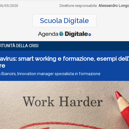
Direttore responsabile:
Alessandro Long
06/03/2020
Scuola Digitale
RTUNITÀ DELLA CRISI
virus: smart working e formazione, esempi dell’I
re
 Biancini, Innovation manager specialista in formazione