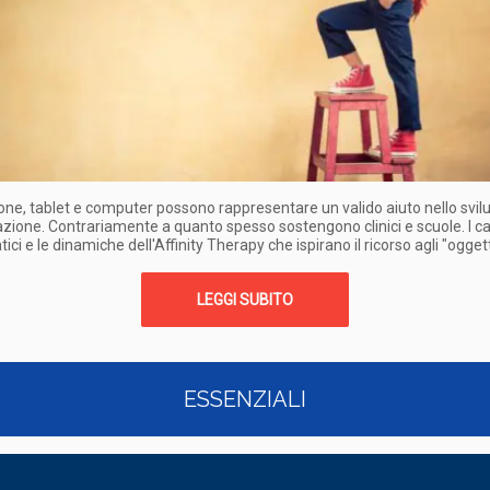
e, tablet e computer possono rappresentare un valido aiuto nello svil
ione. Contrariamente a quanto spesso sostengono clinici e scuole. I ca
i e le dinamiche dell'Affinity Therapy che ispirano il ricorso agli "oggetti
LEGGI SUBITO
ESSENZIALI