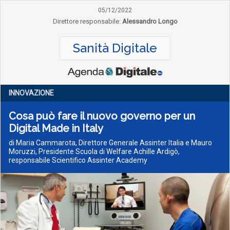
05/12/2022
Direttore responsabile:
Alessandro Longo
Sanità Digitale
INNOVAZIONE
Cosa può fare il nuovo governo per un
Digital Made in Italy
di Maria Cammarota, Direttore Generale Assinter Italia e Mauro
Moruzzi, Presidente Scuola di Welfare Achille Ardigò,
responsabile Scientifico Assinter Academy