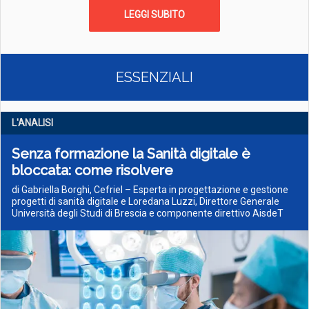
LEGGI SUBITO
ESSENZIALI
L'ANALISI
Senza formazione la Sanità digitale è
bloccata: come risolvere
di Gabriella Borghi, Cefriel – Esperta in progettazione e gestione
progetti di sanità digitale e Loredana Luzzi, Direttore Generale
Università degli Studi di Brescia e componente direttivo AisdeT