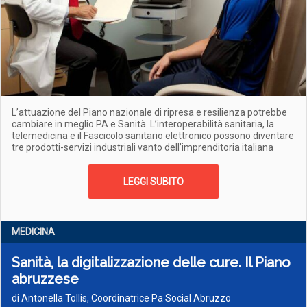
L’attuazione del Piano nazionale di ripresa e resilienza potrebbe
cambiare in meglio PA e Sanità. L’interoperabilità sanitaria, la
telemedicina e il Fascicolo sanitario elettronico possono diventare
tre prodotti-servizi industriali vanto dell’imprenditoria italiana
LEGGI SUBITO
MEDICINA
Sanità, la digitalizzazione delle cure. Il Piano
abruzzese
di Antonella Tollis, Coordinatrice Pa Social Abruzzo