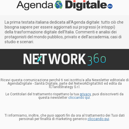
La prima testata italiana dedicata all’Agenda digitale: tutto ciò che
bisogna sapere per essere aggiornati sui progressi (e intoppi)
della trasformazione digitale dell’Italia. Commenti e analisi dei
protagonisti del mondo pubblico, privato e dell’accademia; casi di
studio e scenari.
Ricevi questa comunicazione perché ti sei iscritto/a alla Newsletter editoriale di
AgendaDigitale - Sanità Digitale, parte del NetworkDigital360 ed edita da
ICTandStrategy S.r.l.
Le Contitolari del trattamento rispettano la tua
privacy
, puoi disiscriverti da
questa newsletter
cliccando qui.
Ti informiamo, inoltre, che puoi opporti fin da ora al trattamento dei Tuoi dati
personali per finalità di marketing generico
cliccando qui
.