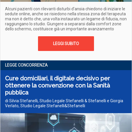
Alcuni pazienti con rilevanti disturbi d’ansia chiedono di iniziare le
sedute online, anche se risiedono nella stessa zona del terapeuta
ma non è detto che, una volta instaurato un legame di fiducia, non
raggiungano lo studio. Giungere a separarsi dalla comfort zone
dello schermo, costituisce già un importante avanzamento
LEGGI SUBITO
LEGGE CONCORRENZA
Cure domiciliari, il digitale decisivo per
ottenere la convenzione con la Sanità
pubblica
di Silvia Stefanelli, Studio Legale Stefanelli & Stefanelli e Giorgia
Verlato, Studio Legale Stefanelli&Stefanelli