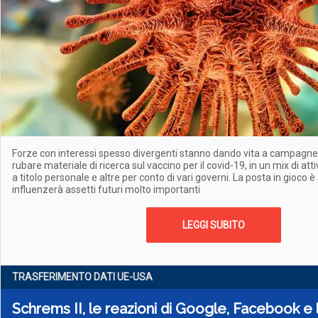
Forze con interessi spesso divergenti stanno dando vita a campagne 
rubare materiale di ricerca sul vaccino per il covid-19, in un mix di att
a titolo personale e altre per conto di vari governi. La posta in gioco è
influenzerà assetti futuri molto importanti
LEGGI SUBITO
TRASFERIMENTO DATI UE-USA
Schrems II, le reazioni di Google, Facebook e