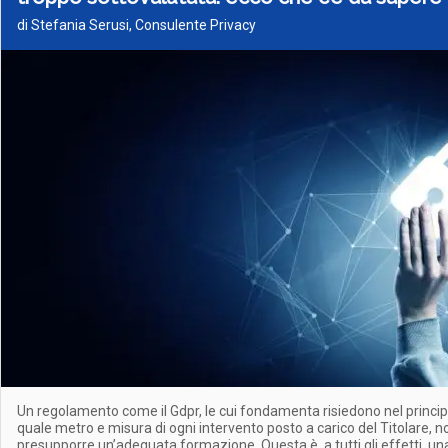
di Stefania Serusi, Consulente Privacy
Un regolamento come il Gdpr, le cui fondamenta risiedono nel principi
quale metro e misura di ogni intervento posto a carico del Titolare, 
presupporre un’adeguata formazione. Questa è, a tutti gli effetti, un