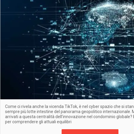
Come ci rivela anche la vicenda TikTok, è nel cyber spazio che si s
sempre più lotte intestine del panorama geopolitico internazionale
arrivati a questa centralità dell’innovazione nel condominio globale?
per comprendere gli attuali equilibri