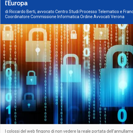
l’Europa
di Riccardo Berti, avvocato Centro Studi Processo Telematico e Fran
Coordinatore Commissione Informatica Ordine Avvocati Verona
I colossi del web fingono di non vedere la reale portata dell’annullam