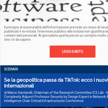
Il principio di essenzialità dell’informazione prevede un nesso di neces
pubblicati e la notizia: l’interesse pubblico alla notizia non giustifica l
i relativi dati personali. Al giornalista spetta perciò un compito molto
che c’è da sapere
LEGGI SUBITO
SCENARI
Se la geopolitica passa da TikTok: ecco i nuovi
internazionali
di Marco Santarelli, Chairman of the Research Committee IC2 Lab - I
Complexity Adjunct Professor Security by Design Expert in Network 
Intelligence Chair Critical Infrastructures Conference