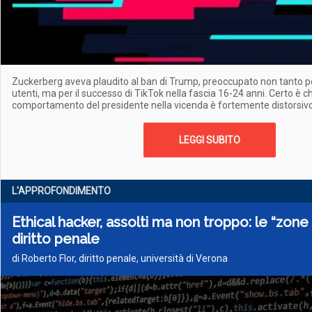
Zuckerberg aveva plaudito al ban di Trump, preoccupato non tanto pe
utenti, ma per il successo di TikTok nella fascia 16-24 anni. Certo è che
comportamento del presidente nella vicenda è fortemente distorsiv
LEGGI SUBITO
L'APPROFONDIMENTO
Ethical hacker, assolti ma non troppo: le “zone 
diritto penale
di Roberto Flor, diritto penale, università di Verona