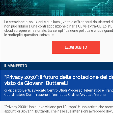
La creazione di soluzioni cloud locali, volte a affrancarsi dai sistemi d
non può ridursi a una contrapposizione binaria UE vs extra-UE. Lo stud
cloud europeo e nazionale: tra semplificazione politica e critica giurid
le molteplici questioni coinvolte
LEGGI SUBITO
IL MANIFESTO
“Privacy 2030”: il futuro della protezione dei d
visto da Giovanni Buttarelli
di Riccardo Berti, avvocato Centro Studi Processo Telematico e Fran
Coordinatore Commissione Informatica Ordine Avvocati Verona
“Privacy 2030: Una nuova visione per l’Europa” è uno scritto che raccogl
appunti di Giovanni Buttarelli, che nelle sue intenzioni avrebbero dovu