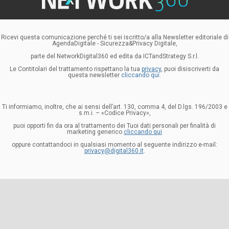
Ricevi questa comunicazione perché ti sei iscritto/a alla Newsletter editoriale di
AgendaDigitale - Sicurezza&Privacy Digitale,
parte del NetworkDigital360 ed edita da ICTandStrategy S.r.l.
Le Contitolari del trattamento rispettano la tua
privacy
, puoi disiscriverti da
questa newsletter
cliccando qui.
Ti informiamo, inoltre, che ai sensi dell’art. 130, comma 4, del D.lgs. 196/2003 e
s.m.i. – «Codice Privacy»,
puoi opporti fin da ora al trattamento dei Tuoi dati personali per finalità di
marketing generico
cliccando qui
oppure contattandoci in qualsiasi momento al seguente indirizzo e-mail:
privacy@digital360.it
.