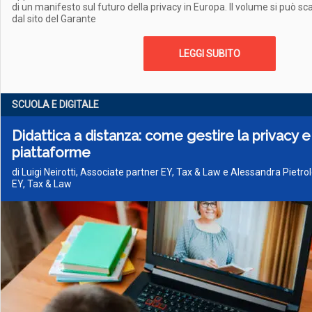
di un manifesto sul futuro della privacy in Europa. Il volume si può s
dal sito del Garante
LEGGI SUBITO
SCUOLA E DIGITALE
Didattica a distanza: come gestire la privacy e
piattaforme
di Luigi Neirotti, Associate partner EY, Tax & Law e Alessandra Pietro
EY, Tax & Law