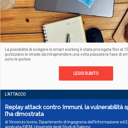
La possibilità di svolgere lo smart working è stata prorogata fino al 1
ipotizzano le strade da intraprendere una volta passata la fase di e
sono le ipotesi
LEGGI SUBITO
L'ATTACCO
Replay attack contro Immuni, la vulnerabilità s
l’ha dimostrata
di Vincenzo Iovino, Dipartimento di Ingegneria dell'Informazione ed 
applicata/DIEM, Università degli Studi di Salerno