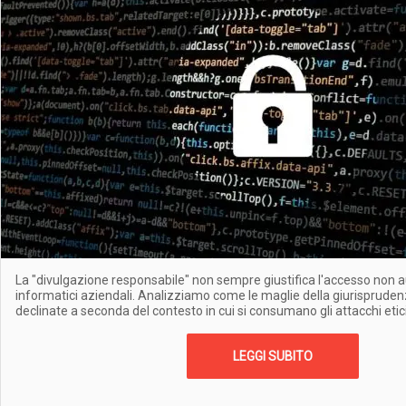
La "divulgazione responsabile" non sempre giustifica l'accesso non a
informatici aziendali. Analizziamo come le maglie della giurisprude
declinate a seconda del contesto in cui si consumano gli attacchi etic
LEGGI SUBITO