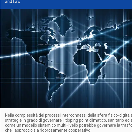
and Law
Nella complessità dei processi interconnessi della sfera fisico-digit
strategie in grado di governare il tipping point climatico, sanitario 
come un modello sistemico multi-livello potrebbe governare la tras
che l'approccio sia rigorosamente cooperativo