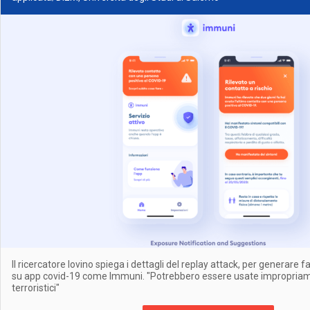
Il ricercatore Iovino spiega i dettagli del replay attack, per generare fa
su app covid-19 come Immuni. "Potrebbero essere usate impropriame
terroristici"