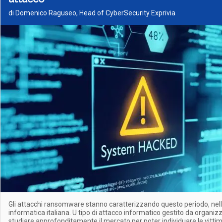
di Domenico Raguseo, Head of CyberSecurity Exprivia
Gli attacchi ransomware stanno caratterizzando questo periodo, nel
informatica italiana. U tipo di attacco informatico gestito da organizz
studiare approfonditamente il mercato per poter individuare le vitt