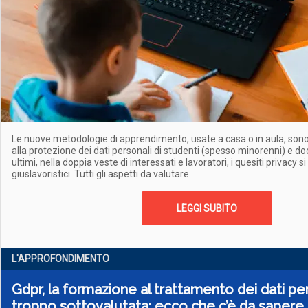
Le nuove metodologie di apprendimento, usate a casa o in aula, sono 
alla protezione dei dati personali di studenti (spesso minorenni) e do
ultimi, nella doppia veste di interessati e lavoratori, i quesiti privacy s
giuslavoristici. Tutti gli aspetti da valutare
LEGGI SUBITO
L'APPROFONDIMENTO
Gdpr, la formazione al trattamento dei dati pe
troppo sottovalutata: ecco che c’è da sapere