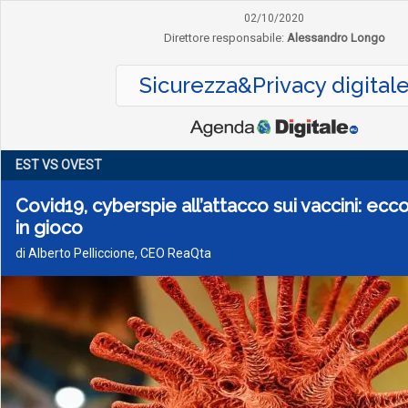
02/10/2020
Direttore responsabile:
Alessandro Longo
Sicurezza&Privacy digital
EST VS OVEST
Covid19, cyberspie all’attacco sui vaccini: ecc
in gioco
di Alberto Pelliccione, CEO ReaQta