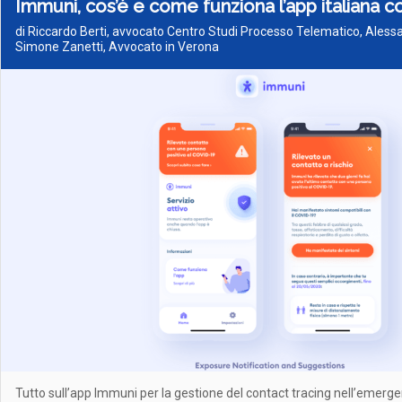
Immuni, cos’è e come funziona l’app italiana c
di Riccardo Berti, avvocato Centro Studi Processo Telematico, Aless
Simone Zanetti, Avvocato in Verona
Tutto sull’app Immuni per la gestione del contact tracing nell’emerg