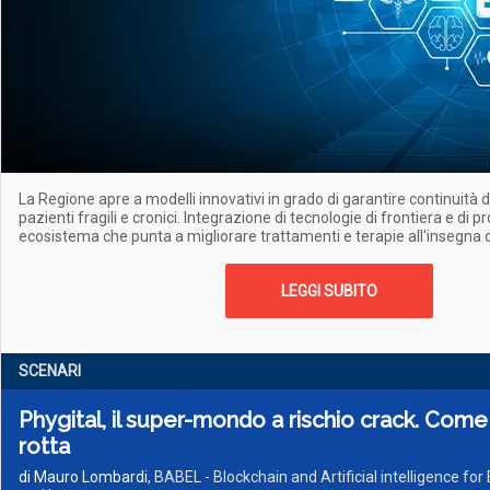
La Regione apre a modelli innovativi in grado di garantire continuità di
pazienti fragili e cronici. Integrazione di tecnologie di frontiera e di p
ecosistema che punta a migliorare trattamenti e terapie all'insegna de
LEGGI SUBITO
SCENARI
Phygital, il super-mondo a rischio crack. Come 
rotta
di Mauro Lombardi
, BABEL - Blockchain and Artificial intelligence f