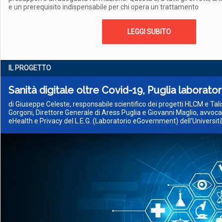
e un prerequisito indispensabile per chi opera un trattamento
LEGGI SUBITO
IL PROGETTO
Sanità digitale oltre Covid-19, Puglia laborator
di Giuseppe Celeste, responsabile scientifico dei progetti HLCM e Ta
Gorgoni, Direttore Generale di Aress Puglia e Giovanni Maglio, avvoc
eHealth e Privacy del L.E.G. (Laboratorio eGovernment) dell’Universit