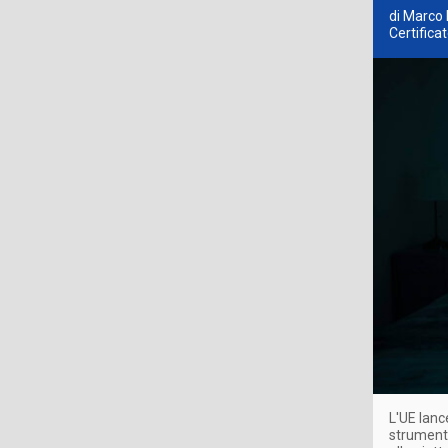
di Marco 
Certifica
L'UE lanc
strument