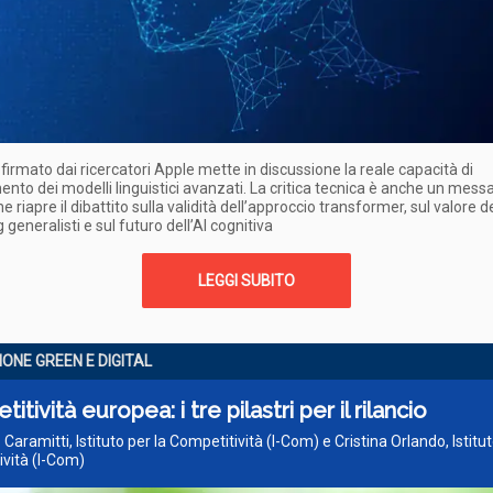
firmato dai ricercatori Apple mette in discussione la reale capacità di
nto dei modelli linguistici avanzati. La critica tecnica è anche un mess
he riapre il dibattito sulla validità dell’approccio transformer, sul valore d
 generalisti e sul futuro dell’AI cognitiva
LEGGI SUBITO
ONE GREEN E DIGITAL
itività europea: i tre pilastri per il rilancio
 Caramitti, Istituto per la Competitività (I-Com) e Cristina Orlando, Istitut
vità (I-Com)