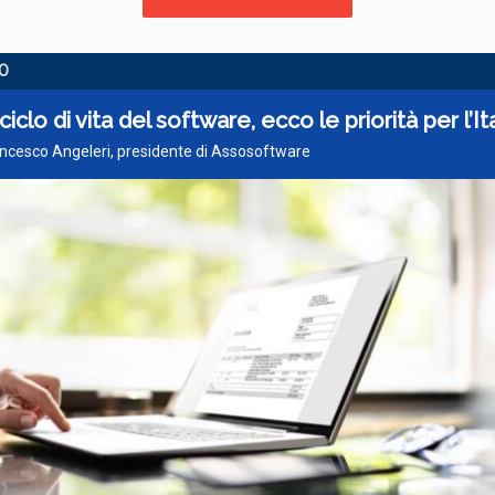
O
ciclo di vita del software, ecco le priorità per l’It
ancesco Angeleri, presidente di Assosoftware