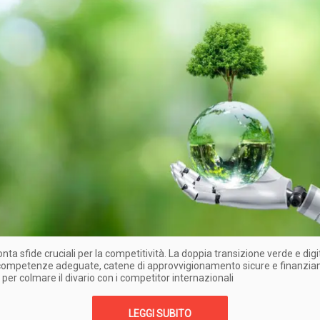
onta sfide cruciali per la competitività. La doppia transizione verde e digi
 competenze adeguate, catene di approvvigionamento sicure e finanzia
i per colmare il divario con i competitor internazionali
LEGGI SUBITO