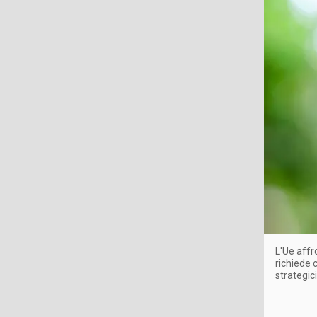
L'Ue affr
richiede
strategic