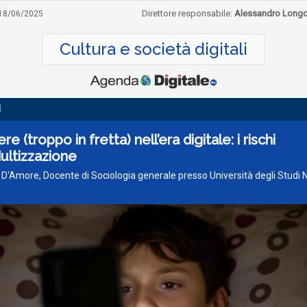
Direttore responsabile:
Alessandro Long
18/06/2025
Cultura e società digitali
I
e (troppo in fretta) nell’era digitale: i rischi
dultizzazione
 D'Amore, Docente di Sociologia generale presso Università degli Studi 