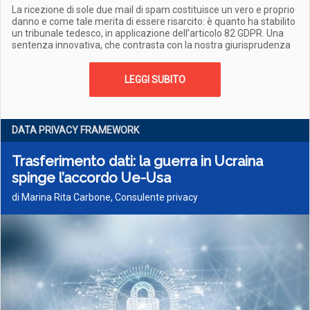
La ricezione di sole due mail di spam costituisce un vero e proprio
danno e come tale merita di essere risarcito: è quanto ha stabilito
un tribunale tedesco, in applicazione dell’articolo 82 GDPR. Una
sentenza innovativa, che contrasta con la nostra giurisprudenza
LEGGI SUBITO
DATA PRIVACY FRAMEWORK
Trasferimento dati: la guerra in Ucraina
spinge l’accordo Ue-Usa
di Marina Rita Carbone, Consulente privacy