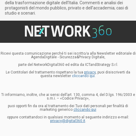
della trasformazione digitale dell’Italia. Commenti e analisi dei
protagonisti del mondo pubblico, privato e dell’accademia; casi di
studio e scenari.
Ricevi questa comunicazione perché ti sei iscritto/a alla Newsletter editoriale di
AgendaDigitale - Sicurezza&Privacy Digitale,
parte del NetworkDigital360 ed edita da ICTandStrategy S.r.l.
Le Contitolari del trattamento rispettano la tua
privacy
, puoi disiscriverti da
questa newsletter
cliccando qui.
Ti informiamo, inoltre, che ai sensi dell’art. 130, comma 4, del D.lgs. 196/2003 e
s.m.i. – «Codice Privacy»,
puoi opporti fin da ora al trattamento dei Tuoi dati personali per finalità di
marketing generico
cliccando qui
oppure contattandoci in qualsiasi momento al seguente indirizzo e-mail:
privacy@digital360.it
.