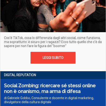
Cos'è TikTok, cosa lo differenzia dagli altri social, come funziona,
ma soprattutto: è sicuro per i ragazzi? Ecco tutto quello che c'è da
sapere per non fare la figura del "boomer"
LEGGI SUBITO
DIGITAL REPUTATION
Social Zombing: ricercare sé stessi online
non è onanismo, ma arma di difesa
di Gabriele Gobbo, Consulente e docente in digital marketing,
divulgatore della cultura digitale