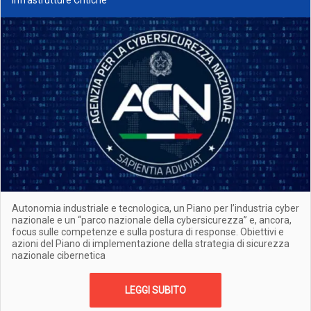
Infrastrutture Critiche
Autonomia industriale e tecnologica, un Piano per l’industria cyber
nazionale e un “parco nazionale della cybersicurezza” e, ancora,
focus sulle competenze e sulla postura di response. Obiettivi e
azioni del Piano di implementazione della strategia di sicurezza
nazionale cibernetica
LEGGI SUBITO