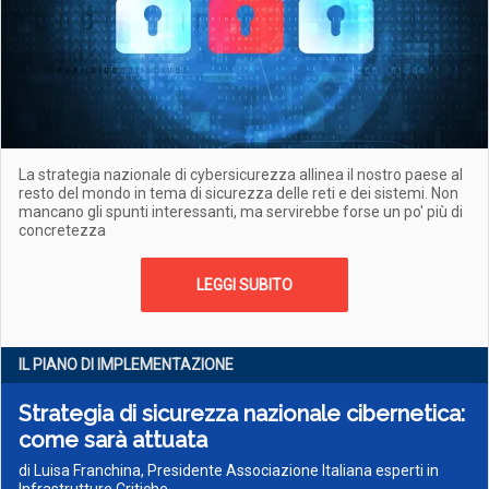
La strategia nazionale di cybersicurezza allinea il nostro paese al
resto del mondo in tema di sicurezza delle reti e dei sistemi. Non
mancano gli spunti interessanti, ma servirebbe forse un po' più di
concretezza
LEGGI SUBITO
IL PIANO DI IMPLEMENTAZIONE
Strategia di sicurezza nazionale cibernetica:
come sarà attuata
di Luisa Franchina, Presidente Associazione Italiana esperti in