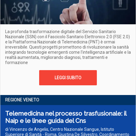
La profonda trasformazione digitale del Servizio Sanitario
Nazionale (SSN) con il Fascicolo Sanitario Elettronico 2.0 (FSE 2.0)
e la Piattaforma Nazionale di Telemedicina (PNT) è ormai
irreversibile. Questi progetti promettono di rivoluzionare la sanità
integrando tecnologie emergenti come l'intelligenza artificiale e la
realtà aumentata, migliorando diagnosi, trattamenti e
formazione
LEGGI SUBITO
REGIONE VENETO
Telemedicina nel processo trasfusionale: il
Naip e le linee guida del Cns
di Vincenzo de Angelis, Centro Nazionale Sangue, Istituto
Superiore di Sanità - Roma, Giustina De Silvestro, Coordinamento