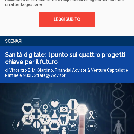
un'attenta gestione
LEGGI SUBITO
SCENARI
Sanità digitale: il punto sui quattro progetti
chiave per il futuro
di Vincenzo E. M. Giardino, Financial Advisor & Venture Capitalist e
Raffaele Nudi , Strategy Advisor