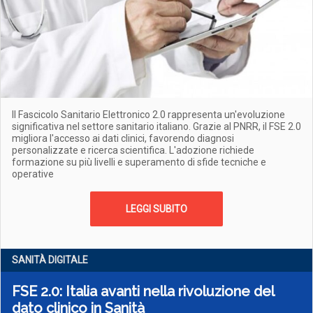
Il Fascicolo Sanitario Elettronico 2.0 rappresenta un'evoluzione
significativa nel settore sanitario italiano. Grazie al PNRR, il FSE 2.0
migliora l'accesso ai dati clinici, favorendo diagnosi
personalizzate e ricerca scientifica. L'adozione richiede
formazione su più livelli e superamento di sfide tecniche e
operative
LEGGI SUBITO
SANITÀ DIGITALE
FSE 2.0: Italia avanti nella rivoluzione del
dato clinico in Sanità