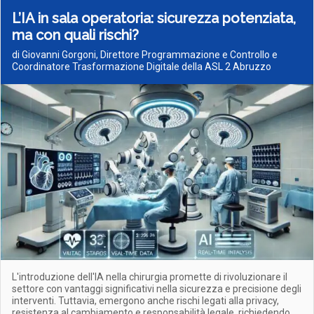
L’IA in sala operatoria: sicurezza potenziata,
ma con quali rischi?
di Giovanni Gorgoni, Direttore Programmazione e Controllo e
Coordinatore Trasformazione Digitale della ASL 2 Abruzzo
L'introduzione dell'IA nella chirurgia promette di rivoluzionare il
settore con vantaggi significativi nella sicurezza e precisione degli
interventi. Tuttavia, emergono anche rischi legati alla privacy,
resistenza al cambiamento e responsabilità legale, richiedendo