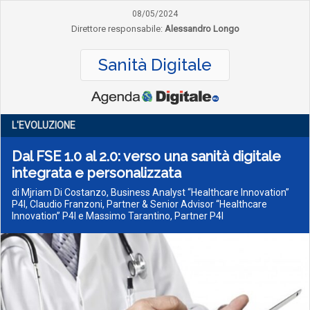
08/05/2024
Direttore responsabile:
Alessandro Longo
Sanità Digitale
L'EVOLUZIONE
Dal FSE 1.0 al 2.0: verso una sanità digitale
integrata e personalizzata
di Mjriam Di Costanzo, Business Analyst “Healthcare Innovation”
P4I, Claudio Franzoni, Partner & Senior Advisor “Healthcare
Innovation” P4I e Massimo Tarantino, Partner P4I