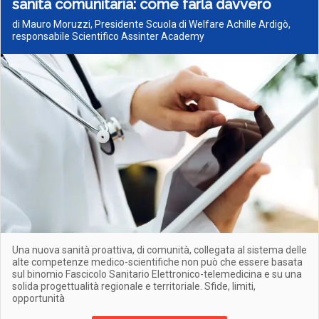
sanità comunitaria: come farla davvero
di Mauro Moruzzi, Presidente Scuola di Welfare Achille Ardigò,
responsabile Scientifico Assinter Academy
Una nuova sanità proattiva, di comunità, collegata al sistema delle
alte competenze medico-scientifiche non può che essere basata
sul binomio Fascicolo Sanitario Elettronico-telemedicina e su una
solida progettualità regionale e territoriale. Sfide, limiti,
opportunità