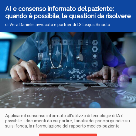
AI e consenso informato del paziente:
quando è possibile, le questioni da risolvere
di Vera Daniele, avvocato e partner di LS Lexjus Sinacta
Applicare il consenso informato all’utilizzo di tecnologie di IA è
possibile: i documenti da cui partire, l’analisi dei principi giuridici su
sui si fonda, la riformulazione del rapporto medico-paziente