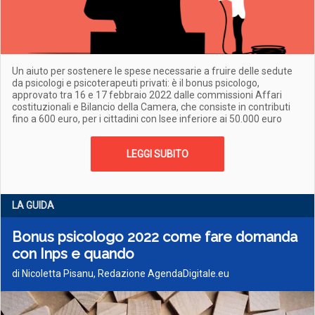
Un aiuto per sostenere le spese necessarie a fruire delle sedute
da psicologi e psicoterapeuti privati: è il bonus psicologo,
approvato tra 16 e 17 febbraio 2022 dalle commissioni Affari
costituzionali e Bilancio della Camera, che consiste in contributi
fino a 600 euro, per i cittadini con Isee inferiore ai 50.000 euro
LEGGI SUBITO
LA GUIDA
Bonus psicologo 2022 come fare domanda
con Inps e quando
di Nicoletta Pisanu, Redazione AgendaDigitale.eu