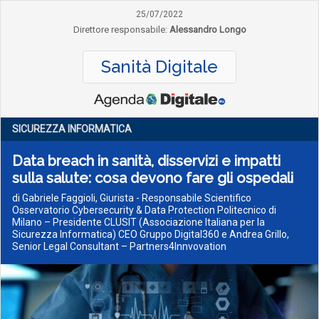
25/07/2022
Direttore responsabile:
Alessandro Longo
Sanità Digitale
SICUREZZA INFORMATICA
Data breach in sanità, disservizi e impatti
sulla salute: cosa devono fare gli ospedali
di Gabriele Faggioli, Giurista - Responsabile Scientifico
Osservatorio Cybersecurity & Data Protection Politecnico di
Milano – Presidente CLUSIT (Associazione Italiana per la
Sicurezza Informatica) CEO Gruppo Digital360 e Andrea Grillo,
Senior Legal Consultant – Partners4Innvovation