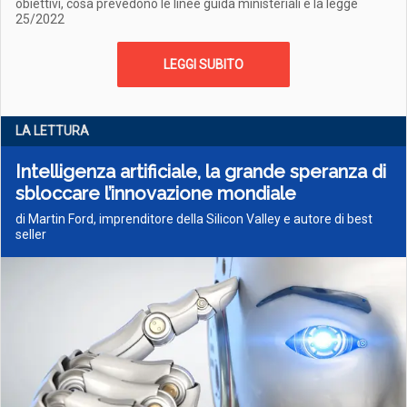
obiettivi, cosa prevedono le linee guida ministeriali e la legge
25/2022
LEGGI SUBITO
LA LETTURA
Intelligenza artificiale, la grande speranza di
sbloccare l’innovazione mondiale
di Martin Ford, imprenditore della Silicon Valley e autore di best
seller