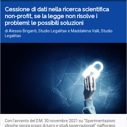
Cessione di dati nella ricerca scientifica
non-profit, se la legge non risolve i
problemi: le possibili soluzioni
di Alessio Briganti, Studio Legalitax e Maddalena Valli, Studio
Legalitax
Con l’avvento del D.M. 30 novembre 2021 su “Sperimentazioni
cliniche senza scopo di lucro e studi osservazionali” riaffiorano