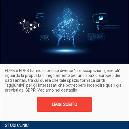
EDPB e EDPS hanno espresso diverse "preoccupazioni generali"
riguardo la proposta di regolamento per uno spazio europeo dei
dati sanitari, tra cui quella che tale spazio fornisca diritti
"aggiuntivi" per gli interessati che potrebbero indebolire quelli già
previsti dal GDPR. Vediamo nel dettaglio
LEGGI SUBITO
STUDI CLINICI