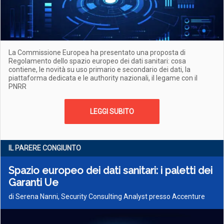
La Commissione Europea ha presentato una proposta di
Regolamento dello spazio europeo dei dati sanitari: cosa
contiene, le novità su uso primario e secondario dei dati, la
piattaforma dedicata e le authority nazionali, il legame con il
PNRR
LEGGI SUBITO
IL PARERE CONGIUNTO
Spazio europeo dei dati sanitari: i paletti dei
Garanti Ue
di Serena Nanni, Security Consulting Analyst presso Accenture