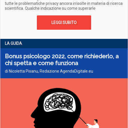
tutte le problematiche privacy ancora irrisolte in materia di ricerca
scientifica. Qualche indicazione su come superarle
LEGGI SUBITO
LA GUIDA
Bonus psicologo 2022, come richiederlo, a
chi spetta e come funziona
di Nicoletta Pisanu, Redazione AgendaDigitale.eu