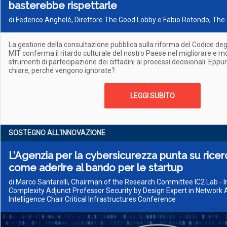
basterebbe rispettarle
di Federico Anghelé, Direttore The Good Lobby e Fabio Rotondo, Th
La gestione della consultazione pubblica sulla riforma del Codice degl
MIT conferma il ritardo culturale del nostro Paese nel migliorare e mol
strumenti di partecipazione dei cittadini ai processi decisionali. Epp
chiare, perché vengono ignorate?
LEGGI SUBITO
SOSTEGNO ALL'INNOVAZIONE
L’Agenzia per la cybersicurezza punta su ricer
come aderire al bando per le startup
di Marco Santarelli, Chairman of the Research Committee IC2 Lab - I
Complexity Adjunct Professor Security by Design Expert in Network 
Intelligence Chair Critical Infrastructures Conference