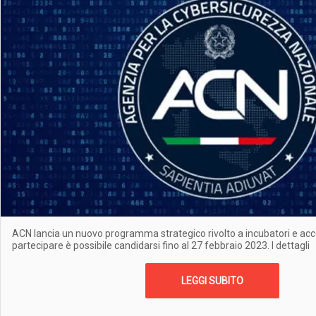
ACN lancia un nuovo programma strategico rivolto a incubatori e acce
partecipare è possibile candidarsi fino al 27 febbraio 2023. I dettagli
LEGGI SUBITO