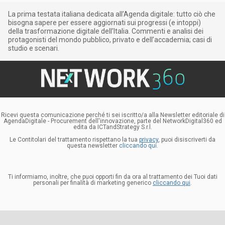
La prima testata italiana dedicata all’Agenda digitale: tutto ciò che
bisogna sapere per essere aggiornati sui progressi (e intoppi)
della trasformazione digitale dell’Italia. Commenti e analisi dei
protagonisti del mondo pubblico, privato e dell’accademia; casi di
studio e scenari.
Ricevi questa comunicazione perché ti sei iscritto/a alla Newsletter editoriale di
AgendaDigitale - Procurement dell'innovazione, parte del NetworkDigital360 ed
edita da ICTandStrategy S.r.l.
Le Contitolari del trattamento rispettano la tua
privacy
, puoi disiscriverti da
questa newsletter
cliccando qui.
Ti informiamo, inoltre, che puoi opporti fin da ora al trattamento dei Tuoi dati
personali per finalità di marketing generico
cliccando qui
.