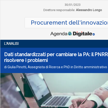
30/01/2023
Direttore responsabile:
Alessandro Longo
Procurement dell'innovazi
L'ANALISI
Dati standardizzati per cambiare la PA: il PNR
risolvere i problemi
di Giulia Pinotti, Assegnista di Ricerca e PhD in Diritto amministrativ