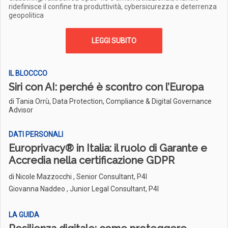
ridefinisce il confine tra produttività, cybersicurezza e deterrenza
geopolitica
LEGGI SUBITO
IL BLOCCCO
Siri con AI: perché è scontro con l’Europa
di Tania Orrù, Data Protection, Compliance & Digital Governance
Advisor
DATI PERSONALI
Europrivacy® in Italia: il ruolo di Garante e
Accredia nella certificazione GDPR
di
Nicole Mazzocchi , Senior Consultant, P4I
Giovanna Naddeo , Junior Legal Consultant, P4I
LA GUIDA