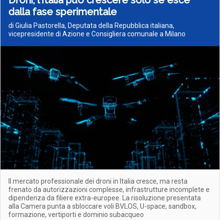
Droni, l’Italia può crescere solo se esce
dalla fase sperimentale
di Giulia Pastorella, Deputata della Repubblica italiana,
vicepresidente di Azione e Consigliera comunale a Milano
Il mercato professionale dei droni in Italia cresce, ma resta
frenato da autorizzazioni complesse, infrastrutture incomplete e
dipendenza da filiere extra-europee. La risoluzione presentata
alla Camera punta a sbloccare voli BVLOS, U-space, sandbox,
formazione, vertiporti e dominio subacqueo