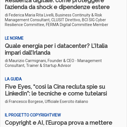
Resilienza digitale: come proteggere
l’azienda da shock e dipendenze estere
di Federica Maria Rita Livelli, Business Continuity & Risk
Management Consultant, CLUSIT Direttivo, BCI SIG Cyber
Resilience Committee, FERMA Digital Committee Member
LE NORME
Quale energia per i datacenter? L’Italia
impari dall’Irlanda
di Maurizio Carmignani, Founder & CEO - Management
Consultant, Trainer & Startup Advisor
LA GUIDA
Five Eyes, “così la Cina recluta spie su
LinkedIn”: le tecniche e come tutelarsi
di Francesco Borgese, Ufficiale Esercito italiano
IL PROGETTO COPYRIGHTVIEW
Copyright e AI, l’Europa prova a mettere