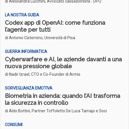
di Alessandra Lucchini, Avvocato cassazionista - DPO
LA NOSTRA GUIDA
Codex app di OpenAI: come funziona
l’agente per tutti
di Antonio Cisternino, Università di Pisa
GUERRA INFORMATICA
Cyberwarfare e AI, le aziende davanti a una
nuova pressione globale
di Nadir Izrael, CTO e Co-Founder di Armis
SORVEGLIANZA EMOTIVA
Biometria in azienda: quando l’AI trasforma
la sicurezza in controllo
di Aldo Bottini, Partner Toffoletto De Luca Tamajo e Soci
CONSUMI