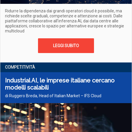
Ridurre la dipendenza dai grandi operatori cloud è possibile, ma
richiede scelte graduali, competenze e attenzione ai costi. Dalle
piattaforme collaborative all’inferenza AI, dai data centre alle
applicazioni, cresce lo spazio per alternative europee e strategie
multicloud
LEGGI SUBITO
COMPETITIVITÀ
Industrial AI, le imprese italiane cercano
modelli scalabili
di Ruggero Breda, Head of Italian Market – IFS Cloud