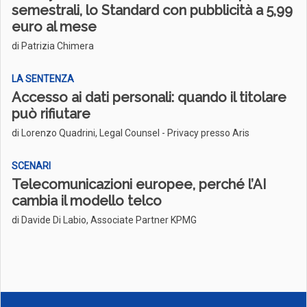
semestrali, lo Standard con pubblicità a 5,99
euro al mese
di Patrizia Chimera
LA SENTENZA
Accesso ai dati personali: quando il titolare
può rifiutare
di Lorenzo Quadrini, Legal Counsel - Privacy presso Aris
SCENARI
Telecomunicazioni europee, perché l’AI
cambia il modello telco
di Davide Di Labio, Associate Partner KPMG