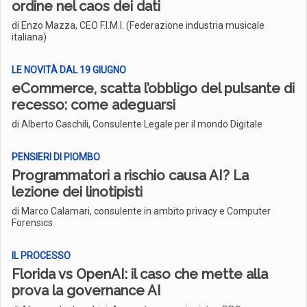
ordine nel caos dei dati
di Enzo Mazza, CEO F.I.M.I. (Federazione industria musicale
italiana)
LE NOVITÀ DAL 19 GIUGNO
eCommerce, scatta l’obbligo del pulsante di
recesso: come adeguarsi
di Alberto Caschili, Consulente Legale per il mondo Digitale
PENSIERI DI PIOMBO
Programmatori a rischio causa AI? La
lezione dei linotipisti
di Marco Calamari, consulente in ambito privacy e Computer
Forensics
IL PROCESSO
Florida vs OpenAI: il caso che mette alla
prova la governance AI