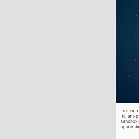
Lo schema
italiano p
sandbox 
apprendi