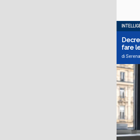
INTELLIG
Decret
fare l
di Serena