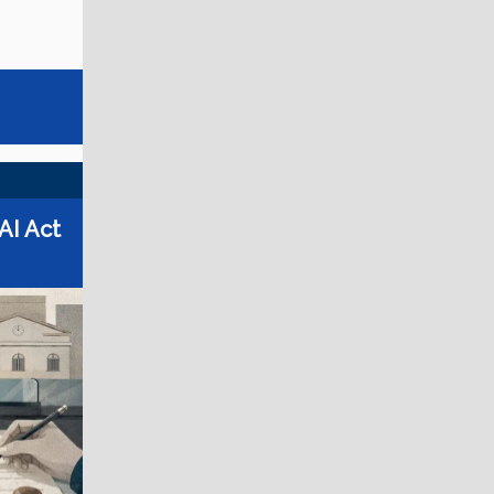
’AI Act