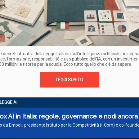
e decreti attuativi della legge italiana sull’intelligenza artificiale ridiseg
e, formazione, responsabilità e uso pubblico dell’IA, con un investimen
00 milioni le risorse per la scuola. Ecco tutto quello che c'è da sapere
LEGGI SUBITO
LEGGE AI
x AI in Italia: regole, governance e nodi ancora
o da Empoli, presidente Istituto per la Competitività (I-Com) e co-foun