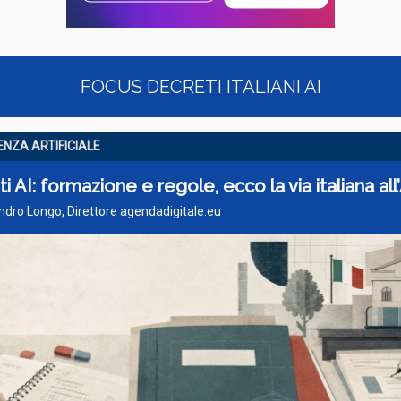
FOCUS DECRETI ITALIANI AI
ENZA ARTIFICIALE
i AI: formazione e regole, ecco la via italiana all
ndro Longo, Direttore agendadigitale.eu