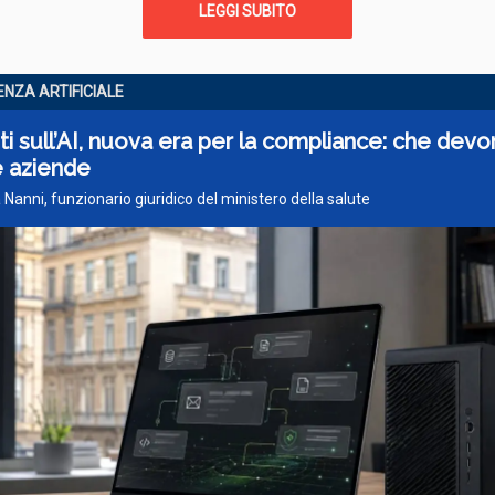
LEGGI SUBITO
ENZA ARTIFICIALE
i sull’AI, nuova era per la compliance: che dev
e aziende
 Nanni, funzionario giuridico del ministero della salute